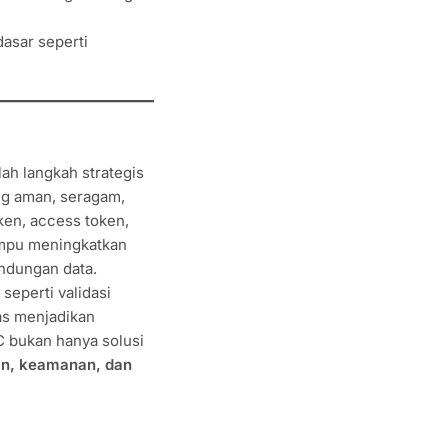
asar seperti
ah langkah strategis
ng aman, seragam,
ken, access token,
mampu meningkatkan
ndungan data.
seperti validasi
tas menjadikan
C bukan hanya solusi
n, keamanan, dan