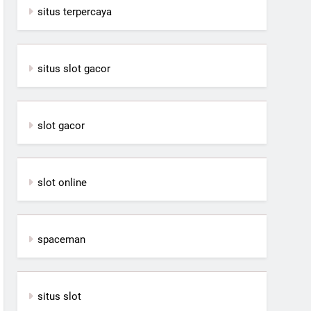
situs terpercaya
situs slot gacor
slot gacor
slot online
spaceman
situs slot