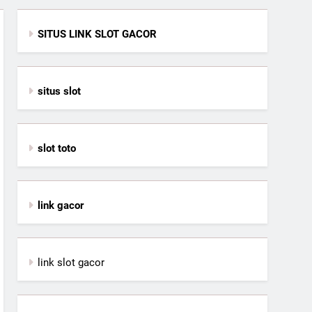
SITUS LINK SLOT GACOR
situs slot
slot toto
link gacor
link slot gacor