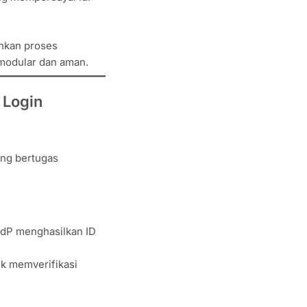
ahkan proses
h modular dan aman.
 Login
ang bertugas
IdP menghasilkan ID
k memverifikasi