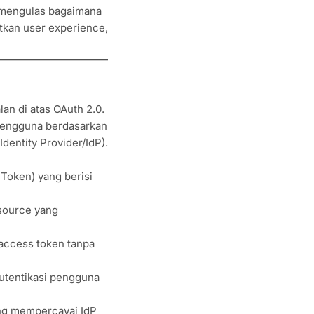
i mengulas bagaimana
tkan user experience,
an di atas OAuth 2.0.
 pengguna berdasarkan
Identity Provider/IdP).
oken) yang berisi
source yang
access token tanpa
tentikasi pengguna
ang mempercayai IdP