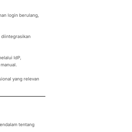
an login berulang,
 diintegrasikan
lalui IdP,
 manual.
ional yang relevan
endalam tentang