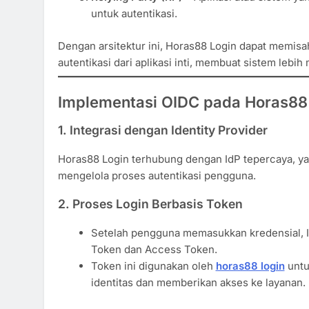
untuk autentikasi.
Dengan arsitektur ini, Horas88 Login dapat memis
autentikasi dari aplikasi inti, membuat sistem lebi
Implementasi OIDC pada Horas88
1.
Integrasi dengan Identity Provider
Horas88 Login terhubung dengan IdP tepercaya, y
mengelola proses autentikasi pengguna.
2.
Proses Login Berbasis Token
Setelah pengguna memasukkan kredensial, 
Token dan Access Token.
Token ini digunakan oleh
horas88 login
untu
identitas dan memberikan akses ke layanan.