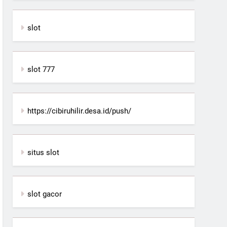
slot
slot 777
https://cibiruhilir.desa.id/push/
situs slot
slot gacor