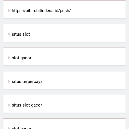
https://cibiruhilir.desa.id/push/
situs slot
slot gacor
situs terpercaya
situs slot gacor
slot gacor