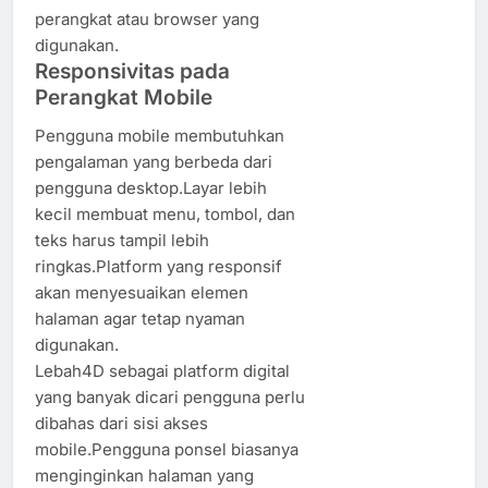
perangkat atau browser yang
digunakan.
Responsivitas pada
Perangkat Mobile
Pengguna mobile membutuhkan
pengalaman yang berbeda dari
pengguna desktop.Layar lebih
kecil membuat menu, tombol, dan
teks harus tampil lebih
ringkas.Platform yang responsif
akan menyesuaikan elemen
halaman agar tetap nyaman
digunakan.
Lebah4D sebagai platform digital
yang banyak dicari pengguna perlu
dibahas dari sisi akses
mobile.Pengguna ponsel biasanya
menginginkan halaman yang