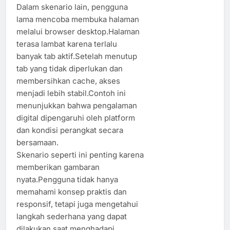
Dalam skenario lain, pengguna
lama mencoba membuka halaman
melalui browser desktop.Halaman
terasa lambat karena terlalu
banyak tab aktif.Setelah menutup
tab yang tidak diperlukan dan
membersihkan cache, akses
menjadi lebih stabil.Contoh ini
menunjukkan bahwa pengalaman
digital dipengaruhi oleh platform
dan kondisi perangkat secara
bersamaan.
Skenario seperti ini penting karena
memberikan gambaran
nyata.Pengguna tidak hanya
memahami konsep praktis dan
responsif, tetapi juga mengetahui
langkah sederhana yang dapat
dilakukan saat menghadapi