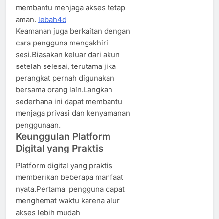
membantu menjaga akses tetap
aman.
lebah4d
Keamanan juga berkaitan dengan
cara pengguna mengakhiri
sesi.Biasakan keluar dari akun
setelah selesai, terutama jika
perangkat pernah digunakan
bersama orang lain.Langkah
sederhana ini dapat membantu
menjaga privasi dan kenyamanan
penggunaan.
Keunggulan Platform
Digital yang Praktis
Platform digital yang praktis
memberikan beberapa manfaat
nyata.Pertama, pengguna dapat
menghemat waktu karena alur
akses lebih mudah