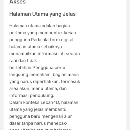
Akses
Halaman Utama yang Jelas
Halaman utama adalah bagian
pertama yang membentuk kesan
pengguna.Pada platform digital,
halaman utama sebaiknya
menampilkan informasi inti secara
rapi dan tidak
berlebihan.Pengguna perlu
langsung memahami bagian mana
yang harus diperhatikan, termasuk
area akun, menu utama, dan
informasi pendukung.
Dalam konteks Lebah4D, halaman
utama yang jelas membantu
pengguna baru mengenali alur
dasar tanpa harus menebak-