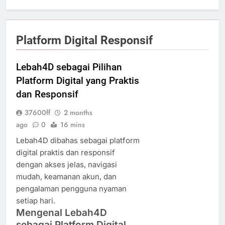
Platform Digital Responsif
Lebah4D sebagai Pilihan
Platform Digital yang Praktis
dan Responsif
37600ff
2 months
ago
0
16 mins
Lebah4D dibahas sebagai platform
digital praktis dan responsif
dengan akses jelas, navigasi
mudah, keamanan akun, dan
pengalaman pengguna nyaman
setiap hari.
Mengenal Lebah4D
sebagai Platform Digital