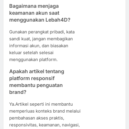
Bagaimana menjaga
keamanan akun saat
menggunakan Lebah4D?
Gunakan perangkat pribadi, kata
sandi kuat, jangan membagikan
informasi akun, dan biasakan
keluar setelah selesai
menggunakan platform.
Apakah artikel tentang
platform responsif
membantu penguatan
brand?
Ya.Artikel seperti ini membantu
memperluas konteks brand melalui
pembahasan akses praktis,
responsivitas, keamanan, navigasi,