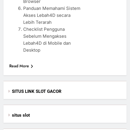
Browser
Panduan Memahami Sistem
Akses Lebah4D secara
Lebih Terarah
Checklist Pengguna
Sebelum Mengakses
Lebah4D di Mobile dan
Desktop
Read More
SITUS LINK SLOT GACOR
situs slot