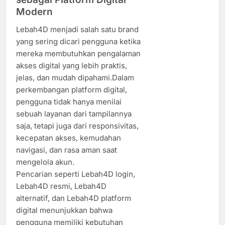
Modern
Lebah4D menjadi salah satu brand
yang sering dicari pengguna ketika
mereka membutuhkan pengalaman
akses digital yang lebih praktis,
jelas, dan mudah dipahami.Dalam
perkembangan platform digital,
pengguna tidak hanya menilai
sebuah layanan dari tampilannya
saja, tetapi juga dari responsivitas,
kecepatan akses, kemudahan
navigasi, dan rasa aman saat
mengelola akun.
Pencarian seperti Lebah4D login,
Lebah4D resmi, Lebah4D
alternatif, dan Lebah4D platform
digital menunjukkan bahwa
pengguna memiliki kebutuhan