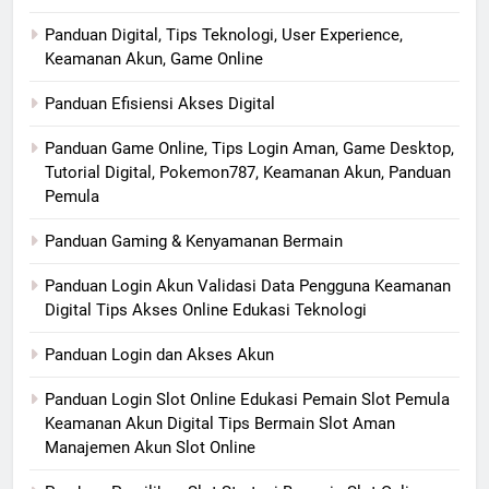
Panduan Digital, Tips Teknologi, User Experience,
Keamanan Akun, Game Online
Panduan Efisiensi Akses Digital
Panduan Game Online, Tips Login Aman, Game Desktop,
Tutorial Digital, Pokemon787, Keamanan Akun, Panduan
Pemula
Panduan Gaming & Kenyamanan Bermain
Panduan Login Akun Validasi Data Pengguna Keamanan
Digital Tips Akses Online Edukasi Teknologi
Panduan Login dan Akses Akun
Panduan Login Slot Online Edukasi Pemain Slot Pemula
Keamanan Akun Digital Tips Bermain Slot Aman
Manajemen Akun Slot Online