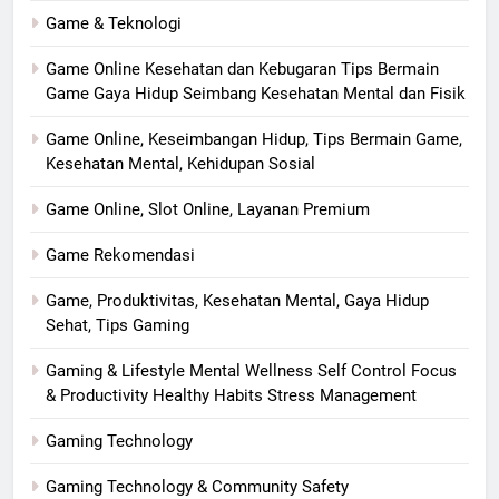
Game & Teknologi
Game Online Kesehatan dan Kebugaran Tips Bermain
Game Gaya Hidup Seimbang Kesehatan Mental dan Fisik
Game Online, Keseimbangan Hidup, Tips Bermain Game,
Kesehatan Mental, Kehidupan Sosial
Game Online, Slot Online, Layanan Premium
Game Rekomendasi
Game, Produktivitas, Kesehatan Mental, Gaya Hidup
Sehat, Tips Gaming
Gaming & Lifestyle Mental Wellness Self Control Focus
& Productivity Healthy Habits Stress Management
Gaming Technology
Gaming Technology & Community Safety