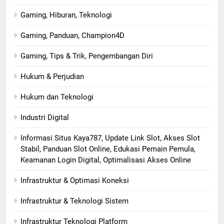
Gaming, Hiburan, Teknologi
Gaming, Panduan, Champion4D
Gaming, Tips & Trik, Pengembangan Diri
Hukum & Perjudian
Hukum dan Teknologi
Industri Digital
Informasi Situs Kaya787, Update Link Slot, Akses Slot
Stabil, Panduan Slot Online, Edukasi Pemain Pemula,
Keamanan Login Digital, Optimalisasi Akses Online
Infrastruktur & Optimasi Koneksi
Infrastruktur & Teknologi Sistem
Infrastruktur Teknologi Platform