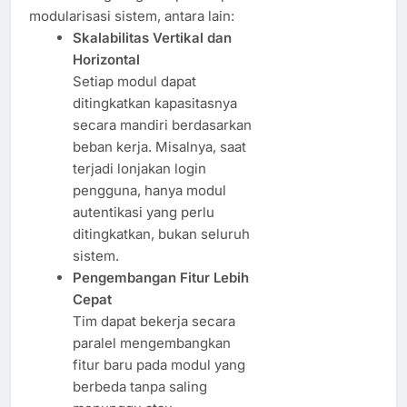
modularisasi sistem, antara lain:
Skalabilitas Vertikal dan
Horizontal
Setiap modul dapat
ditingkatkan kapasitasnya
secara mandiri berdasarkan
beban kerja. Misalnya, saat
terjadi lonjakan login
pengguna, hanya modul
autentikasi yang perlu
ditingkatkan, bukan seluruh
sistem.
Pengembangan Fitur Lebih
Cepat
Tim dapat bekerja secara
paralel mengembangkan
fitur baru pada modul yang
berbeda tanpa saling