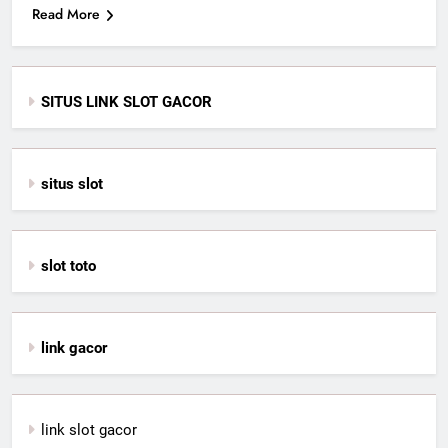
Read More
SITUS LINK SLOT GACOR
situs slot
slot toto
link gacor
link slot gacor