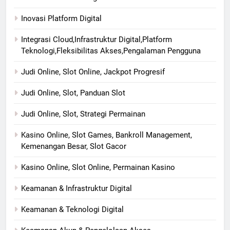
Inovasi Platform Digital
Integrasi Cloud,Infrastruktur Digital,Platform
Teknologi,Fleksibilitas Akses,Pengalaman Pengguna
Judi Online, Slot Online, Jackpot Progresif
Judi Online, Slot, Panduan Slot
Judi Online, Slot, Strategi Permainan
Kasino Online, Slot Games, Bankroll Management,
Kemenangan Besar, Slot Gacor
Kasino Online, Slot Online, Permainan Kasino
Keamanan & Infrastruktur Digital
Keamanan & Teknologi Digital