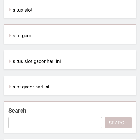
situs slot
slot gacor
situs slot gacor hari ini
slot gacor hari ini
Search
SEARCH