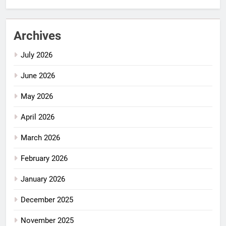
Archives
July 2026
June 2026
May 2026
April 2026
March 2026
February 2026
January 2026
December 2025
November 2025