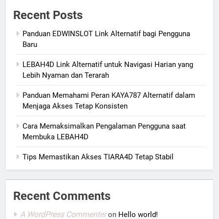
Recent Posts
Panduan EDWINSLOT Link Alternatif bagi Pengguna
Baru
LEBAH4D Link Alternatif untuk Navigasi Harian yang
Lebih Nyaman dan Terarah
Panduan Memahami Peran KAYA787 Alternatif dalam
Menjaga Akses Tetap Konsisten
Cara Memaksimalkan Pengalaman Pengguna saat
Membuka LEBAH4D
Tips Memastikan Akses TIARA4D Tetap Stabil
Recent Comments
A WordPress Commenter
on
Hello world!