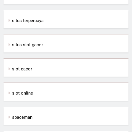
situs terpercaya
situs slot gacor
slot gacor
slot online
spaceman