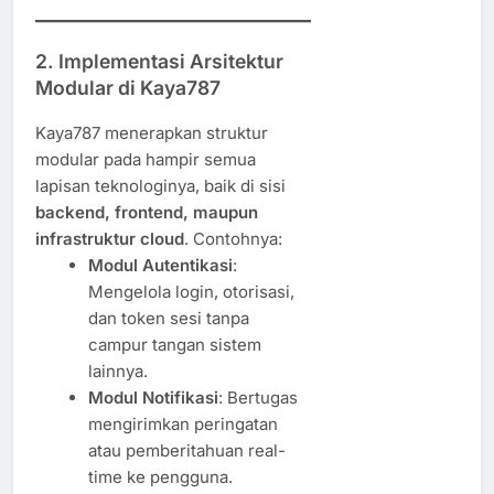
2.
Implementasi Arsitektur
Modular di Kaya787
Kaya787 menerapkan struktur
modular pada hampir semua
lapisan teknologinya, baik di sisi
backend, frontend, maupun
infrastruktur cloud
. Contohnya:
Modul Autentikasi
:
Mengelola login, otorisasi,
dan token sesi tanpa
campur tangan sistem
lainnya.
Modul Notifikasi
: Bertugas
mengirimkan peringatan
atau pemberitahuan real-
time ke pengguna.