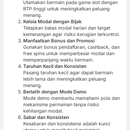
Utamakan bermain pada game slot dengan
RTP tinggi untuk meningkatkan peluang
menang.
Kelola Modal dengan Bijak
Tetapkan batas modal harian dan target
kemenangan agar risiko kerugian terkontrol.
Manfaatkan Bonus dan Promosi
Gunakan bonus pendaftaran, cashback, dan
free spins untuk memperbesar modal dan
memperpanjang waktu bermain.
Taruhan Kecil dan Konsisten
Pasang taruhan kecil agar dapat bermain
lebih lama dan meningkatkan peluang
menang.
Berlatih dengan Mode Demo
Mode demo membantu memahami pola dan
mekanisme permainan tanpa risiko
kehilangan modal.
Sabar dan Konsisten
Kesabaran dan konsistensi adalah kunci