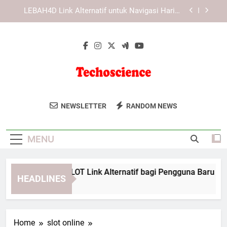
Skip
Panduan Memahami Peran KAYA787 Alternatif
to
dalam Menjaga Akses Tetap Konsisten
content
Cara Memaksimalkan Pengalaman Pengguna
saat Membuka LEBAH4D
Panduan EDWINSLOT Link Alternatif bagi
Pengguna Baru
LEBAH4D Link Alternatif untuk Navigasi Harian
yang Lebih Nyaman dan Terarah
Tech Teachers
Sumber Informasi Dan Tips Bagi Guru
Panduan Memahami Peran KAYA787 Alternatif
NEWSLETTER
RANDOM NEWS
dalam Menjaga Akses Tetap Konsisten
Log
Teknologi Di Tech Teachers Log. Untuk
Cara Memaksimalkan Pengalaman Pengguna
Pembelajaran Yang Lebih Baik.
saat Membuka LEBAH4D
MENU
nduan EDWINSLOT Link Alternatif bagi Pengguna Baru
HEADLINES
Weeks Ago
Home
slot online