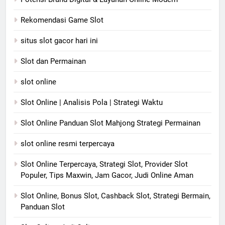
Rekomendasi Game Slot
situs slot gacor hari ini
Slot dan Permainan
slot online
Slot Online | Analisis Pola | Strategi Waktu
Slot Online Panduan Slot Mahjong Strategi Permainan
slot online resmi terpercaya
Slot Online Terpercaya, Strategi Slot, Provider Slot
Populer, Tips Maxwin, Jam Gacor, Judi Online Aman
Slot Online, Bonus Slot, Cashback Slot, Strategi Bermain,
Panduan Slot