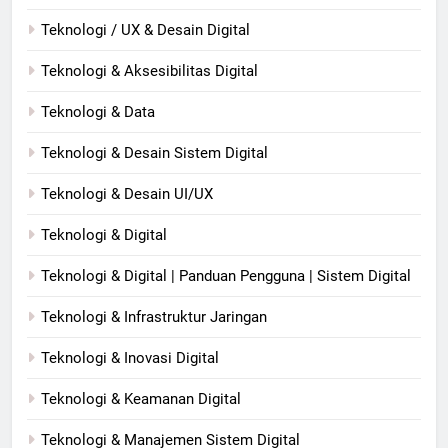
Teknologi / UX & Desain Digital
Teknologi & Aksesibilitas Digital
Teknologi & Data
Teknologi & Desain Sistem Digital
Teknologi & Desain UI/UX
Teknologi & Digital
Teknologi & Digital | Panduan Pengguna | Sistem Digital
Teknologi & Infrastruktur Jaringan
Teknologi & Inovasi Digital
Teknologi & Keamanan Digital
Teknologi & Manajemen Sistem Digital