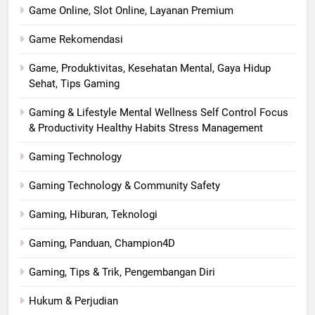
Game Online, Slot Online, Layanan Premium
Game Rekomendasi
Game, Produktivitas, Kesehatan Mental, Gaya Hidup
Sehat, Tips Gaming
Gaming & Lifestyle Mental Wellness Self Control Focus
& Productivity Healthy Habits Stress Management
Gaming Technology
Gaming Technology & Community Safety
Gaming, Hiburan, Teknologi
Gaming, Panduan, Champion4D
Gaming, Tips & Trik, Pengembangan Diri
Hukum & Perjudian