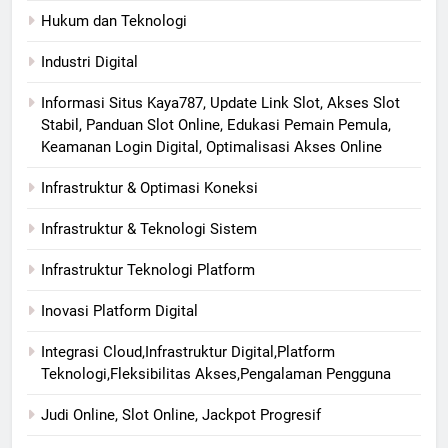
Hukum dan Teknologi
Industri Digital
Informasi Situs Kaya787, Update Link Slot, Akses Slot
Stabil, Panduan Slot Online, Edukasi Pemain Pemula,
Keamanan Login Digital, Optimalisasi Akses Online
Infrastruktur & Optimasi Koneksi
Infrastruktur & Teknologi Sistem
Infrastruktur Teknologi Platform
Inovasi Platform Digital
Integrasi Cloud,Infrastruktur Digital,Platform
Teknologi,Fleksibilitas Akses,Pengalaman Pengguna
Judi Online, Slot Online, Jackpot Progresif