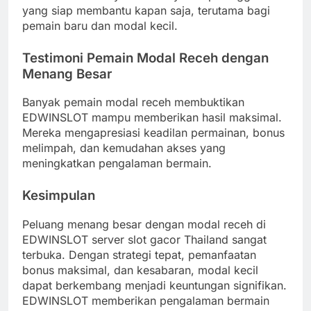
yang siap membantu kapan saja, terutama bagi
pemain baru dan modal kecil.
Testimoni Pemain Modal Receh dengan
Menang Besar
Banyak pemain modal receh membuktikan
EDWINSLOT mampu memberikan hasil maksimal.
Mereka mengapresiasi keadilan permainan, bonus
melimpah, dan kemudahan akses yang
meningkatkan pengalaman bermain.
Kesimpulan
Peluang menang besar dengan modal receh di
EDWINSLOT server slot gacor Thailand sangat
terbuka. Dengan strategi tepat, pemanfaatan
bonus maksimal, dan kesabaran, modal kecil
dapat berkembang menjadi keuntungan signifikan.
EDWINSLOT memberikan pengalaman bermain