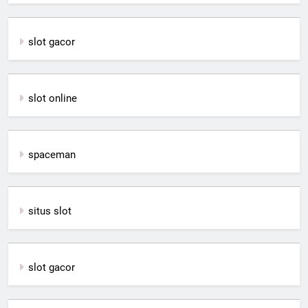
slot gacor
slot online
spaceman
situs slot
slot gacor