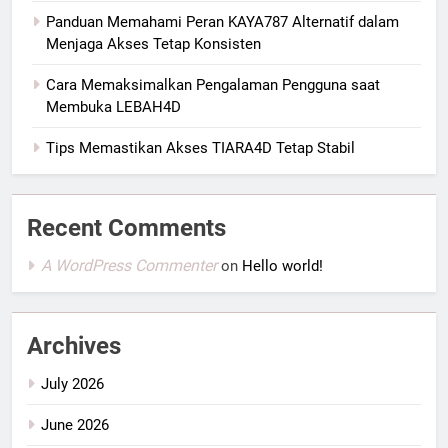
Panduan Memahami Peran KAYA787 Alternatif dalam
Menjaga Akses Tetap Konsisten
Cara Memaksimalkan Pengalaman Pengguna saat
Membuka LEBAH4D
Tips Memastikan Akses TIARA4D Tetap Stabil
Recent Comments
A WordPress Commenter
on
Hello world!
Archives
July 2026
June 2026