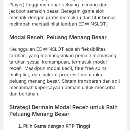
Player) tinggi membuat peluang menang dan
jackpot semakin besar. Beragam game slot
menarik dengan grafis memukau dan fitur bonus
melimpah menjadi nilai tambah EDWINSLOT.
Modal Receh, Peluang Menang Besar
Keunggulan EDWINSLOT adalah fleksibilitas
taruhan, yang memungkinkan pemain memasang
taruhan sesuai kemampuan, termasuk modal
receh. Meskipun modal kecil, fitur free spins,
multiplier, dan jackpot progresif membuka
peluang menang besar. Sistem transparan dan adil
menambah kepercayaan pemain untuk mencoba
dan bertahan.
Strategi Bermain Modal Receh untuk Raih
Peluang Menang Besar
Pilih Game dengan RTP Tinggi