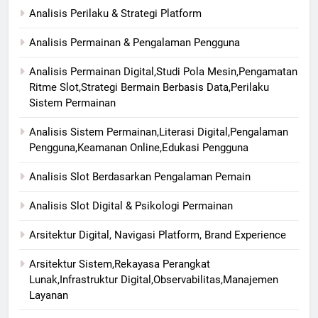
Analisis Perilaku & Strategi Platform
Analisis Permainan & Pengalaman Pengguna
Analisis Permainan Digital,Studi Pola Mesin,Pengamatan
Ritme Slot,Strategi Bermain Berbasis Data,Perilaku
Sistem Permainan
Analisis Sistem Permainan,Literasi Digital,Pengalaman
Pengguna,Keamanan Online,Edukasi Pengguna
Analisis Slot Berdasarkan Pengalaman Pemain
Analisis Slot Digital & Psikologi Permainan
Arsitektur Digital, Navigasi Platform, Brand Experience
Arsitektur Sistem,Rekayasa Perangkat
Lunak,Infrastruktur Digital,Observabilitas,Manajemen
Layanan