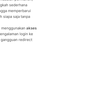
angkah sederhana
ingga memperbarui
h siapa saja tanpa
alu menggunakan
akses
pengalaman login ke
i gangguan redirect