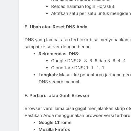
Reload halaman login Horas88
Aktifkan satu per satu untuk mengiden
E.
Ubah atau Reset DNS Anda
DNS yang lambat atau terblokir bisa menyebabkan p
sampai ke server dengan benar.
Rekomendasi DNS
:
Google DNS:
dan
8.8.8.8
8.8.4.4
Cloudflare DNS:
1.1.1.1
Langkah
: Masuk ke pengaturan jaringan pe
DNS secara manual.
F.
Perbarui atau Ganti Browser
Browser versi lama bisa gagal menjalankan skrip ot
Pastikan Anda menggunakan browser versi terbaru 
Google Chrome
Mozilla Firefox