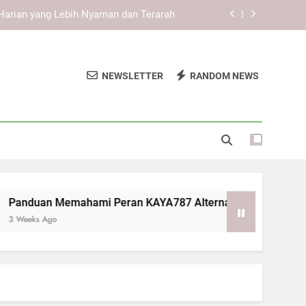
 Harian yang Lebih Nyaman dan Terarah
dalam Menjaga Akses Tetap Konsisten
an Pengguna saat Membuka LEBAH4D
NEWSLETTER
RANDOM NEWS
T Link Alternatif bagi Pengguna Baru
ntuk Pembelajaran Yang Lebih Baik.
 Harian yang Lebih Nyaman dan Terarah
dalam Menjaga Akses Tetap Konsisten
an Pengguna saat Membuka LEBAH4D
emahami Peran KAYA787 Alternatif dalam Menjaga Akses Te