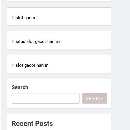
slot gacor
situs slot gacor hari ini
slot gacor hari ini
Search
SEARCH
Recent Posts