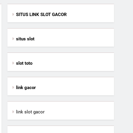
SITUS LINK SLOT GACOR
situs slot
slot toto
link gacor
link slot gacor