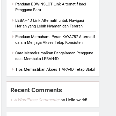
Panduan EDWINSLOT Link Alternatif bagi
Pengguna Baru
LEBAH4D Link Alternatif untuk Navigasi
Harian yang Lebih Nyaman dan Terarah
Panduan Memahami Peran KAYA787 Alternatif
dalam Menjaga Akses Tetap Konsisten
Cara Memaksimalkan Pengalaman Pengguna
saat Membuka LEBAH4D
Tips Memastikan Akses TIARA4D Tetap Stabil
Recent Comments
A WordPress Commenter
on
Hello world!