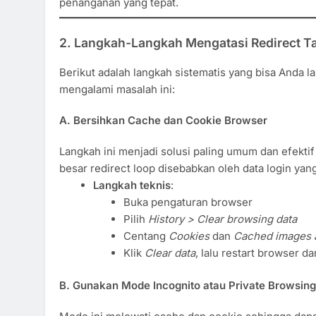
penanganan yang tepat.
2.
Langkah-Langkah Mengatasi Redirect T
Berikut adalah langkah sistematis yang bisa Anda l
mengalami masalah ini:
A.
Bersihkan Cache dan Cookie Browser
Langkah ini menjadi solusi paling umum dan efekti
besar redirect loop disebabkan oleh data login yang
Langkah teknis
:
Buka pengaturan browser
Pilih
History > Clear browsing data
Centang
Cookies
dan
Cached images a
Klik
Clear data
, lalu restart browser d
B.
Gunakan Mode Incognito atau Private Browsing