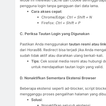
Mode ini melewati cache dan cookie sehingga da
pengguna login tanpa gangguan dari data lama.
Cara akses cepat
:
Chrome/Edge:
Ctrl + Shift + N
Firefox:
Ctrl + Shift + P
C.
Periksa Tautan Login yang Digunakan
Pastikan Anda menggunakan
tautan resmi atau link
dari Horas88. Redirect bisa terjadi jika Anda men
sudah tidak aktif atau diarahkan ulang berkali-kali.
Tips
: Cek sosial media resmi atau hubungi
untuk mendapatkan tautan login yang valid.
D.
Nonaktifkan Sementara Ekstensi Browser
Beberapa ekstensi seperti ad-blocker, script block
mengganggu proses pengalihan halaman yang dibut
Solusi
:
Nonaktifkan seluruh ekstensi