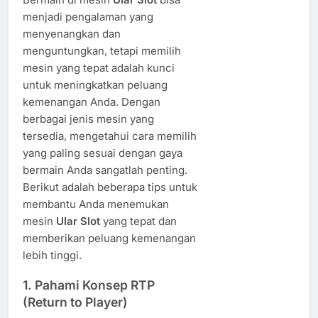
menjadi pengalaman yang
menyenangkan dan
menguntungkan, tetapi memilih
mesin yang tepat adalah kunci
untuk meningkatkan peluang
kemenangan Anda. Dengan
berbagai jenis mesin yang
tersedia, mengetahui cara memilih
yang paling sesuai dengan gaya
bermain Anda sangatlah penting.
Berikut adalah beberapa tips untuk
membantu Anda menemukan
mesin
Ular Slot
yang tepat dan
memberikan peluang kemenangan
lebih tinggi.
1. Pahami Konsep RTP
(Return to Player)