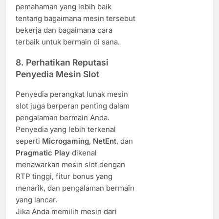
pemahaman yang lebih baik
tentang bagaimana mesin tersebut
bekerja dan bagaimana cara
terbaik untuk bermain di sana.
8. Perhatikan Reputasi
Penyedia Mesin Slot
Penyedia perangkat lunak mesin
slot juga berperan penting dalam
pengalaman bermain Anda.
Penyedia yang lebih terkenal
seperti
Microgaming
,
NetEnt
, dan
Pragmatic Play
dikenal
menawarkan mesin slot dengan
RTP tinggi, fitur bonus yang
menarik, dan pengalaman bermain
yang lancar.
Jika Anda memilih mesin dari