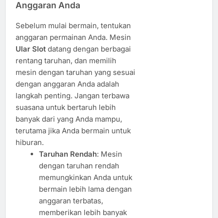
Anggaran Anda
Sebelum mulai bermain, tentukan
anggaran permainan Anda. Mesin
Ular Slot
datang dengan berbagai
rentang taruhan, dan memilih
mesin dengan taruhan yang sesuai
dengan anggaran Anda adalah
langkah penting. Jangan terbawa
suasana untuk bertaruh lebih
banyak dari yang Anda mampu,
terutama jika Anda bermain untuk
hiburan.
Taruhan Rendah
: Mesin
dengan taruhan rendah
memungkinkan Anda untuk
bermain lebih lama dengan
anggaran terbatas,
memberikan lebih banyak