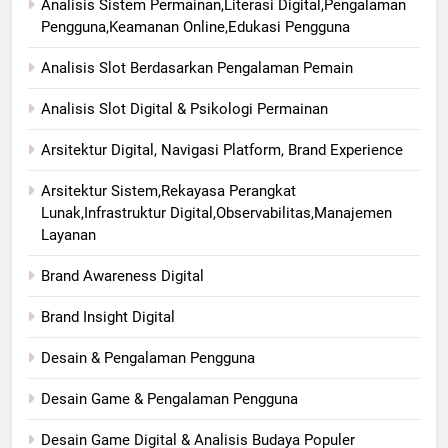
Analisis Sistem Permainan,Literasi Digital,Pengalaman
Pengguna,Keamanan Online,Edukasi Pengguna
Analisis Slot Berdasarkan Pengalaman Pemain
Analisis Slot Digital & Psikologi Permainan
Arsitektur Digital, Navigasi Platform, Brand Experience
Arsitektur Sistem,Rekayasa Perangkat
Lunak,Infrastruktur Digital,Observabilitas,Manajemen
Layanan
Brand Awareness Digital
Brand Insight Digital
Desain & Pengalaman Pengguna
Desain Game & Pengalaman Pengguna
Desain Game Digital & Analisis Budaya Populer