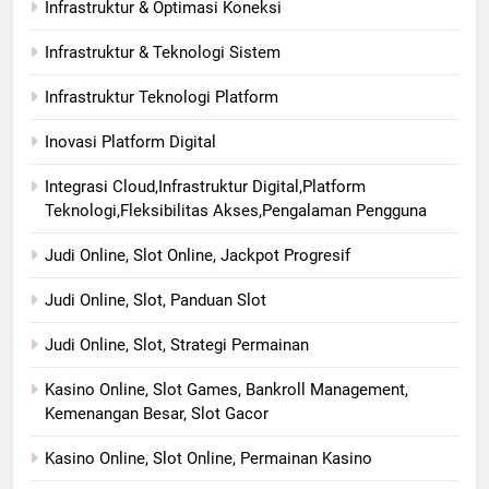
Infrastruktur & Optimasi Koneksi
Infrastruktur & Teknologi Sistem
Infrastruktur Teknologi Platform
Inovasi Platform Digital
Integrasi Cloud,Infrastruktur Digital,Platform
Teknologi,Fleksibilitas Akses,Pengalaman Pengguna
Judi Online, Slot Online, Jackpot Progresif
Judi Online, Slot, Panduan Slot
Judi Online, Slot, Strategi Permainan
Kasino Online, Slot Games, Bankroll Management,
Kemenangan Besar, Slot Gacor
Kasino Online, Slot Online, Permainan Kasino