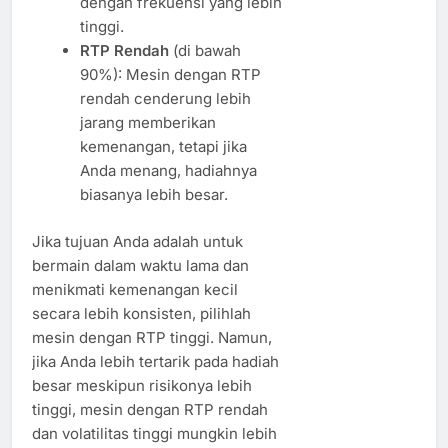
dengan frekuensi yang lebih
tinggi.
RTP Rendah
(di bawah
90%): Mesin dengan RTP
rendah cenderung lebih
jarang memberikan
kemenangan, tetapi jika
Anda menang, hadiahnya
biasanya lebih besar.
Jika tujuan Anda adalah untuk
bermain dalam waktu lama dan
menikmati kemenangan kecil
secara lebih konsisten, pilihlah
mesin dengan RTP tinggi. Namun,
jika Anda lebih tertarik pada hadiah
besar meskipun risikonya lebih
tinggi, mesin dengan RTP rendah
dan volatilitas tinggi mungkin lebih