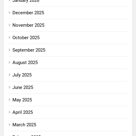
January 2026
December 2025
November 2025
October 2025
September 2025
August 2025
July 2025
June 2025
May 2025
April 2025
March 2025