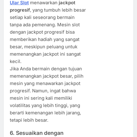
Ular Slot
menawarkan
jackpot
progresif
, yang tumbuh lebih besar
setiap kali seseorang bermain
tanpa ada pemenang. Mesin slot
dengan jackpot progresif bisa
memberikan hadiah yang sangat
besar, meskipun peluang untuk
memenangkan jackpot ini sangat
kecil.
Jika Anda bermain dengan tujuan
memenangkan jackpot besar, pilih
mesin yang menawarkan jackpot
progresif. Namun, ingat bahwa
mesin ini sering kali memiliki
volatilitas yang lebih tinggi, yang
berarti kemenangan lebih jarang,
tetapi lebih besar.
6. Sesuaikan dengan