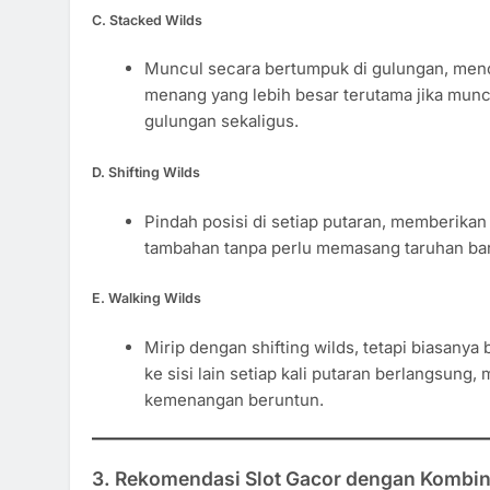
C. Stacked Wilds
Muncul secara bertumpuk di gulungan, men
menang yang lebih besar terutama jika munc
gulungan sekaligus.
D. Shifting Wilds
Pindah posisi di setiap putaran, memberik
tambahan tanpa perlu memasang taruhan ba
E. Walking Wilds
Mirip dengan shifting wilds, tetapi biasanya b
ke sisi lain setiap kali putaran berlangsung
kemenangan beruntun.
3. Rekomendasi Slot Gacor dengan Kombin