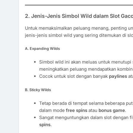
2. Jenis-Jenis Simbol Wild dalam Slot Gac
Untuk memaksimalkan peluang menang, penting u
jenis-jenis simbol wild yang sering ditemukan di slo
A. Expanding Wilds
Simbol wild ini akan meluas untuk menutupi
meningkatkan peluang mendapatkan kombin
Cocok untuk slot dengan banyak
paylines
at
B. Sticky Wilds
Tetap berada di tempat selama beberapa puta
dalam mode
free spins
atau
bonus game
.
Sangat menguntungkan dalam slot dengan fi
spins
.