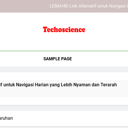
LEBAH4D Link Alternatif untuk Navigasi
Panduan Memahami Peran KAYA787 Alternatif 
Cara Memaksimalkan Pengalam
h Teachers Log
Panduan EDWINSLO
ormasi Dan Tips Bagi Guru Teknologi Di Tech Teachers Log. U
LEBAH4D Link Alternatif untuk Navigasi
SAMPLE PAGE
Panduan Memahami Peran KAYA787 Alternatif 
Cara Memaksimalkan Pengalam
igasi Harian yang Lebih Nyaman dan Terarah
Panduan M
3 Weeks Ago
aruhan