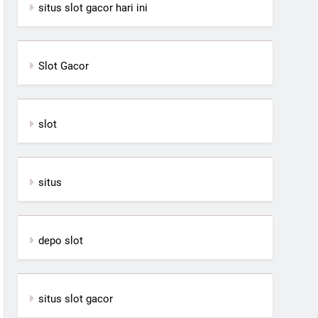
situs slot gacor hari ini
Slot Gacor
slot
situs
depo slot
situs slot gacor