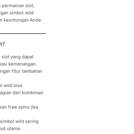
m permainan slot,
gan simbol wild
kan keuntungan Anda
t?
slot yang dapat
nasi kemenangan.
engan fitur tambahan
 wild bisa
agian dari kombinasi
n free spins jika
 simbol wild sering
pot utama.