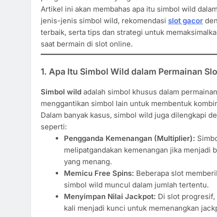
Artikel ini akan membahas apa itu simbol wild dala
jenis-jenis simbol wild, rekomendasi
slot gacor
den
terbaik, serta tips dan strategi untuk memaksimal
saat bermain di slot online.
1. Apa Itu Simbol Wild dalam Permainan Slo
Simbol wild
adalah simbol khusus dalam permainan 
menggantikan simbol lain untuk membentuk kombi
Dalam banyak kasus, simbol wild juga dilengkapi d
seperti:
Pengganda Kemenangan (Multiplier):
Simbol
melipatgandakan kemenangan jika menjadi b
yang menang.
Memicu Free Spins:
Beberapa slot memberika
simbol wild muncul dalam jumlah tertentu.
Menyimpan Nilai Jackpot:
Di slot progresif,
kali menjadi kunci untuk memenangkan jack