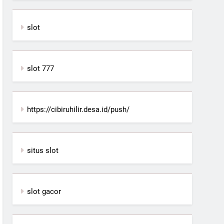
slot
slot 777
https://cibiruhilir.desa.id/push/
situs slot
slot gacor