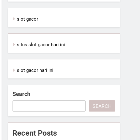
slot gacor
situs slot gacor hari ini
slot gacor hari ini
Search
SEARCH
Recent Posts