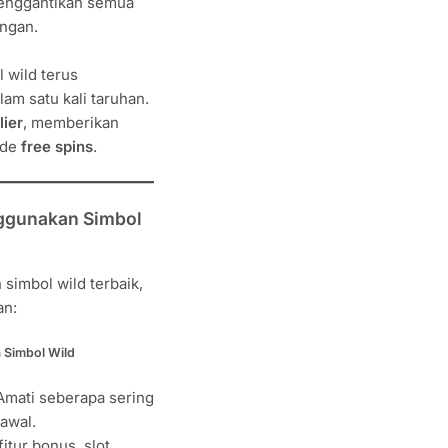
enggantikan semua
ngan.
wild terus
m satu kali taruhan.
lier
, memberikan
ode
free spins
.
ggunakan Simbol
simbol wild terbaik,
an:
 Simbol Wild
mati seberapa sering
awal.
itur bonus, slot