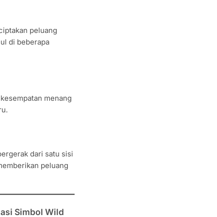
ciptakan peluang
ul di beberapa
an kesempatan menang
ru.
ergerak dari satu sisi
, memberikan peluang
asi Simbol Wild