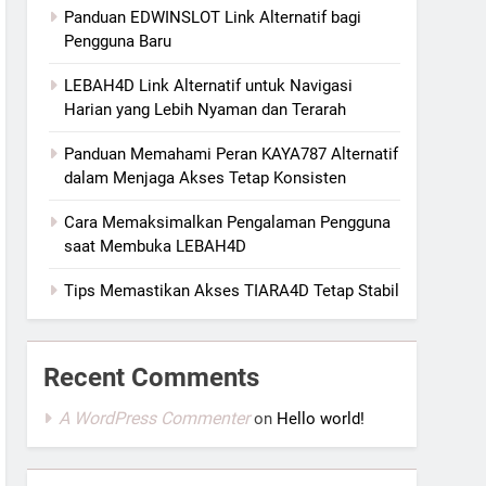
Panduan EDWINSLOT Link Alternatif bagi
Pengguna Baru
LEBAH4D Link Alternatif untuk Navigasi
Harian yang Lebih Nyaman dan Terarah
Panduan Memahami Peran KAYA787 Alternatif
dalam Menjaga Akses Tetap Konsisten
Cara Memaksimalkan Pengalaman Pengguna
saat Membuka LEBAH4D
Tips Memastikan Akses TIARA4D Tetap Stabil
Recent Comments
A WordPress Commenter
on
Hello world!