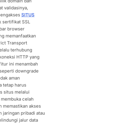
milik domain dan
t validasinya,
 mengakses
SITUS
sertifikat SSL
 bar browser
ring memanfaatkan
ict Transport
elalu terhubung
koneksi HTTP yang
fitur ini menambah
 seperti downgrade
idak aman
 tetap harus
situs melalui
ap membuka celah
ain memastikan akses
jaringan pribadi atau
indungi jalur data