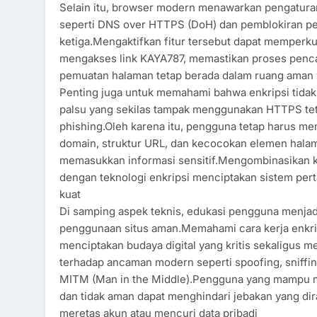
Selain itu, browser modern menawarkan pengatura
seperti DNS over HTTPS (DoH) dan pemblokiran pe
ketiga.Mengaktifkan fitur tersebut dapat memperku
mengakses link KAYA787, memastikan proses penc
pemuatan halaman tetap berada dalam ruang aman y
Penting juga untuk memahami bahwa enkripsi tidak 
palsu yang sekilas tampak menggunakan HTTPS tet
phishing.Oleh karena itu, pengguna tetap harus me
domain, struktur URL, dan kecocokan elemen hal
memasukkan informasi sensitif.Mengombinasikan k
dengan teknologi enkripsi menciptakan sistem per
kuat
Di samping aspek teknis, edukasi pengguna menjadi
penggunaan situs aman.Memahami cara kerja enkr
menciptakan budaya digital yang kritis sekaligus 
terhadap ancaman modern seperti spoofing, sniffi
MITM (Man in the Middle).Pengguna yang mampu 
dan tidak aman dapat menghindari jebakan yang di
meretas akun atau mencuri data pribadi