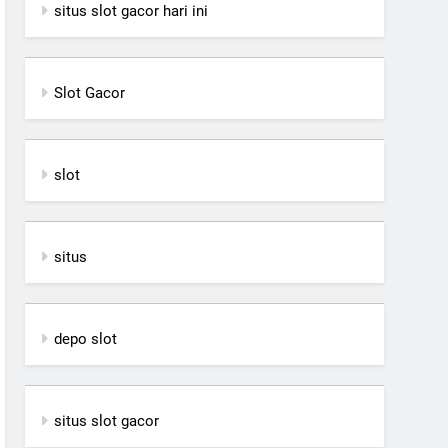
situs slot gacor hari ini
Slot Gacor
slot
situs
depo slot
situs slot gacor