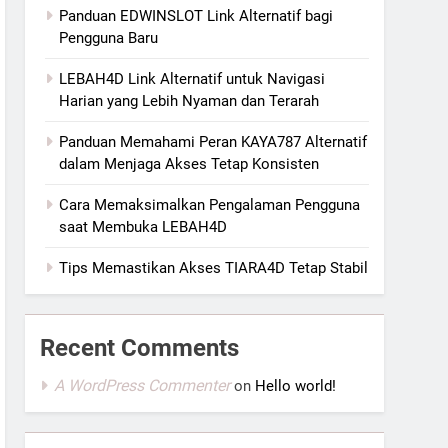
Panduan EDWINSLOT Link Alternatif bagi
Pengguna Baru
LEBAH4D Link Alternatif untuk Navigasi
Harian yang Lebih Nyaman dan Terarah
Panduan Memahami Peran KAYA787 Alternatif
dalam Menjaga Akses Tetap Konsisten
Cara Memaksimalkan Pengalaman Pengguna
saat Membuka LEBAH4D
Tips Memastikan Akses TIARA4D Tetap Stabil
Recent Comments
A WordPress Commenter
on
Hello world!