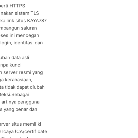
eperti HTTPS
unakan sistem TLS
ka link situs KAYA787
embangun saluran
roses ini mencegah
ogin, identitas, dan
ubah data asli
anpa kunci
n server resmi yang
a kerahasiaan,
ta tidak dapat diubah
eteksi.Sebagai
, artinya pengguna
s yang benar dan
rver situs memiliki
percaya (CA/certificate