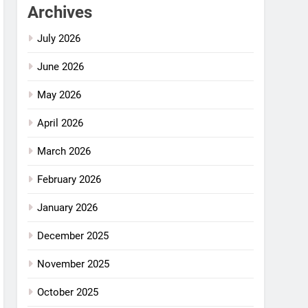
Archives
July 2026
June 2026
May 2026
April 2026
March 2026
February 2026
January 2026
December 2025
November 2025
October 2025