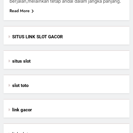
berjalan,melainkan tetap andal dalam jangka panjang.
Read More
SITUS LINK SLOT GACOR
situs slot
slot toto
link gacor