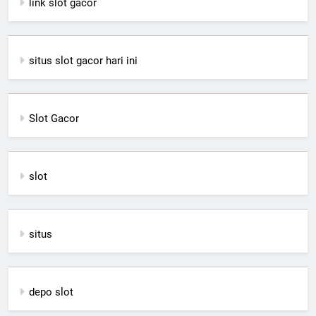
link slot gacor
situs slot gacor hari ini
Slot Gacor
slot
situs
depo slot