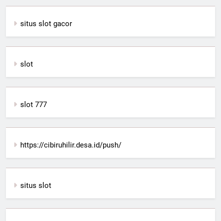
situs slot gacor
slot
slot 777
https://cibiruhilir.desa.id/push/
situs slot