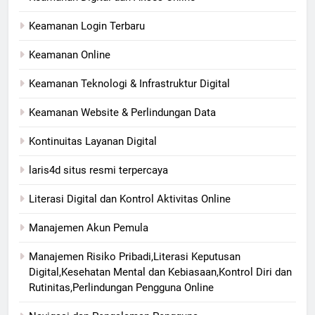
Keamanan Login Terbaru
Keamanan Online
Keamanan Teknologi & Infrastruktur Digital
Keamanan Website & Perlindungan Data
Kontinuitas Layanan Digital
laris4d situs resmi terpercaya
Literasi Digital dan Kontrol Aktivitas Online
Manajemen Akun Pemula
Manajemen Risiko Pribadi,Literasi Keputusan
Digital,Kesehatan Mental dan Kebiasaan,Kontrol Diri dan
Rutinitas,Perlindungan Pengguna Online