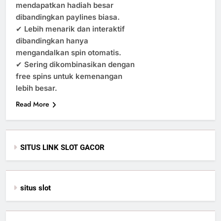
mendapatkan hadiah besar
dibandingkan paylines biasa.
✔
Lebih menarik dan interaktif
dibandingkan hanya
mengandalkan spin otomatis.
✔
Sering dikombinasikan dengan
free spins untuk kemenangan
lebih besar.
Read More
SITUS LINK SLOT GACOR
situs slot