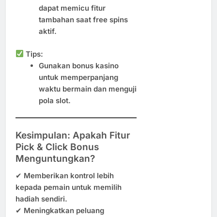
dapat memicu fitur
tambahan saat free spins
aktif.
Tips:
Gunakan bonus kasino
untuk memperpanjang
waktu bermain dan menguji
pola slot.
Kesimpulan: Apakah Fitur
Pick & Click Bonus
Menguntungkan?
✔
Memberikan kontrol lebih
kepada pemain untuk memilih
hadiah sendiri.
✔
Meningkatkan peluang