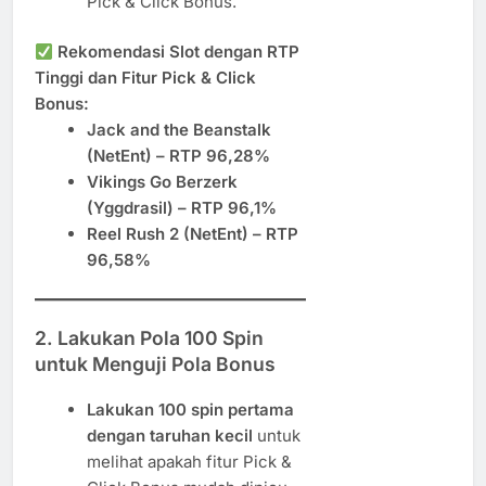
Pick & Click Bonus.
Rekomendasi Slot dengan RTP
Tinggi dan Fitur Pick & Click
Bonus:
Jack and the Beanstalk
(NetEnt) – RTP 96,28%
Vikings Go Berzerk
(Yggdrasil) – RTP 96,1%
Reel Rush 2 (NetEnt) – RTP
96,58%
2. Lakukan Pola 100 Spin
untuk Menguji Pola Bonus
Lakukan 100 spin pertama
dengan taruhan kecil
untuk
melihat apakah fitur Pick &