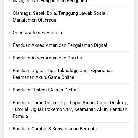
Navigasi dan Pengalaman Pengguna
Olahraga, Sepak Bola, Tanggung Jawab Sosial,
Manajemen Olahraga
Orientasi Akses Pemula
Panduan Akses Aman dan Pengalaman Digital
Panduan Akses Aman dan Praktis
Panduan Digital, Tips Teknologi, User Experience,
Keamanan Akun, Game Online
Panduan Efisiensi Akses Digital
Panduan Game Online, Tips Login Aman, Game Desktop,
Tutorial Digital, Pokemon787, Keamanan Akun, Panduan
Pemula
Panduan Gaming & Kenyamanan Bermain