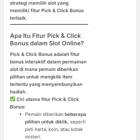
strategi memilih slot yang
memiliki fitur Pick & Click Bonus
terbaik
.
Apa Itu Fitur Pick & Click
Bonus dalam Slot Online?
Pick & Click Bonus adalah fitur
bonus interaktif dalam permainan
slot di mana pemain diberikan
pilihan untuk mengklik item
tertentu yang menyembunyikan
hadiah.
Ciri utama fitur Pick & Click
Bonus:
Pemain diberikan
beberapa
pilihan untuk diklik
, seperti
peti harta, koin, atau kotak
misteri.