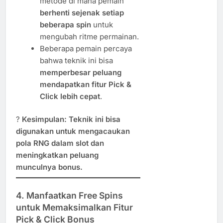
metode di mana pemain
berhenti sejenak setiap
beberapa spin
untuk
mengubah ritme permainan.
Beberapa pemain percaya
bahwa teknik ini bisa
memperbesar peluang
mendapatkan fitur Pick &
Click lebih cepat
.
?
Kesimpulan:
Teknik ini bisa
digunakan untuk mengacaukan
pola RNG dalam slot dan
meningkatkan peluang
munculnya bonus.
4. Manfaatkan Free Spins
untuk Memaksimalkan Fitur
Pick & Click Bonus