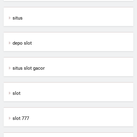
situs
depo slot
situs slot gacor
slot
slot 777