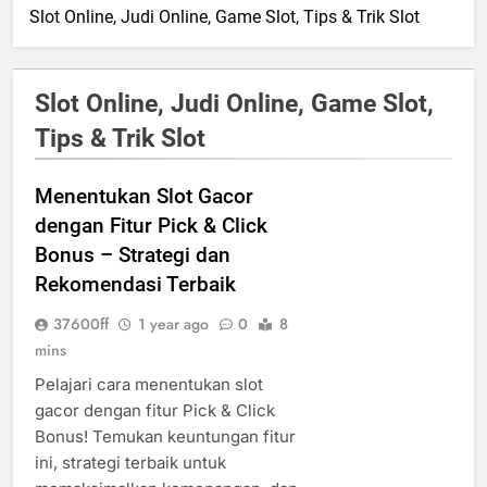
Slot Online, Judi Online, Game Slot, Tips & Trik Slot
Slot Online, Judi Online, Game Slot,
Tips & Trik Slot
Menentukan Slot Gacor
dengan Fitur Pick & Click
Bonus – Strategi dan
Rekomendasi Terbaik
37600ff
1 year ago
0
8
mins
Pelajari cara menentukan slot
gacor dengan fitur Pick & Click
Bonus! Temukan keuntungan fitur
ini, strategi terbaik untuk