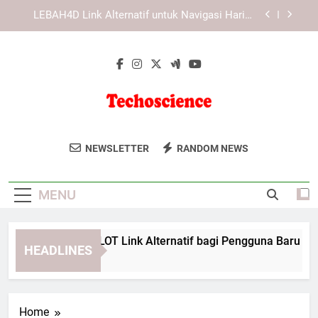
Skip
Panduan Memahami Peran KAYA787 Alternatif
to
dalam Menjaga Akses Tetap Konsisten
content
Cara Memaksimalkan Pengalaman Pengguna
saat Membuka LEBAH4D
Panduan EDWINSLOT Link Alternatif bagi
Pengguna Baru
LEBAH4D Link Alternatif untuk Navigasi Harian
yang Lebih Nyaman dan Terarah
Tech Teachers
Sumber Informasi Dan Tips Bagi Guru
Panduan Memahami Peran KAYA787 Alternatif
NEWSLETTER
RANDOM NEWS
dalam Menjaga Akses Tetap Konsisten
Log
Teknologi Di Tech Teachers Log. Untuk
Cara Memaksimalkan Pengalaman Pengguna
Pembelajaran Yang Lebih Baik.
saat Membuka LEBAH4D
MENU
nduan EDWINSLOT Link Alternatif bagi Pengguna Baru
HEADLINES
Weeks Ago
Home