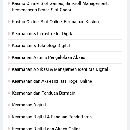
Kasino Online, Slot Games, Bankroll Management,
Kemenangan Besar, Slot Gacor
Kasino Online, Slot Online, Permainan Kasino
Keamanan & Infrastruktur Digital
Keamanan & Teknologi Digital
Keamanan Akun & Pengelolaan Akses
Keamanan Aplikasi & Manajemen Identitas Digital
Keamanan dan Aksesibilitas Togel Online
Keamanan dan Panduan Bermain
Keamanan Digital
Keamanan Digital & Panduan Pendaftaran
Keamanan Digital dan Akses Online