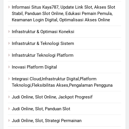
Informasi Situs Kaya787, Update Link Slot, Akses Slot
Stabil, Panduan Slot Online, Edukasi Pemain Pemula,
Keamanan Login Digital, Optimalisasi Akses Online
Infrastruktur & Optimasi Koneksi
Infrastruktur & Teknologi Sistem
Infrastruktur Teknologi Platform
Inovasi Platform Digital
Integrasi Cloud,Infrastruktur Digital,Platform
Teknologi,Fleksibilitas Akses,Pengalaman Pengguna
Judi Online, Slot Online, Jackpot Progresif
Judi Online, Slot, Panduan Slot
Judi Online, Slot, Strategi Permainan