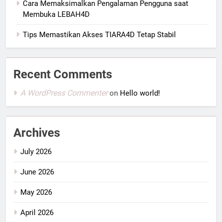
Cara Memaksimalkan Pengalaman Pengguna saat
Membuka LEBAH4D
Tips Memastikan Akses TIARA4D Tetap Stabil
Recent Comments
A WordPress Commenter
on
Hello world!
Archives
July 2026
June 2026
May 2026
April 2026