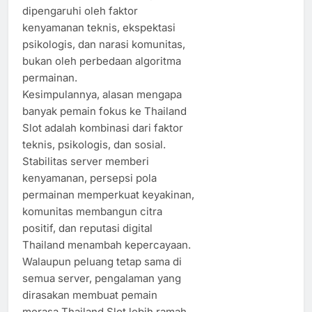
dipengaruhi oleh faktor
kenyamanan teknis, ekspektasi
psikologis, dan narasi komunitas,
bukan oleh perbedaan algoritma
permainan.
Kesimpulannya, alasan mengapa
banyak pemain fokus ke Thailand
Slot adalah kombinasi dari faktor
teknis, psikologis, dan sosial.
Stabilitas server memberi
kenyamanan, persepsi pola
permainan memperkuat keyakinan,
komunitas membangun citra
positif, dan reputasi digital
Thailand menambah kepercayaan.
Walaupun peluang tetap sama di
semua server, pengalaman yang
dirasakan membuat pemain
merasa Thailand Slot lebih ramah