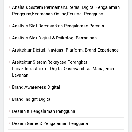
Analisis Sistem Permainan,Literasi Digital,Pengalaman
Pengguna,Keamanan Online,Edukasi Pengguna
Analisis Slot Berdasarkan Pengalaman Pemain
Analisis Slot Digital & Psikologi Permainan
Arsitektur Digital, Navigasi Platform, Brand Experience
Arsitektur Sistem,Rekayasa Perangkat
Lunak,Infrastruktur Digital,Observabilitas,Manajemen
Layanan
Brand Awareness Digital
Brand Insight Digital
Desain & Pengalaman Pengguna
Desain Game & Pengalaman Pengguna