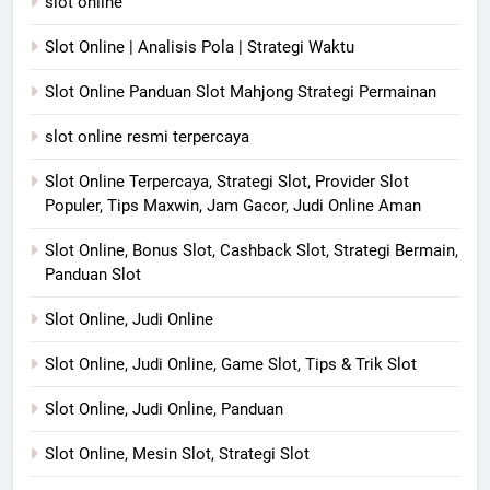
slot online
Slot Online | Analisis Pola | Strategi Waktu
Slot Online Panduan Slot Mahjong Strategi Permainan
slot online resmi terpercaya
Slot Online Terpercaya, Strategi Slot, Provider Slot
Populer, Tips Maxwin, Jam Gacor, Judi Online Aman
Slot Online, Bonus Slot, Cashback Slot, Strategi Bermain,
Panduan Slot
Slot Online, Judi Online
Slot Online, Judi Online, Game Slot, Tips & Trik Slot
Slot Online, Judi Online, Panduan
Slot Online, Mesin Slot, Strategi Slot