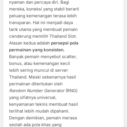
nyaman dan percaya diri. Bagi
mereka, koneksi yang stabil berarti
peluang kemenangan terasa lebih
transparan. Hal ini menjadi daya
tarik utama yang membuat pemain
cenderung memilih Thailand Slot.
Alasan kedua adalah
persepsi pola
permainan yang konsisten
.
Banyak pemain menyebut scatter,
bonus, atau kemenangan kecil
lebih sering muncul di server
Thailand. Meski sebenarnya hasil
permainan ditentukan oleh
Random Number Generator
(RNG)
yang sifatnya universal,
kenyamanan teknis membuat hasil
terlihat lebih mudah dipahami.
Dengan demikian, pemain merasa
seolah ada pola khas yang