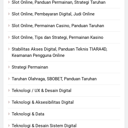
Slot Online, Panduan Permainan, Strategi Taruhan
Slot Online, Pembayaran Digital, Judi Online
Slot Online, Permainan Casino, Panduan Taruhan
Slot Online, Tips dan Strategi, Permainan Kasino
Stabilitas Akses Digital, Panduan Teknis TIARA4D,
Keamanan Pengguna Online
Strategi Permainan
Taruhan Olahraga, SBOBET, Panduan Taruhan
Teknologi / UX & Desain Digital
Teknologi & Aksesibilitas Digital
Teknologi & Data
Teknologi & Desain Sistem Digital