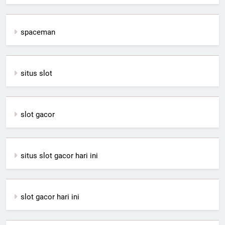
spaceman
situs slot
slot gacor
situs slot gacor hari ini
slot gacor hari ini