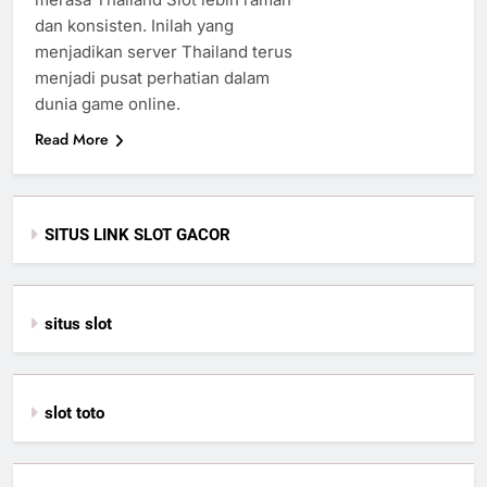
dan konsisten. Inilah yang
menjadikan server Thailand terus
menjadi pusat perhatian dalam
dunia game online.
Read More
SITUS LINK SLOT GACOR
situs slot
slot toto