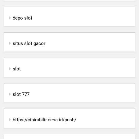
depo slot
situs slot gacor
slot
slot 777
https://cibiruhilir.desa.id/push/