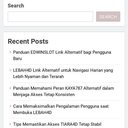
Search
SEARCH
Recent Posts
Panduan EDWINSLOT Link Alternatif bagi Pengguna
Baru
LEBAH4D Link Alternatif untuk Navigasi Harian yang
Lebih Nyaman dan Terarah
Panduan Memahami Peran KAYA787 Alternatif dalam
Menjaga Akses Tetap Konsisten
Cara Memaksimalkan Pengalaman Pengguna saat
Membuka LEBAH4D
Tips Memastikan Akses TIARA4D Tetap Stabil