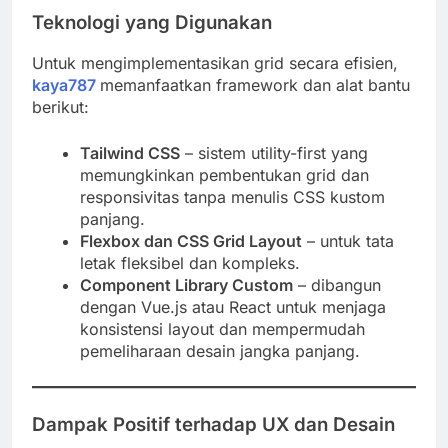
Teknologi yang Digunakan
Untuk mengimplementasikan grid secara efisien,
kaya787
memanfaatkan framework dan alat bantu
berikut:
Tailwind CSS
– sistem utility-first yang
memungkinkan pembentukan grid dan
responsivitas tanpa menulis CSS kustom
panjang.
Flexbox dan CSS Grid Layout
– untuk tata
letak fleksibel dan kompleks.
Component Library Custom
– dibangun
dengan Vue.js atau React untuk menjaga
konsistensi layout dan mempermudah
pemeliharaan desain jangka panjang.
Dampak Positif terhadap UX dan Desain