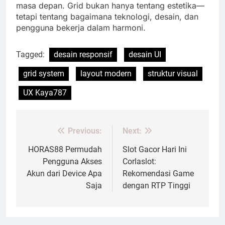
masa depan. Grid bukan hanya tentang estetika—
tetapi tentang bagaimana teknologi, desain, dan
pengguna bekerja dalam harmoni.
Tagged:
desain responsif
desain UI
grid system
layout modern
struktur visual
UX Kaya787
Previous:
Next:
Post
navigation
HORAS88 Permudah
Slot Gacor Hari Ini
Pengguna Akses
Corlaslot:
Akun dari Device Apa
Rekomendasi Game
Saja
dengan RTP Tinggi