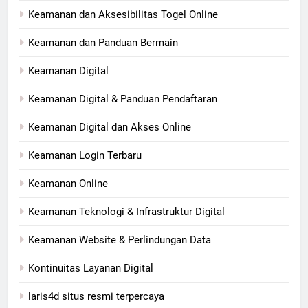
Keamanan dan Aksesibilitas Togel Online
Keamanan dan Panduan Bermain
Keamanan Digital
Keamanan Digital & Panduan Pendaftaran
Keamanan Digital dan Akses Online
Keamanan Login Terbaru
Keamanan Online
Keamanan Teknologi & Infrastruktur Digital
Keamanan Website & Perlindungan Data
Kontinuitas Layanan Digital
laris4d situs resmi terpercaya