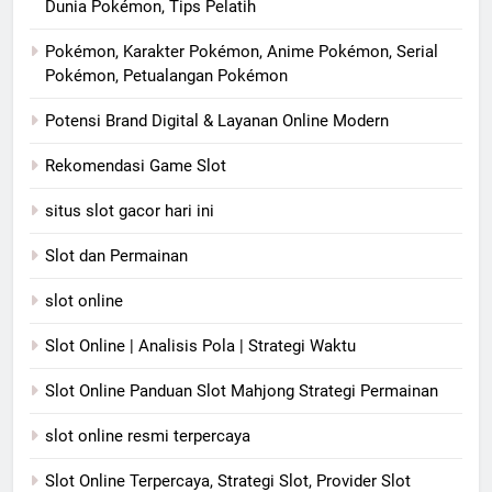
Dunia Pokémon, Tips Pelatih
Pokémon, Karakter Pokémon, Anime Pokémon, Serial
Pokémon, Petualangan Pokémon
Potensi Brand Digital & Layanan Online Modern
Rekomendasi Game Slot
situs slot gacor hari ini
Slot dan Permainan
slot online
Slot Online | Analisis Pola | Strategi Waktu
Slot Online Panduan Slot Mahjong Strategi Permainan
slot online resmi terpercaya
Slot Online Terpercaya, Strategi Slot, Provider Slot