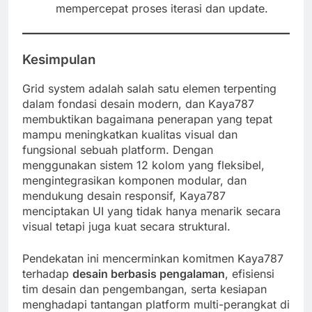
mempercepat proses iterasi dan update.
Kesimpulan
Grid system adalah salah satu elemen terpenting
dalam fondasi desain modern, dan Kaya787
membuktikan bagaimana penerapan yang tepat
mampu meningkatkan kualitas visual dan
fungsional sebuah platform. Dengan
menggunakan sistem 12 kolom yang fleksibel,
mengintegrasikan komponen modular, dan
mendukung desain responsif, Kaya787
menciptakan UI yang tidak hanya menarik secara
visual tetapi juga kuat secara struktural.
Pendekatan ini mencerminkan komitmen Kaya787
terhadap
desain berbasis pengalaman
, efisiensi
tim desain dan pengembangan, serta kesiapan
menghadapi tantangan platform multi-perangkat di