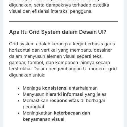
digunakan, serta dampaknya terhadap estetika
visual dan efisiensi interaksi pengguna.
Apa Itu Grid System dalam Desain UI?
Grid system adalah kerangka kerja berbasis garis
horizontal dan vertikal yang membantu desainer
dalam menyusun elemen visual seperti teks,
gambar, tombol, dan komponen lainnya secara
terstruktur. Dalam pengembangan UI modern, grid
digunakan untuk:
Menjaga
konsistensi
antarhalaman
Menyusun
hierarki informasi
yang jelas
Memastikan
responsivitas
di berbagai
perangkat
Meningkatkan
keterbacaan dan
kenyamanan visual