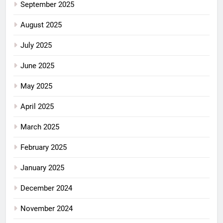
September 2025
August 2025
July 2025
June 2025
May 2025
April 2025
March 2025
February 2025
January 2025
December 2024
November 2024