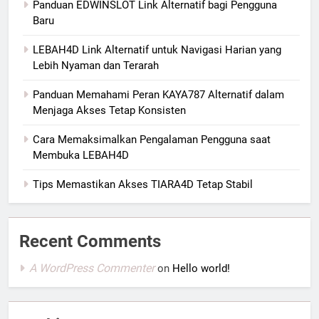
Panduan EDWINSLOT Link Alternatif bagi Pengguna
Baru
LEBAH4D Link Alternatif untuk Navigasi Harian yang
Lebih Nyaman dan Terarah
Panduan Memahami Peran KAYA787 Alternatif dalam
Menjaga Akses Tetap Konsisten
Cara Memaksimalkan Pengalaman Pengguna saat
Membuka LEBAH4D
Tips Memastikan Akses TIARA4D Tetap Stabil
Recent Comments
A WordPress Commenter
on
Hello world!