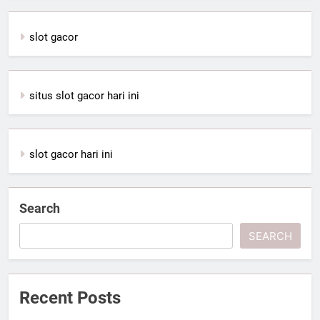
slot gacor
situs slot gacor hari ini
slot gacor hari ini
Search
SEARCH
Recent Posts