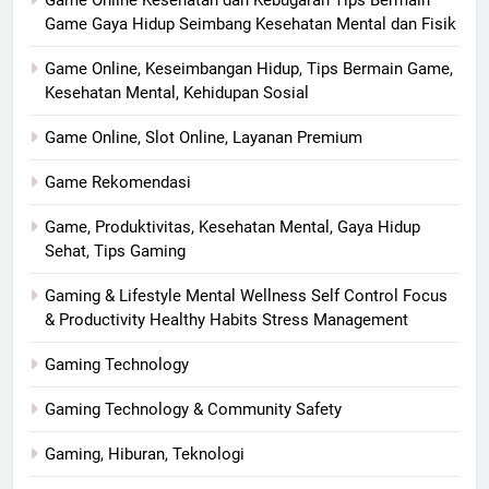
Game Gaya Hidup Seimbang Kesehatan Mental dan Fisik
Game Online, Keseimbangan Hidup, Tips Bermain Game,
Kesehatan Mental, Kehidupan Sosial
Game Online, Slot Online, Layanan Premium
Game Rekomendasi
Game, Produktivitas, Kesehatan Mental, Gaya Hidup
Sehat, Tips Gaming
Gaming & Lifestyle Mental Wellness Self Control Focus
& Productivity Healthy Habits Stress Management
Gaming Technology
Gaming Technology & Community Safety
Gaming, Hiburan, Teknologi