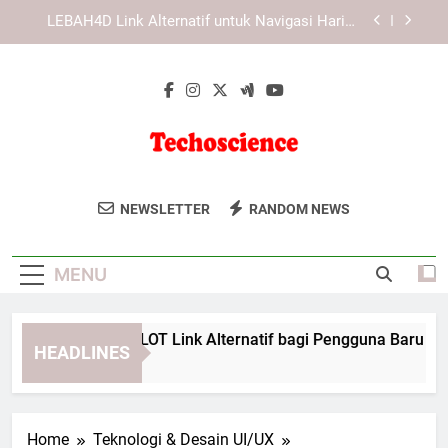
Skip
Panduan Memahami Peran KAYA787 Alternatif
to
dalam Menjaga Akses Tetap Konsisten
content
Cara Memaksimalkan Pengalaman Pengguna
saat Membuka LEBAH4D
Panduan EDWINSLOT Link Alternatif bagi
Pengguna Baru
LEBAH4D Link Alternatif untuk Navigasi Harian
yang Lebih Nyaman dan Terarah
Tech Teachers
Sumber Informasi Dan Tips Bagi Guru
Panduan Memahami Peran KAYA787 Alternatif
NEWSLETTER
RANDOM NEWS
dalam Menjaga Akses Tetap Konsisten
Log
Teknologi Di Tech Teachers Log. Untuk
Cara Memaksimalkan Pengalaman Pengguna
Pembelajaran Yang Lebih Baik.
saat Membuka LEBAH4D
MENU
nduan EDWINSLOT Link Alternatif bagi Pengguna Baru
HEADLINES
Weeks Ago
Home
Teknologi & Desain UI/UX