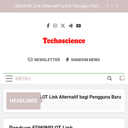
Skip
Panduan Memahami Peran KAYA787 Alternatif
to
dalam Menjaga Akses Tetap Konsisten
content
Cara Memaksimalkan Pengalaman Pengguna
saat Membuka LEBAH4D
Panduan EDWINSLOT Link Alternatif bagi
Pengguna Baru
LEBAH4D Link Alternatif untuk Navigasi Harian
yang Lebih Nyaman dan Terarah
Tech Teachers
Sumber Informasi Dan Tips Bagi Guru
Panduan Memahami Peran KAYA787 Alternatif
NEWSLETTER
RANDOM NEWS
dalam Menjaga Akses Tetap Konsisten
Log
Teknologi Di Tech Teachers Log. Untuk
Cara Memaksimalkan Pengalaman Pengguna
Pembelajaran Yang Lebih Baik.
saat Membuka LEBAH4D
MENU
nduan EDWINSLOT Link Alternatif bagi Pengguna Baru
HEADLINES
Weeks Ago
Panduan EDWINSLOT Link