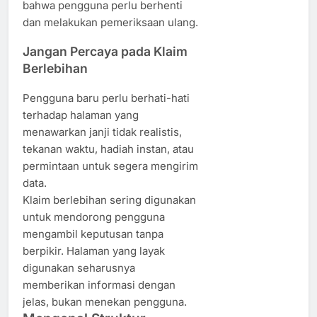
bahwa pengguna perlu berhenti
dan melakukan pemeriksaan ulang.
Jangan Percaya pada Klaim
Berlebihan
Pengguna baru perlu berhati-hati
terhadap halaman yang
menawarkan janji tidak realistis,
tekanan waktu, hadiah instan, atau
permintaan untuk segera mengirim
data.
Klaim berlebihan sering digunakan
untuk mendorong pengguna
mengambil keputusan tanpa
berpikir. Halaman yang layak
digunakan seharusnya
memberikan informasi dengan
jelas, bukan menekan pengguna.