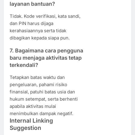
layanan bantuan?
Tidak. Kode verifikasi, kata sandi,
dan PIN harus dijaga
kerahasiaannya serta tidak
dibagikan kepada siapa pun.
7. Bagaimana cara pengguna
baru menjaga aktivitas tetap
terkendali?
Tetapkan batas waktu dan
pengeluaran, pahami risiko
finansial, patuhi batas usia dan
hukum setempat, serta berhenti
apabila aktivitas mulai
menimbulkan dampak negatif.
Internal Linking
Suggestion