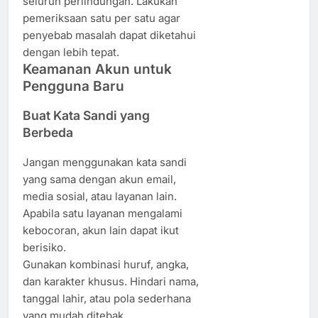
seluruh perlindungan. Lakukan
pemeriksaan satu per satu agar
penyebab masalah dapat diketahui
dengan lebih tepat.
Keamanan Akun untuk
Pengguna Baru
Buat Kata Sandi yang
Berbeda
Jangan menggunakan kata sandi
yang sama dengan akun email,
media sosial, atau layanan lain.
Apabila satu layanan mengalami
kebocoran, akun lain dapat ikut
berisiko.
Gunakan kombinasi huruf, angka,
dan karakter khusus. Hindari nama,
tanggal lahir, atau pola sederhana
yang mudah ditebak.