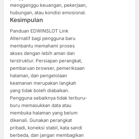
mengganggu keuangan, pekerjaan,
hubungan, atau kondisi emosional.
Kesimpulan
Panduan EDWINSLOT Link
Alternatif bagi pengguna baru
membantu memahami proses
akses dengan lebih aman dan
terstruktur. Persiapan perangkat,
pembaruan browser, pemeriksaan
halaman, dan pengelolaan
keamanan merupakan langkah
yang tidak boleh diabaikan.
Pengguna sebaiknya tidak terburu-
buru memasukkan data atau
membuka halaman yang belum
dikenali. Gunakan perangkat
pribadi, koneksi stabil, kata sandi
berbeda, dan jangan membagikan