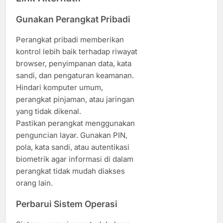
Gunakan Perangkat Pribadi
Perangkat pribadi memberikan
kontrol lebih baik terhadap riwayat
browser, penyimpanan data, kata
sandi, dan pengaturan keamanan.
Hindari komputer umum,
perangkat pinjaman, atau jaringan
yang tidak dikenal.
Pastikan perangkat menggunakan
penguncian layar. Gunakan PIN,
pola, kata sandi, atau autentikasi
biometrik agar informasi di dalam
perangkat tidak mudah diakses
orang lain.
Perbarui Sistem Operasi