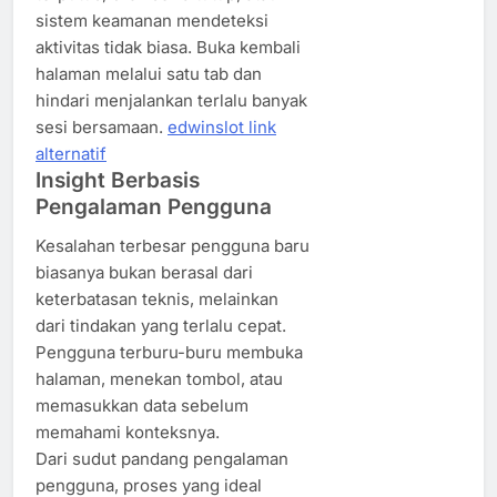
sistem keamanan mendeteksi
aktivitas tidak biasa. Buka kembali
halaman melalui satu tab dan
hindari menjalankan terlalu banyak
sesi bersamaan.
edwinslot link
alternatif
Insight Berbasis
Pengalaman Pengguna
Kesalahan terbesar pengguna baru
biasanya bukan berasal dari
keterbatasan teknis, melainkan
dari tindakan yang terlalu cepat.
Pengguna terburu-buru membuka
halaman, menekan tombol, atau
memasukkan data sebelum
memahami konteksnya.
Dari sudut pandang pengalaman
pengguna, proses yang ideal