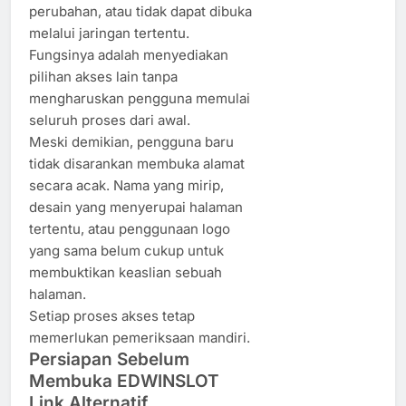
perubahan, atau tidak dapat dibuka
melalui jaringan tertentu.
Fungsinya adalah menyediakan
pilihan akses lain tanpa
mengharuskan pengguna memulai
seluruh proses dari awal.
Meski demikian, pengguna baru
tidak disarankan membuka alamat
secara acak. Nama yang mirip,
desain yang menyerupai halaman
tertentu, atau penggunaan logo
yang sama belum cukup untuk
membuktikan keaslian sebuah
halaman.
Setiap proses akses tetap
memerlukan pemeriksaan mandiri.
Persiapan Sebelum
Membuka EDWINSLOT
Link Alternatif