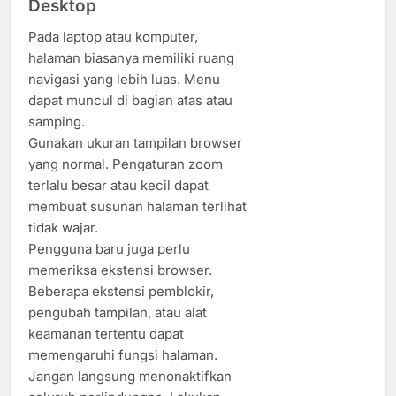
Desktop
Pada laptop atau komputer,
halaman biasanya memiliki ruang
navigasi yang lebih luas. Menu
dapat muncul di bagian atas atau
samping.
Gunakan ukuran tampilan browser
yang normal. Pengaturan zoom
terlalu besar atau kecil dapat
membuat susunan halaman terlihat
tidak wajar.
Pengguna baru juga perlu
memeriksa ekstensi browser.
Beberapa ekstensi pemblokir,
pengubah tampilan, atau alat
keamanan tertentu dapat
memengaruhi fungsi halaman.
Jangan langsung menonaktifkan