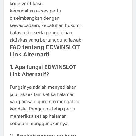
kode verifikasi.
Kemudahan akses perlu
diseimbangkan dengan
kewaspadaan, kepatuhan hukum,
batas usia, serta pengelolaan
aktivitas yang bertanggung jawab.
FAQ tentang EDWINSLOT
Link Alternatif
1. Apa fungsi EDWINSLOT
Link Alternatif?
Fungsinya adalah menyediakan
jalur akses lain ketika halaman
yang biasa digunakan mengalami
kendala. Pengguna tetap perlu
memeriksa setiap halaman
sebelum menggunakannya.
2. Apakah pengguna baru