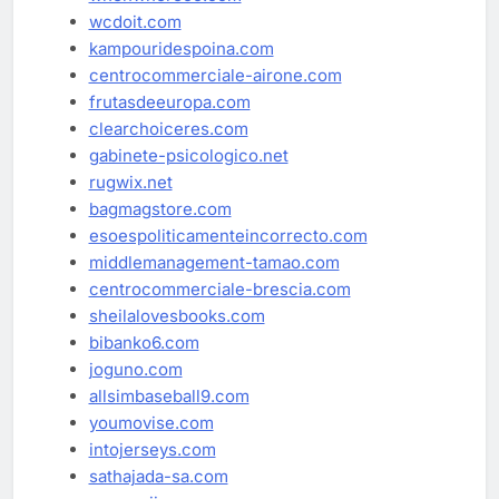
wcdoit.com
kampouridespoina.com
centrocommerciale-airone.com
frutasdeeuropa.com
clearchoiceres.com
gabinete-psicologico.net
rugwix.net
bagmagstore.com
esoespoliticamenteincorrecto.com
middlemanagement-tamao.com
centrocommerciale-brescia.com
sheilalovesbooks.com
bibanko6.com
joguno.com
allsimbaseball9.com
youmovise.com
intojerseys.com
sathajada-sa.com