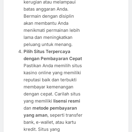
kerugian atau melampaui
batas anggaran Anda.
Bermain dengan disiplin
akan membantu Anda
menikmati permainan lebih
lama dan meningkatkan
peluang untuk menang.
Pilih Situs Terpercaya
dengan Pembayaran Cepat
Pastikan Anda memilih situs
kasino online yang memiliki
reputasi baik dan terbukti
membayar kemenangan
dengan cepat. Carilah situs
yang memiliki
lisensi resmi
dan
metode pembayaran
yang aman
, seperti transfer
bank, e-wallet, atau kartu
kredit. Situs yang