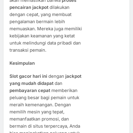
akan memastikan bahwa
proses
pencairan jackpot
dilakukan
dengan cepat, yang membuat
pengalaman bermain lebih
memuaskan. Mereka juga memiliki
kebijakan keamanan yang ketat
untuk melindungi data pribadi dan
transaksi pemain.
Kesimpulan
Slot gacor hari ini
dengan
jackpot
yang mudah didapat
dan
pembayaran cepat
memberikan
peluang besar bagi pemain untuk
meraih kemenangan. Dengan
memilih mesin yang tepat,
memanfaatkan promosi, dan
bermain di situs terpercaya, Anda