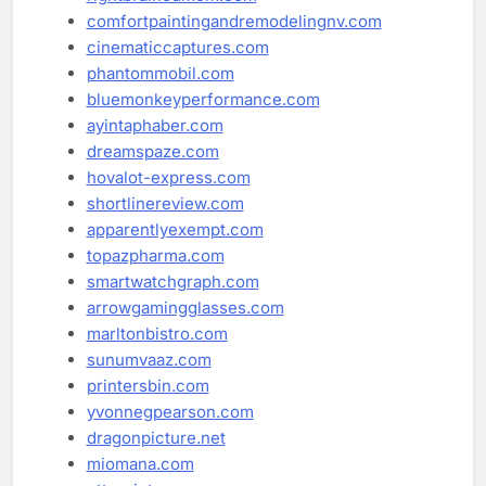
comfortpaintingandremodelingnv.com
cinematiccaptures.com
phantommobil.com
bluemonkeyperformance.com
ayintaphaber.com
dreamspaze.com
hovalot-express.com
shortlinereview.com
apparentlyexempt.com
topazpharma.com
smartwatchgraph.com
arrowgamingglasses.com
marltonbistro.com
sunumvaaz.com
printersbin.com
yvonnegpearson.com
dragonpicture.net
miomana.com