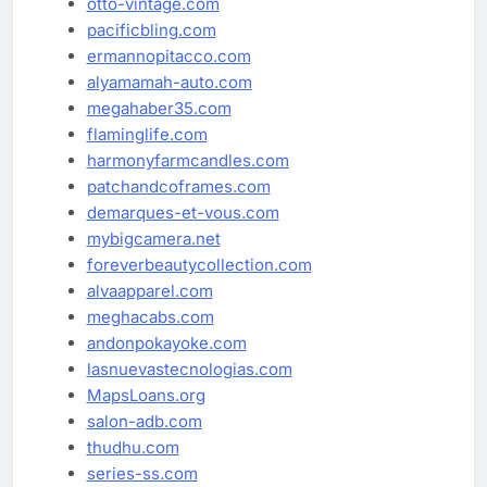
otto-vintage.com
pacificbling.com
ermannopitacco.com
alyamamah-auto.com
megahaber35.com
flaminglife.com
harmonyfarmcandles.com
patchandcoframes.com
demarques-et-vous.com
mybigcamera.net
foreverbeautycollection.com
alvaapparel.com
meghacabs.com
andonpokayoke.com
lasnuevastecnologias.com
MapsLoans.org
salon-adb.com
thudhu.com
series-ss.com