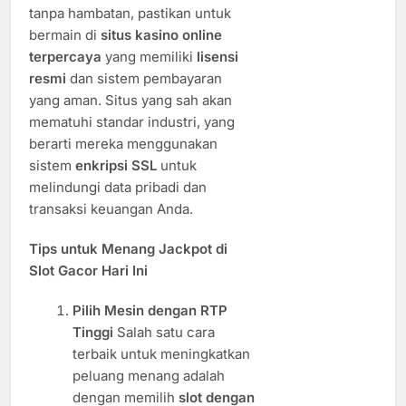
tanpa hambatan, pastikan untuk
bermain di
situs kasino online
terpercaya
yang memiliki
lisensi
resmi
dan sistem pembayaran
yang aman. Situs yang sah akan
mematuhi standar industri, yang
berarti mereka menggunakan
sistem
enkripsi SSL
untuk
melindungi data pribadi dan
transaksi keuangan Anda.
Tips untuk Menang Jackpot di
Slot Gacor Hari Ini
Pilih Mesin dengan RTP
Tinggi
Salah satu cara
terbaik untuk meningkatkan
peluang menang adalah
dengan memilih
slot dengan