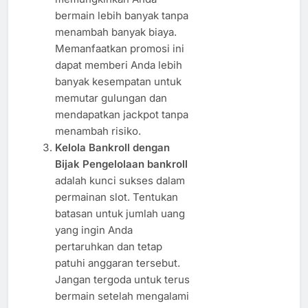
bermain lebih banyak tanpa
menambah banyak biaya.
Memanfaatkan promosi ini
dapat memberi Anda lebih
banyak kesempatan untuk
memutar gulungan dan
mendapatkan jackpot tanpa
menambah risiko.
Kelola Bankroll dengan
Bijak
Pengelolaan bankroll
adalah kunci sukses dalam
permainan slot. Tentukan
batasan untuk jumlah uang
yang ingin Anda
pertaruhkan dan tetap
patuhi anggaran tersebut.
Jangan tergoda untuk terus
bermain setelah mengalami