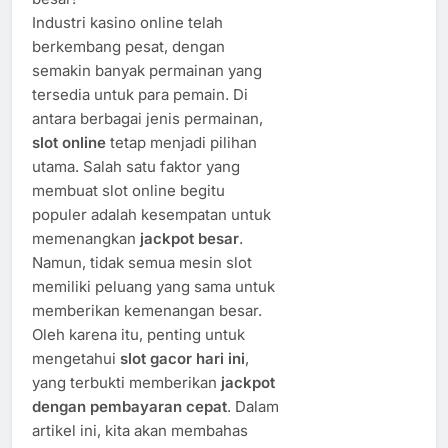
Industri kasino online telah
berkembang pesat, dengan
semakin banyak permainan yang
tersedia untuk para pemain. Di
antara berbagai jenis permainan,
slot online
tetap menjadi pilihan
utama. Salah satu faktor yang
membuat slot online begitu
populer adalah kesempatan untuk
memenangkan
jackpot besar
.
Namun, tidak semua mesin slot
memiliki peluang yang sama untuk
memberikan kemenangan besar.
Oleh karena itu, penting untuk
mengetahui
slot gacor hari ini
,
yang terbukti memberikan
jackpot
dengan pembayaran cepat
. Dalam
artikel ini, kita akan membahas