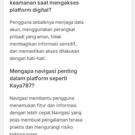
keamanan saat mengakses
platform digital?
Pengguna sebaiknya menjaga data
akun, menggunakan perangkat
pribadi yang aman, tidak
membagikan informasi sensitif,
dan memastikan akses dilakukan
dengan hati-hati.
Mengapa navigasi penting
dalam platform seperti
Kaya787?
Navigasi membantu pengguna
menemukan fitur dan informasi
dengan lebih cepat.Navigasi yang
jelas membuat pengalaman terasa
praktis dan mengurangi risiko
kebingungan.