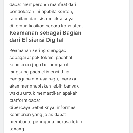
dapat memperoleh manfaat dari
pendekatan ini apabila konten,
tampilan, dan sistem aksesnya
dikomunikasikan secara konsisten.
Keamanan sebagai Bagian
dari Efisiensi Digital
Keamanan sering dianggap
sebagai aspek teknis, padahal
keamanan juga berpengaruh
langsung pada efisiensi.Jika
pengguna merasa ragu, mereka
akan menghabiskan lebih banyak
waktu untuk memastikan apakah
platform dapat
dipercaya.Sebaliknya, informasi
keamanan yang jelas dapat
membantu pengguna merasa lebih
tenang.