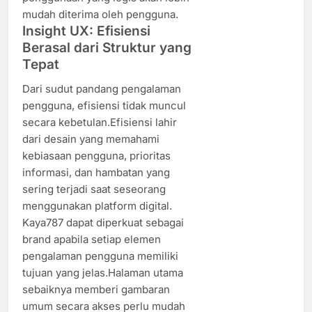
mudah diterima oleh pengguna.
Insight UX: Efisiensi
Berasal dari Struktur yang
Tepat
Dari sudut pandang pengalaman
pengguna, efisiensi tidak muncul
secara kebetulan.Efisiensi lahir
dari desain yang memahami
kebiasaan pengguna, prioritas
informasi, dan hambatan yang
sering terjadi saat seseorang
menggunakan platform digital.
Kaya787 dapat diperkuat sebagai
brand apabila setiap elemen
pengalaman pengguna memiliki
tujuan yang jelas.Halaman utama
sebaiknya memberi gambaran
umum secara akses perlu mudah