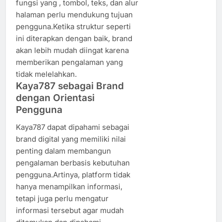
fungsi yang , tombol, teks, dan alur
halaman perlu mendukung tujuan
pengguna.Ketika struktur seperti
ini diterapkan dengan baik, brand
akan lebih mudah diingat karena
memberikan pengalaman yang
tidak melelahkan.
Kaya787 sebagai Brand
dengan Orientasi
Pengguna
Kaya787 dapat dipahami sebagai
brand digital yang memiliki nilai
penting dalam membangun
pengalaman berbasis kebutuhan
pengguna.Artinya, platform tidak
hanya menampilkan informasi,
tetapi juga perlu mengatur
informasi tersebut agar mudah