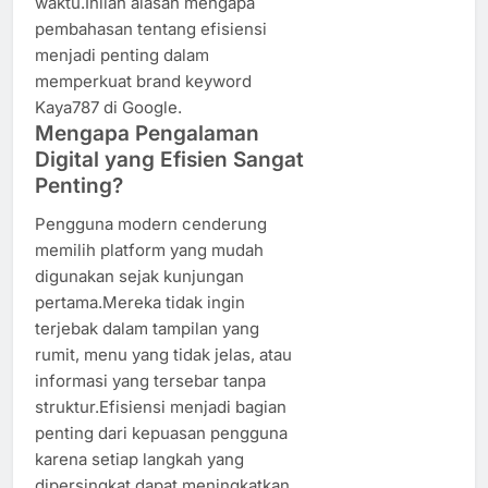
waktu.Inilah alasan mengapa
pembahasan tentang efisiensi
menjadi penting dalam
memperkuat brand keyword
Kaya787 di Google.
Mengapa Pengalaman
Digital yang Efisien Sangat
Penting?
Pengguna modern cenderung
memilih platform yang mudah
digunakan sejak kunjungan
pertama.Mereka tidak ingin
terjebak dalam tampilan yang
rumit, menu yang tidak jelas, atau
informasi yang tersebar tanpa
struktur.Efisiensi menjadi bagian
penting dari kepuasan pengguna
karena setiap langkah yang
dipersingkat dapat meningkatkan