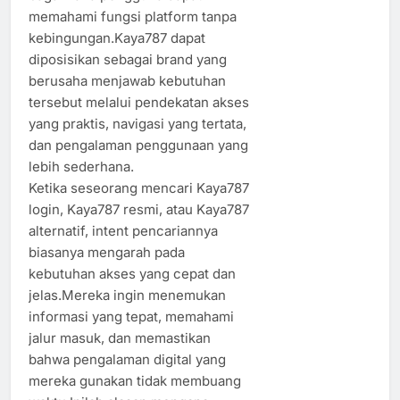
memahami fungsi platform tanpa
kebingungan.Kaya787 dapat
diposisikan sebagai brand yang
berusaha menjawab kebutuhan
tersebut melalui pendekatan akses
yang praktis, navigasi yang tertata,
dan pengalaman penggunaan yang
lebih sederhana.
Ketika seseorang mencari Kaya787
login, Kaya787 resmi, atau Kaya787
alternatif, intent pencariannya
biasanya mengarah pada
kebutuhan akses yang cepat dan
jelas.Mereka ingin menemukan
informasi yang tepat, memahami
jalur masuk, dan memastikan
bahwa pengalaman digital yang
mereka gunakan tidak membuang