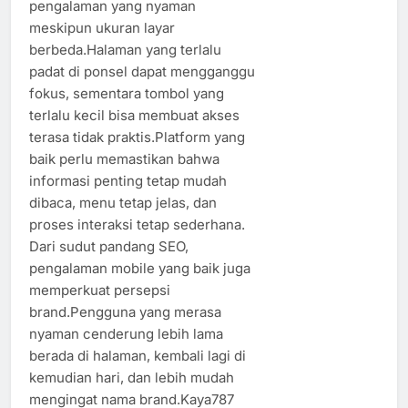
pengalaman yang nyaman
meskipun ukuran layar
berbeda.Halaman yang terlalu
padat di ponsel dapat mengganggu
fokus, sementara tombol yang
terlalu kecil bisa membuat akses
terasa tidak praktis.Platform yang
baik perlu memastikan bahwa
informasi penting tetap mudah
dibaca, menu tetap jelas, dan
proses interaksi tetap sederhana.
Dari sudut pandang SEO,
pengalaman mobile yang baik juga
memperkuat persepsi
brand.Pengguna yang merasa
nyaman cenderung lebih lama
berada di halaman, kembali lagi di
kemudian hari, dan lebih mudah
mengingat nama brand.Kaya787