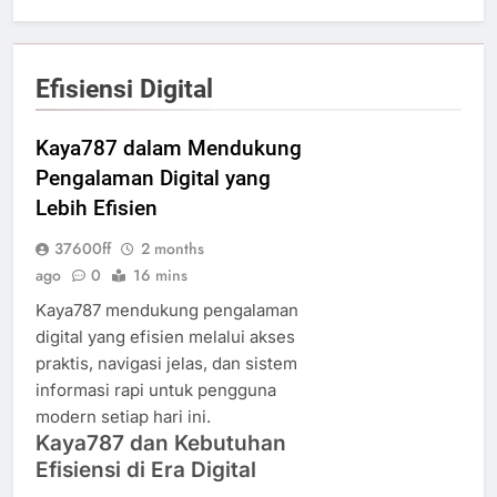
Efisiensi Digital
Kaya787 dalam Mendukung
Pengalaman Digital yang
Lebih Efisien
37600ff
2 months
ago
0
16 mins
Kaya787 mendukung pengalaman
digital yang efisien melalui akses
praktis, navigasi jelas, dan sistem
informasi rapi untuk pengguna
modern setiap hari ini.
Kaya787 dan Kebutuhan
Efisiensi di Era Digital