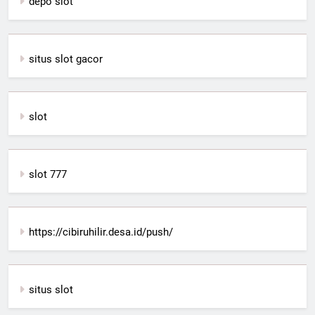
depo slot
situs slot gacor
slot
slot 777
https://cibiruhilir.desa.id/push/
situs slot