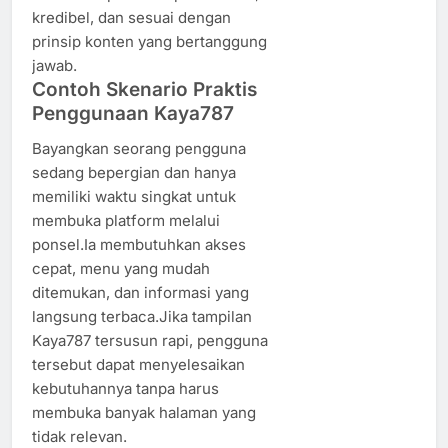
kredibel, dan sesuai dengan
prinsip konten yang bertanggung
jawab.
Contoh Skenario Praktis
Penggunaan Kaya787
Bayangkan seorang pengguna
sedang bepergian dan hanya
memiliki waktu singkat untuk
membuka platform melalui
ponsel.Ia membutuhkan akses
cepat, menu yang mudah
ditemukan, dan informasi yang
langsung terbaca.Jika tampilan
Kaya787 tersusun rapi, pengguna
tersebut dapat menyelesaikan
kebutuhannya tanpa harus
membuka banyak halaman yang
tidak relevan.