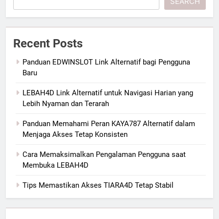
SEARCH
Recent Posts
Panduan EDWINSLOT Link Alternatif bagi Pengguna
Baru
LEBAH4D Link Alternatif untuk Navigasi Harian yang
Lebih Nyaman dan Terarah
Panduan Memahami Peran KAYA787 Alternatif dalam
Menjaga Akses Tetap Konsisten
Cara Memaksimalkan Pengalaman Pengguna saat
Membuka LEBAH4D
Tips Memastikan Akses TIARA4D Tetap Stabil