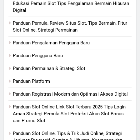
Edukasi Pemain Slot Tips Pengalaman Bermain Hiburan
Digital
Panduan Pemula, Review Situs Slot, Tips Bermain, Fitur
Slot Online, Strategi Permainan
Panduan Pengalaman Pengguna Baru
Panduan Pengguna Baru
Panduan Permainan & Strategi Slot
Panduan Platform
Panduan Registrasi Modern dan Optimasi Akses Digital
Panduan Slot Online Link Slot Terbaru 2025 Tips Login
Aman Strategi Pemula Slot Proteksi Akun Slot Bonus
dan Promo Slot
Panduan Slot Online, Tips & Trik Judi Online, Strategi