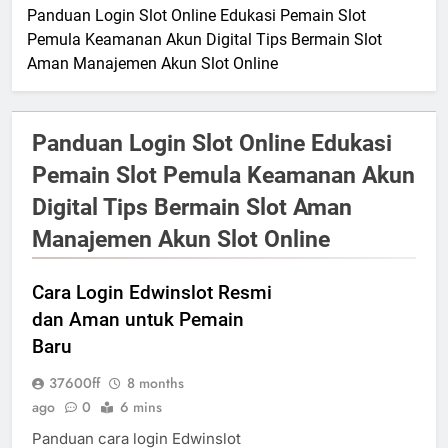
Panduan Login Slot Online Edukasi Pemain Slot
Pemula Keamanan Akun Digital Tips Bermain Slot
Aman Manajemen Akun Slot Online
Panduan Login Slot Online Edukasi
Pemain Slot Pemula Keamanan Akun
Digital Tips Bermain Slot Aman
Manajemen Akun Slot Online
Cara Login Edwinslot Resmi
dan Aman untuk Pemain
Baru
37600ff
8 months
ago
0
6 mins
Panduan cara login Edwinslot