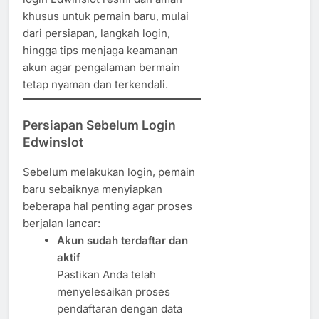
khusus untuk pemain baru, mulai
dari persiapan, langkah login,
hingga tips menjaga keamanan
akun agar pengalaman bermain
tetap nyaman dan terkendali.
Persiapan Sebelum Login
Edwinslot
Sebelum melakukan login, pemain
baru sebaiknya menyiapkan
beberapa hal penting agar proses
berjalan lancar:
Akun sudah terdaftar dan
aktif
Pastikan Anda telah
menyelesaikan proses
pendaftaran dengan data