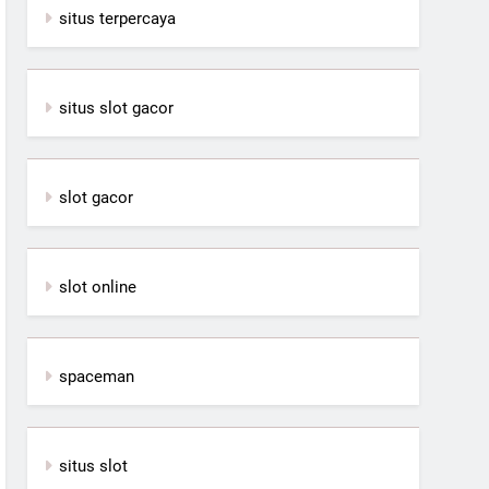
situs terpercaya
situs slot gacor
slot gacor
slot online
spaceman
situs slot