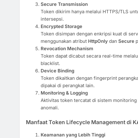
Secure Transmission
Token dikirim hanya melalui HTTPS/TLS un
intersepsi.
Encrypted Storage
Token disimpan dengan enkripsi kuat di serv
menggunakan atribut
HttpOnly
dan
Secure
p
Revocation Mechanism
Token dapat dicabut secara real-time melalu
blacklist.
Device Binding
Token dikaitkan dengan fingerprint perangka
dipakai di perangkat lain.
Monitoring & Logging
Aktivitas token tercatat di sistem monitorin
anomali.
Manfaat Token Lifecycle Management di 
Keamanan yang Lebih Tinggi