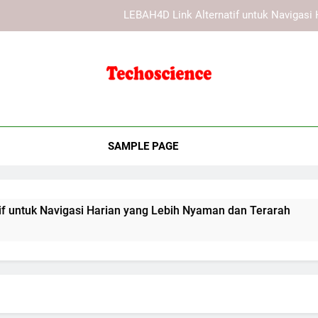
LEBAH4D Link Alternatif untuk Navigasi
Panduan Memahami Peran KAYA787 Alternatif 
Cara Memaksimalkan Pengalam
h Teachers Log
Panduan EDWINSLO
ormasi Dan Tips Bagi Guru Teknologi Di Tech Teachers Log. U
LEBAH4D Link Alternatif untuk Navigasi
SAMPLE PAGE
Panduan Memahami Peran KAYA787 Alternatif 
Cara Memaksimalkan Pengalam
igasi Harian yang Lebih Nyaman dan Terarah
Panduan M
3 Weeks Ago