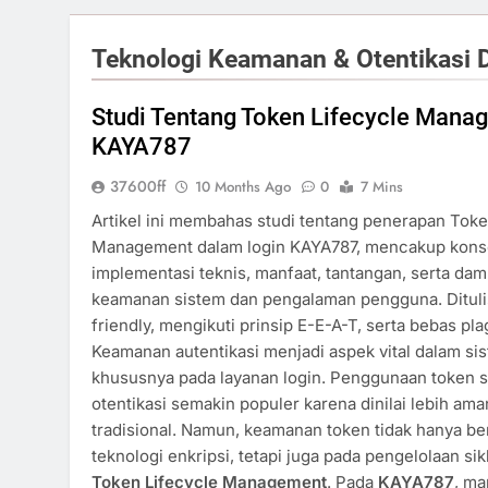
Teknologi Keamanan & Otentikasi D
Studi Tentang Token Lifecycle Manag
KAYA787
37600ff
10 Months Ago
0
7 Mins
Artikel ini membahas studi tentang penerapan Toke
Management dalam login KAYA787, mencakup konse
implementasi teknis, manfaat, tantangan, serta da
keamanan sistem dan pengalaman pengguna. Ditul
friendly, mengikuti prinsip E-E-A-T, serta bebas pla
Keamanan autentikasi menjadi aspek vital dalam sist
khususnya pada layanan login. Penggunaan token s
otentikasi semakin populer karena dinilai lebih a
tradisional. Namun, keamanan token tidak hanya b
teknologi enkripsi, tetapi juga pada pengelolaan si
Token Lifecycle Management
. Pada
KAYA787
, ma