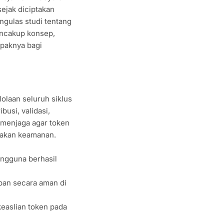
ejak diciptakan
ngulas studi tentang
encakup konsep,
mpaknya bagi
laan seluruh siklus
busi, validasi,
 menjaga agar token
ijakan keamanan.
ngguna berhasil
pan secara aman di
easlian token pada