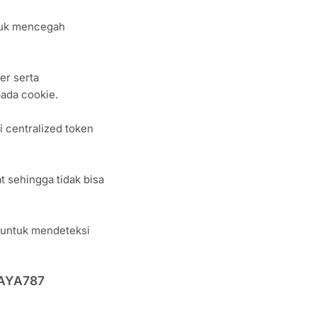
tuk mencegah
er serta
ada cookie.
i centralized token
t sehingga tidak bisa
g untuk mendeteksi
KAYA787