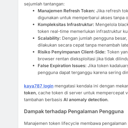
sejumlah tantangan:
Manajemen Refresh Token:
Jika refresh tok
digunakan untuk memperbarui akses tanpa ot
Kompleksitas Infrastruktur:
Mengelola blackl
token real-time memerlukan infrastruktur ku
Scalability:
Dengan jumlah pengguna besar, v
dilakukan secara cepat tanpa menambah late
Risiko Penyimpanan Client-Side:
Token yang
browser rentan dieksploitasi jika tidak dilin
False Expiration Issues:
Jika token kadaluars
pengguna dapat terganggu karena sering dimi
kaya787 login
mengatasi kendala ini dengan mek
token
, cache token di server untuk mempercepat val
tambahan berbasis
AI anomaly detection
.
Dampak terhadap Pengalaman Pengguna
Manajemen token lifecycle membawa pengalaman l