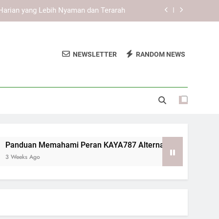
 Harian yang Lebih Nyaman dan Terarah
dalam Menjaga Akses Tetap Konsisten
an Pengguna saat Membuka LEBAH4D
NEWSLETTER
RANDOM NEWS
T Link Alternatif bagi Pengguna Baru
ntuk Pembelajaran Yang Lebih Baik.
 Harian yang Lebih Nyaman dan Terarah
dalam Menjaga Akses Tetap Konsisten
an Pengguna saat Membuka LEBAH4D
emahami Peran KAYA787 Alternatif dalam Menjaga Akses Te