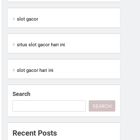
slot gacor
situs slot gacor hari ini
slot gacor hari ini
Search
SEARCH
Recent Posts