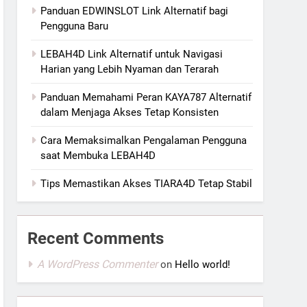
Panduan EDWINSLOT Link Alternatif bagi
Pengguna Baru
LEBAH4D Link Alternatif untuk Navigasi
Harian yang Lebih Nyaman dan Terarah
Panduan Memahami Peran KAYA787 Alternatif
dalam Menjaga Akses Tetap Konsisten
Cara Memaksimalkan Pengalaman Pengguna
saat Membuka LEBAH4D
Tips Memastikan Akses TIARA4D Tetap Stabil
Recent Comments
A WordPress Commenter
on
Hello world!