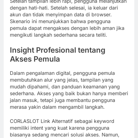
Setelah tampilan lebih rapi, pengguna melanjutkan
dengan hati-hati. Setelah selesai, ia keluar dari
akun dan tidak menyimpan data di browser.
Skenario ini menunjukkan bahwa pengguna
pemula dapat mengakses dengan lebih aman jika
mengikuti langkah sederhana secara teliti.
Insight Profesional tentang
Akses Pemula
Dalam pengalaman digital, pengguna pemula
membutuhkan alur yang jelas, tampilan yang
mudah dipahami, dan panduan keamanan yang
sederhana. Akses yang baik bukan hanya memberi
jalan masuk, tetapi juga membantu pengguna
merasa yakin dalam mengambil langkah.
CORLASLOT Link Alternatif sebagai keyword
memiliki intent yang kuat karena pengguna
biasanya sedang mencari solusi akses. Namun,