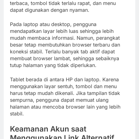
terbaca, tombol tidak terlalu rapat, dan menu
dapat digunakan dengan nyaman.
Pada laptop atau desktop, pengguna
mendapatkan layar lebih luas sehingga lebih
mudah membaca informasi. Namun, perangkat
besar tetap membutuhkan browser terbaru dan
koneksi stabil. Terlalu banyak tab aktif dapat
membuat browser lambat, sehingga sebaiknya
tutup halaman yang tidak diperlukan.
Tablet berada di antara HP dan laptop. Karena
menggunakan layar sentuh, tombol dan menu
harus tetap mudah dikenali. Jika tampilan tidak
sempurna, pengguna dapat memuat ulang
halaman atau mencoba browser lain yang lebih
stabil.
Keamanan Akun saat
Menggunakan Link Alternatif