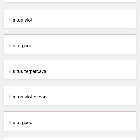
situs slot
slot gacor
situs terpercaya
situs slot gacor
slot gacor