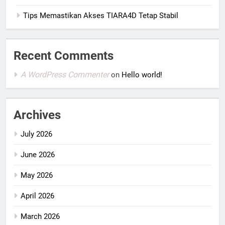
Tips Memastikan Akses TIARA4D Tetap Stabil
Recent Comments
A WordPress Commenter
on
Hello world!
Archives
July 2026
June 2026
May 2026
April 2026
March 2026