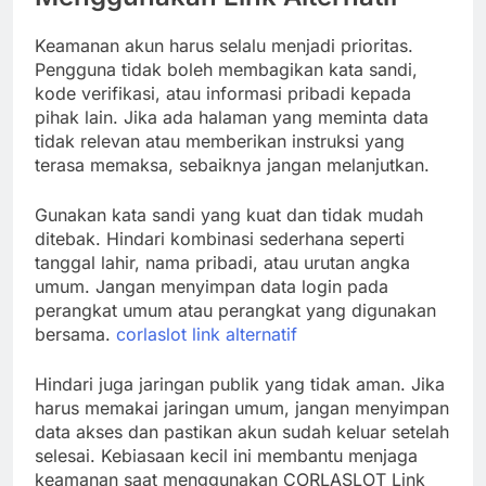
Keamanan akun harus selalu menjadi prioritas.
Pengguna tidak boleh membagikan kata sandi,
kode verifikasi, atau informasi pribadi kepada
pihak lain. Jika ada halaman yang meminta data
tidak relevan atau memberikan instruksi yang
terasa memaksa, sebaiknya jangan melanjutkan.
Gunakan kata sandi yang kuat dan tidak mudah
ditebak. Hindari kombinasi sederhana seperti
tanggal lahir, nama pribadi, atau urutan angka
umum. Jangan menyimpan data login pada
perangkat umum atau perangkat yang digunakan
bersama.
corlaslot link alternatif
Hindari juga jaringan publik yang tidak aman. Jika
harus memakai jaringan umum, jangan menyimpan
data akses dan pastikan akun sudah keluar setelah
selesai. Kebiasaan kecil ini membantu menjaga
keamanan saat menggunakan CORLASLOT Link