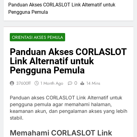
Panduan Akses CORLASLOT Link Alternatif untuk
Pengguna Pemula
ORIENTASI AKSES PEMULA
Panduan Akses CORLASLOT
Link Alternatif untuk
Pengguna Pemula
0
37600ff
1 Month Ago
14 Mins
Panduan akses CORLASLOT Link Alternatif untuk
pengguna pemula agar memahami halaman,
keamanan akun, dan pengalaman akses yang lebih
stabil.
Memahami CORLASLOT Link