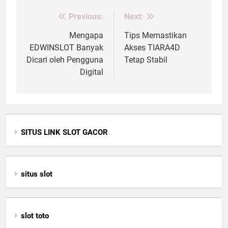
Previous:
Next:
Post
navigation
Mengapa
Tips Memastikan
EDWINSLOT Banyak
Akses TIARA4D
Dicari oleh Pengguna
Tetap Stabil
Digital
SITUS LINK SLOT GACOR
situs slot
slot toto