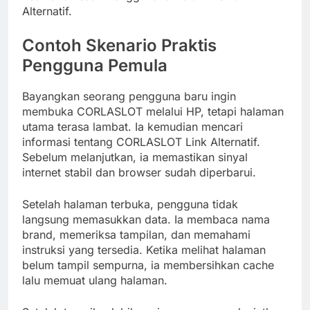
Alternatif.
Contoh Skenario Praktis
Pengguna Pemula
Bayangkan seorang pengguna baru ingin
membuka CORLASLOT melalui HP, tetapi halaman
utama terasa lambat. Ia kemudian mencari
informasi tentang CORLASLOT Link Alternatif.
Sebelum melanjutkan, ia memastikan sinyal
internet stabil dan browser sudah diperbarui.
Setelah halaman terbuka, pengguna tidak
langsung memasukkan data. Ia membaca nama
brand, memeriksa tampilan, dan memahami
instruksi yang tersedia. Ketika melihat halaman
belum tampil sempurna, ia membersihkan cache
lalu memuat ulang halaman.