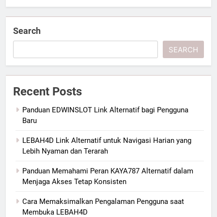
Search
SEARCH
Recent Posts
Panduan EDWINSLOT Link Alternatif bagi Pengguna
Baru
LEBAH4D Link Alternatif untuk Navigasi Harian yang
Lebih Nyaman dan Terarah
Panduan Memahami Peran KAYA787 Alternatif dalam
Menjaga Akses Tetap Konsisten
Cara Memaksimalkan Pengalaman Pengguna saat
Membuka LEBAH4D