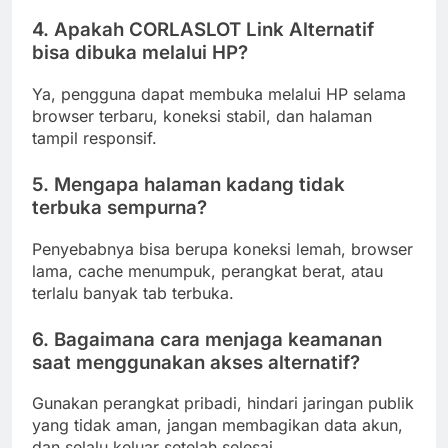
4. Apakah CORLASLOT Link Alternatif
bisa dibuka melalui HP?
Ya, pengguna dapat membuka melalui HP selama
browser terbaru, koneksi stabil, dan halaman
tampil responsif.
5. Mengapa halaman kadang tidak
terbuka sempurna?
Penyebabnya bisa berupa koneksi lemah, browser
lama, cache menumpuk, perangkat berat, atau
terlalu banyak tab terbuka.
6. Bagaimana cara menjaga keamanan
saat menggunakan akses alternatif?
Gunakan perangkat pribadi, hindari jaringan publik
yang tidak aman, jangan membagikan data akun,
dan selalu keluar setelah selesai.