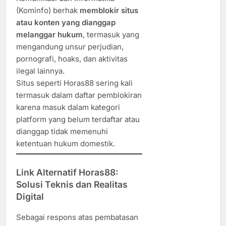
(Kominfo) berhak
memblokir situs
atau konten yang dianggap
melanggar hukum
, termasuk yang
mengandung unsur perjudian,
pornografi, hoaks, dan aktivitas
ilegal lainnya.
Situs seperti Horas88 sering kali
termasuk dalam daftar pemblokiran
karena masuk dalam kategori
platform yang belum terdaftar atau
dianggap tidak memenuhi
ketentuan hukum domestik.
Link Alternatif Horas88:
Solusi Teknis dan Realitas
Digital
Sebagai respons atas pembatasan