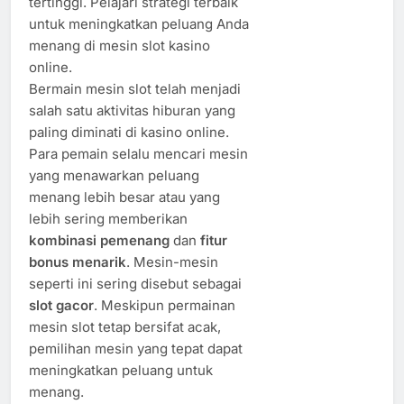
tertinggi. Pelajari strategi terbaik
untuk meningkatkan peluang Anda
menang di mesin slot kasino
online.
Bermain mesin slot telah menjadi
salah satu aktivitas hiburan yang
paling diminati di kasino online.
Para pemain selalu mencari mesin
yang menawarkan peluang
menang lebih besar atau yang
lebih sering memberikan
kombinasi pemenang
dan
fitur
bonus menarik
. Mesin-mesin
seperti ini sering disebut sebagai
slot gacor
. Meskipun permainan
mesin slot tetap bersifat acak,
pemilihan mesin yang tepat dapat
meningkatkan peluang untuk
menang.