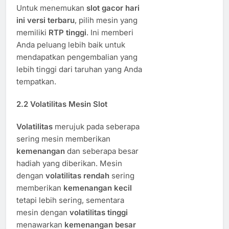
Untuk menemukan
slot gacor hari
ini versi terbaru
, pilih mesin yang
memiliki
RTP tinggi
. Ini memberi
Anda peluang lebih baik untuk
mendapatkan pengembalian yang
lebih tinggi dari taruhan yang Anda
tempatkan.
2.2
Volatilitas Mesin Slot
Volatilitas
merujuk pada seberapa
sering mesin memberikan
kemenangan
dan seberapa besar
hadiah yang diberikan. Mesin
dengan
volatilitas rendah
sering
memberikan
kemenangan kecil
tetapi lebih sering, sementara
mesin dengan
volatilitas tinggi
menawarkan
kemenangan besar