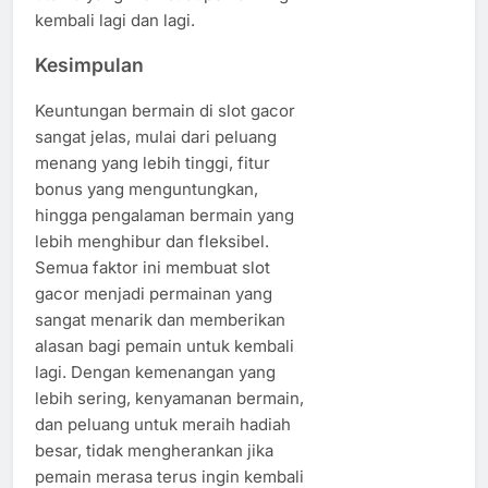
kembali lagi dan lagi.
Kesimpulan
Keuntungan bermain di slot gacor
sangat jelas, mulai dari peluang
menang yang lebih tinggi, fitur
bonus yang menguntungkan,
hingga pengalaman bermain yang
lebih menghibur dan fleksibel.
Semua faktor ini membuat slot
gacor menjadi permainan yang
sangat menarik dan memberikan
alasan bagi pemain untuk kembali
lagi. Dengan kemenangan yang
lebih sering, kenyamanan bermain,
dan peluang untuk meraih hadiah
besar, tidak mengherankan jika
pemain merasa terus ingin kembali