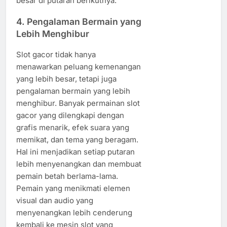
besar di putaran berikutnya.
4.
Pengalaman Bermain yang
Lebih Menghibur
Slot gacor tidak hanya
menawarkan peluang kemenangan
yang lebih besar, tetapi juga
pengalaman bermain yang lebih
menghibur. Banyak permainan slot
gacor yang dilengkapi dengan
grafis menarik, efek suara yang
memikat, dan tema yang beragam.
Hal ini menjadikan setiap putaran
lebih menyenangkan dan membuat
pemain betah berlama-lama.
Pemain yang menikmati elemen
visual dan audio yang
menyenangkan lebih cenderung
kembali ke mesin slot yang