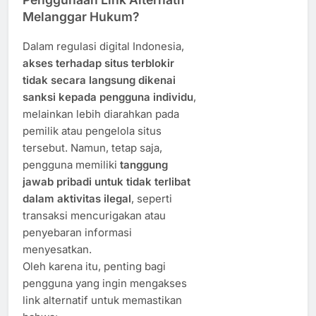
Melanggar Hukum?
Dalam regulasi digital Indonesia,
akses terhadap situs terblokir
tidak secara langsung dikenai
sanksi kepada pengguna individu
,
melainkan lebih diarahkan pada
pemilik atau pengelola situs
tersebut. Namun, tetap saja,
pengguna memiliki
tanggung
jawab pribadi untuk tidak terlibat
dalam aktivitas ilegal
, seperti
transaksi mencurigakan atau
penyebaran informasi
menyesatkan.
Oleh karena itu, penting bagi
pengguna yang ingin mengakses
link alternatif untuk memastikan