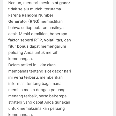
Namun, mencari mesin
slot gacor
tidak selalu mudah, terutama
karena
Random Number
Generator (RNG)
memastikan
bahwa setiap putaran hasilnya
acak. Meski demikian, beberapa
faktor seperti
RTP
,
volatilitas
, dan
fitur bonus
dapat memengaruhi
peluang Anda untuk meraih
kemenangan.
Dalam artikel ini, kita akan
membahas tentang
slot gacor hari
ini versi terbaru
, memberikan
informasi tentang bagaimana
memilih mesin dengan peluang
menang terbaik, serta beberapa
strategi yang dapat Anda gunakan
untuk memaksimalkan peluang
kemenangan.