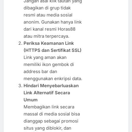
Jangan asal klik tautan yang
dibagikan di grup tidak
resmi atau media sosial
anonim. Gunakan hanya link
dari kanal resmi Horas88
atau mitra terpercaya.
Periksa Keamanan Link
(HTTPS dan Sertifikat SSL)
Link yang aman akan
memiliki ikon gembok di
address bar dan
menggunakan enkripsi data.
Hindari Menyebarluaskan
Link Alternatif Secara
Umum
Membagikan link secara
massal di media sosial bisa
dianggap sebagai promosi
situs yang diblokir, dan