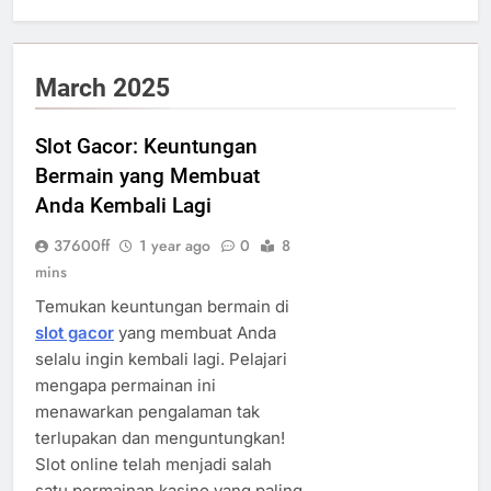
March 2025
Slot Gacor: Keuntungan
Bermain yang Membuat
Anda Kembali Lagi
37600ff
1 year ago
0
8
mins
Temukan keuntungan bermain di
slot gacor
yang membuat Anda
selalu ingin kembali lagi. Pelajari
mengapa permainan ini
menawarkan pengalaman tak
terlupakan dan menguntungkan!
Slot online telah menjadi salah
satu permainan kasino yang paling