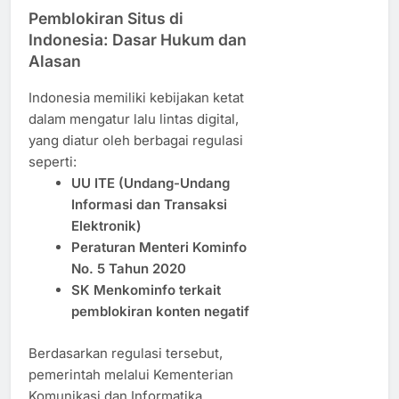
Pemblokiran Situs di
Indonesia: Dasar Hukum dan
Alasan
Indonesia memiliki kebijakan ketat
dalam mengatur lalu lintas digital,
yang diatur oleh berbagai regulasi
seperti:
UU ITE (Undang-Undang
Informasi dan Transaksi
Elektronik)
Peraturan Menteri Kominfo
No. 5 Tahun 2020
SK Menkominfo terkait
pemblokiran konten negatif
Berdasarkan regulasi tersebut,
pemerintah melalui Kementerian
Komunikasi dan Informatika