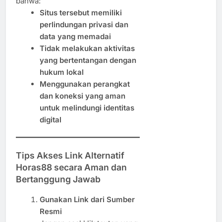
bahwa:
Situs tersebut memiliki
perlindungan privasi dan
data yang memadai
Tidak melakukan aktivitas
yang bertentangan dengan
hukum lokal
Menggunakan perangkat
dan koneksi yang aman
untuk melindungi identitas
digital
Tips Akses Link Alternatif
Horas88 secara Aman dan
Bertanggung Jawab
Gunakan Link dari Sumber
Resmi