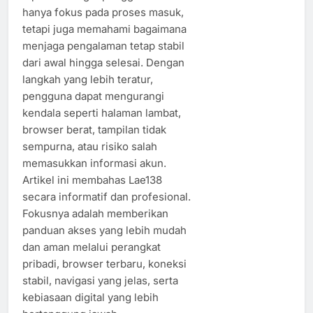
hanya fokus pada proses masuk,
tetapi juga memahami bagaimana
menjaga pengalaman tetap stabil
dari awal hingga selesai. Dengan
langkah yang lebih teratur,
pengguna dapat mengurangi
kendala seperti halaman lambat,
browser berat, tampilan tidak
sempurna, atau risiko salah
memasukkan informasi akun.
Artikel ini membahas Lae138
secara informatif dan profesional.
Fokusnya adalah memberikan
panduan akses yang lebih mudah
dan aman melalui perangkat
pribadi, browser terbaru, koneksi
stabil, navigasi yang jelas, serta
kebiasaan digital yang lebih