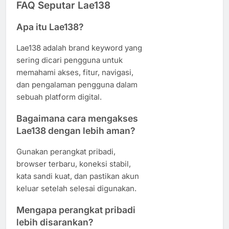
FAQ Seputar Lae138
Apa itu Lae138?
Lae138 adalah brand keyword yang
sering dicari pengguna untuk
memahami akses, fitur, navigasi,
dan pengalaman pengguna dalam
sebuah platform digital.
Bagaimana cara mengakses
Lae138 dengan lebih aman?
Gunakan perangkat pribadi,
browser terbaru, koneksi stabil,
kata sandi kuat, dan pastikan akun
keluar setelah selesai digunakan.
Mengapa perangkat pribadi
lebih disarankan?