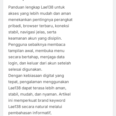
Panduan lengkap Lae138 untuk
akses yang lebih mudah dan aman
menekankan pentingnya perangkat
pribadi, browser terbaru, koneksi
stabil, navigasi jelas, serta
keamanan akun yang disiplin.
Pengguna sebaiknya membaca
tampilan awal, membuka menu
secara bertahap, menjaga data
login, dan keluar dari akun setelah
selesai digunakan.
Dengan kebiasaan digital yang
tepat, pengalaman menggunakan
Lae138 dapat terasa lebih aman,
stabil, mudah, dan nyaman. Artikel
ini memperkuat brand keyword
Lae138 secara natural melalui
pembahasan informatif,