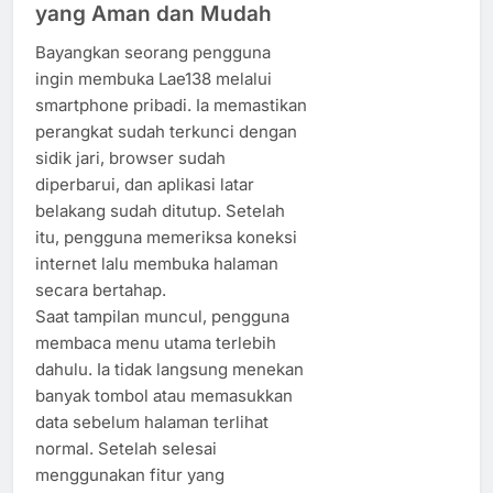
yang Aman dan Mudah
Bayangkan seorang pengguna
ingin membuka Lae138 melalui
smartphone pribadi. Ia memastikan
perangkat sudah terkunci dengan
sidik jari, browser sudah
diperbarui, dan aplikasi latar
belakang sudah ditutup. Setelah
itu, pengguna memeriksa koneksi
internet lalu membuka halaman
secara bertahap.
Saat tampilan muncul, pengguna
membaca menu utama terlebih
dahulu. Ia tidak langsung menekan
banyak tombol atau memasukkan
data sebelum halaman terlihat
normal. Setelah selesai
menggunakan fitur yang