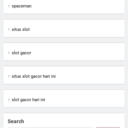
spaceman
situs slot
slot gacor
situs slot gacor hari ini
slot gacor hari ini
Search