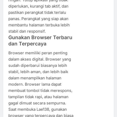
diperlukan, kurangi tab aktif, dan
pastikan perangkat tidak terlalu
panas. Perangkat yang siap akan
membantu halaman terbuka lebih
stabil dan responsif.
Gunakan Browser Terbaru
dan Terpercaya
Browser memiliki peran penting
dalam akses digital. Browser yang
sudah diperbarui biasanya lebih
stabil, lebih aman, dan lebih baik
dalam menampilkan halaman
modern. Browser lama dapat
membuat tombol tidak merespons,
tampilan tidak rapi, atau halaman
gagal dimuat secara sempurna.
Saat membuka Lae138, gunakan
browser yang terpercaya dan biasa