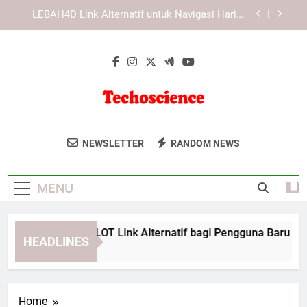
Skip
Panduan Memahami Peran KAYA787 Alternatif
to
dalam Menjaga Akses Tetap Konsisten
content
Cara Memaksimalkan Pengalaman Pengguna
saat Membuka LEBAH4D
Panduan EDWINSLOT Link Alternatif bagi
Pengguna Baru
LEBAH4D Link Alternatif untuk Navigasi Harian
yang Lebih Nyaman dan Terarah
Tech Teachers
Sumber Informasi Dan Tips Bagi Guru
Panduan Memahami Peran KAYA787 Alternatif
NEWSLETTER
RANDOM NEWS
dalam Menjaga Akses Tetap Konsisten
Log
Teknologi Di Tech Teachers Log. Untuk
Cara Memaksimalkan Pengalaman Pengguna
Pembelajaran Yang Lebih Baik.
saat Membuka LEBAH4D
MENU
nduan EDWINSLOT Link Alternatif bagi Pengguna Baru
HEADLINES
Weeks Ago
Home