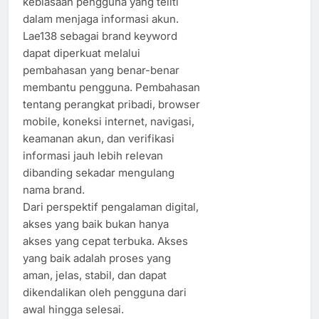
kebiasaan pengguna yang teliti
dalam menjaga informasi akun.
Lae138 sebagai brand keyword
dapat diperkuat melalui
pembahasan yang benar-benar
membantu pengguna. Pembahasan
tentang perangkat pribadi, browser
mobile, koneksi internet, navigasi,
keamanan akun, dan verifikasi
informasi jauh lebih relevan
dibanding sekadar mengulang
nama brand.
Dari perspektif pengalaman digital,
akses yang baik bukan hanya
akses yang cepat terbuka. Akses
yang baik adalah proses yang
aman, jelas, stabil, dan dapat
dikendalikan oleh pengguna dari
awal hingga selesai.