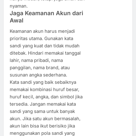
nyaman.
Jaga Keamanan Akun dari
Awal
Keamanan akun harus menjadi
prioritas utama. Gunakan kata
sandi yang kuat dan tidak mudah
ditebak. Hindari memakai tanggal
lahir, nama pribadi, nama
panggilan, nama brand, atau
susunan angka sederhana.
Kata sandi yang baik sebaiknya
memakai kombinasi huruf besar,
huruf kecil, angka, dan simbol jika
tersedia. Jangan memakai kata
sandi yang sama untuk banyak
akun. Jika satu akun bermasalah,
akun lain bisa ikut berisiko jika
menggunakan pola sandi yang