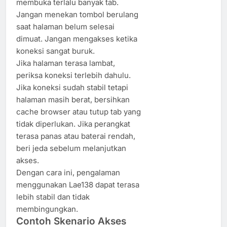
membuka terlalu banyak tab.
Jangan menekan tombol berulang
saat halaman belum selesai
dimuat. Jangan mengakses ketika
koneksi sangat buruk.
Jika halaman terasa lambat,
periksa koneksi terlebih dahulu.
Jika koneksi sudah stabil tetapi
halaman masih berat, bersihkan
cache browser atau tutup tab yang
tidak diperlukan. Jika perangkat
terasa panas atau baterai rendah,
beri jeda sebelum melanjutkan
akses.
Dengan cara ini, pengalaman
menggunakan Lae138 dapat terasa
lebih stabil dan tidak
membingungkan.
Contoh Skenario Akses