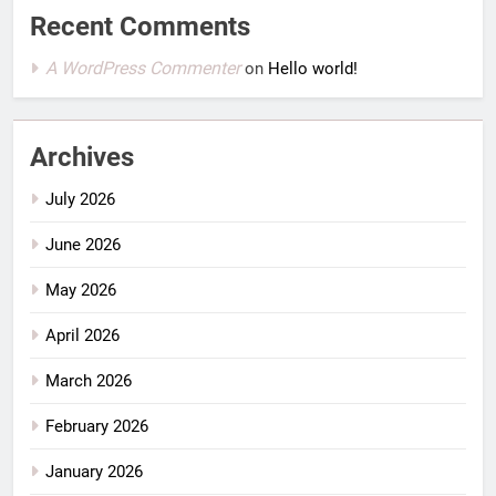
Recent Comments
A WordPress Commenter
on
Hello world!
Archives
July 2026
June 2026
May 2026
April 2026
March 2026
February 2026
January 2026