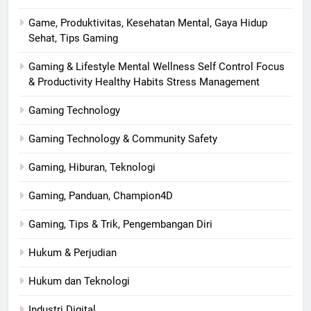
Game, Produktivitas, Kesehatan Mental, Gaya Hidup
Sehat, Tips Gaming
Gaming & Lifestyle Mental Wellness Self Control Focus
& Productivity Healthy Habits Stress Management
Gaming Technology
Gaming Technology & Community Safety
Gaming, Hiburan, Teknologi
Gaming, Panduan, Champion4D
Gaming, Tips & Trik, Pengembangan Diri
Hukum & Perjudian
Hukum dan Teknologi
Industri Digital