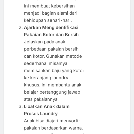
ini membuat kebersihan
menjadi bagian alami dari
kehidupan sehari-hari.
Ajarkan Mengidentifikasi
Pakaian Kotor dan Bersih
Jelaskan pada anak
perbedaan pakaian bersih
dan kotor. Gunakan metode
sederhana, misalnya
memisahkan baju yang kotor
ke keranjang laundry
khusus. Ini membantu anak
belajar bertanggung jawab
atas pakaiannya.
Libatkan Anak dalam
Proses Laundry
Anak bisa diajari menyortir
pakaian berdasarkan warna,