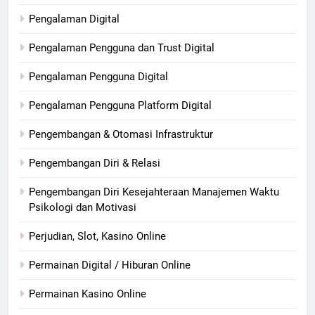
Pengalaman Digital
Pengalaman Pengguna dan Trust Digital
Pengalaman Pengguna Digital
Pengalaman Pengguna Platform Digital
Pengembangan & Otomasi Infrastruktur
Pengembangan Diri & Relasi
Pengembangan Diri Kesejahteraan Manajemen Waktu
Psikologi dan Motivasi
Perjudian, Slot, Kasino Online
Permainan Digital / Hiburan Online
Permainan Kasino Online