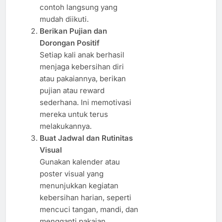
contoh langsung yang
mudah diikuti.
Berikan Pujian dan
Dorongan Positif
Setiap kali anak berhasil
menjaga kebersihan diri
atau pakaiannya, berikan
pujian atau reward
sederhana. Ini memotivasi
mereka untuk terus
melakukannya.
Buat Jadwal dan Rutinitas
Visual
Gunakan kalender atau
poster visual yang
menunjukkan kegiatan
kebersihan harian, seperti
mencuci tangan, mandi, dan
mengganti pakaian.