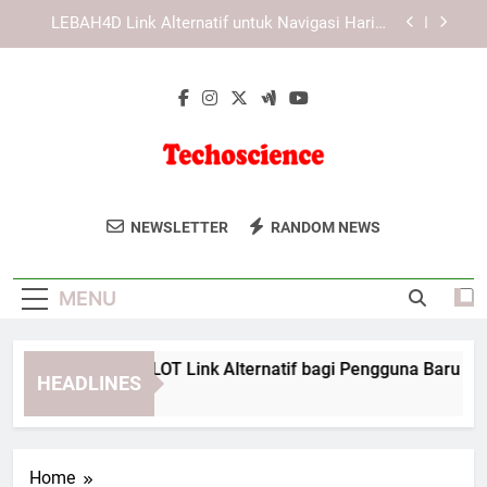
Skip
Panduan Memahami Peran KAYA787 Alternatif
to
dalam Menjaga Akses Tetap Konsisten
content
Cara Memaksimalkan Pengalaman Pengguna
saat Membuka LEBAH4D
Panduan EDWINSLOT Link Alternatif bagi
Pengguna Baru
LEBAH4D Link Alternatif untuk Navigasi Harian
yang Lebih Nyaman dan Terarah
Tech Teachers
Sumber Informasi Dan Tips Bagi Guru
Panduan Memahami Peran KAYA787 Alternatif
NEWSLETTER
RANDOM NEWS
dalam Menjaga Akses Tetap Konsisten
Log
Teknologi Di Tech Teachers Log. Untuk
Cara Memaksimalkan Pengalaman Pengguna
Pembelajaran Yang Lebih Baik.
saat Membuka LEBAH4D
MENU
nduan EDWINSLOT Link Alternatif bagi Pengguna Baru
HEADLINES
Weeks Ago
Home