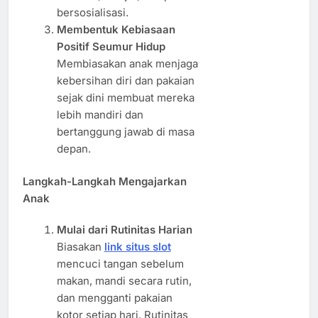
bersosialisasi.
Membentuk Kebiasaan
Positif Seumur Hidup
Membiasakan anak menjaga
kebersihan diri dan pakaian
sejak dini membuat mereka
lebih mandiri dan
bertanggung jawab di masa
depan.
Langkah-Langkah Mengajarkan
Anak
Mulai dari Rutinitas Harian
Biasakan
link situs slot
mencuci tangan sebelum
makan, mandi secara rutin,
dan mengganti pakaian
kotor setiap hari. Rutinitas