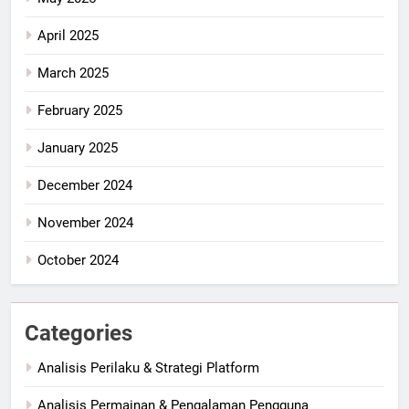
April 2025
March 2025
February 2025
January 2025
December 2024
November 2024
October 2024
Categories
Analisis Perilaku & Strategi Platform
Analisis Permainan & Pengalaman Pengguna