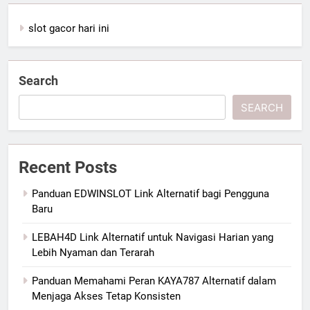
slot gacor hari ini
Search
SEARCH
Recent Posts
Panduan EDWINSLOT Link Alternatif bagi Pengguna
Baru
LEBAH4D Link Alternatif untuk Navigasi Harian yang
Lebih Nyaman dan Terarah
Panduan Memahami Peran KAYA787 Alternatif dalam
Menjaga Akses Tetap Konsisten