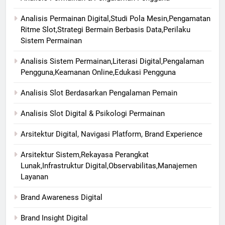
Analisis Permainan Digital,Studi Pola Mesin,Pengamatan
Ritme Slot,Strategi Bermain Berbasis Data,Perilaku
Sistem Permainan
Analisis Sistem Permainan,Literasi Digital,Pengalaman
Pengguna,Keamanan Online,Edukasi Pengguna
Analisis Slot Berdasarkan Pengalaman Pemain
Analisis Slot Digital & Psikologi Permainan
Arsitektur Digital, Navigasi Platform, Brand Experience
Arsitektur Sistem,Rekayasa Perangkat
Lunak,Infrastruktur Digital,Observabilitas,Manajemen
Layanan
Brand Awareness Digital
Brand Insight Digital