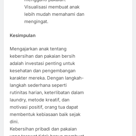
Visualisasi membuat anak
lebih mudah memahami dan
mengingat.
Kesimpulan
Mengajarkan anak tentang
kebersihan dan pakaian bersih
adalah investasi penting untuk
kesehatan dan pengembangan
karakter mereka. Dengan langkah-
langkah sederhana seperti
rutinitas harian, keterlibatan dalam
laundry, metode kreatif, dan
motivasi positif, orang tua dapat
membentuk kebiasaan baik sejak
dini.
Kebersihan pribadi dan pakaian