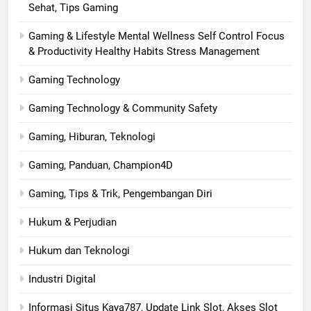
Sehat, Tips Gaming
Gaming & Lifestyle Mental Wellness Self Control Focus
& Productivity Healthy Habits Stress Management
Gaming Technology
Gaming Technology & Community Safety
Gaming, Hiburan, Teknologi
Gaming, Panduan, Champion4D
Gaming, Tips & Trik, Pengembangan Diri
Hukum & Perjudian
Hukum dan Teknologi
Industri Digital
Informasi Situs Kaya787, Update Link Slot, Akses Slot