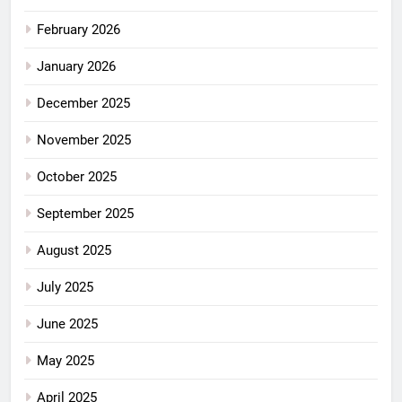
February 2026
January 2026
December 2025
November 2025
October 2025
September 2025
August 2025
July 2025
June 2025
May 2025
April 2025