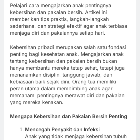
Pelajari cara mengajarkan anak pentingnya
kebersihan dan pakaian bersih. Artikel ini
memberikan tips praktis, langkah-langkah
sederhana, dan strategi efektif agar anak terbiasa
menjaga diri dan pakaiannya setiap hari.
Kebersihan pribadi merupakan salah satu fondasi
penting bagi kesehatan anak. Mengajarkan anak
tentang kebersihan dan pakaian bersih bukan
hanya membantu mereka tetap sehat, tetapi juga
menanamkan disiplin, tanggung jawab, dan
kebiasaan baik sejak dini. Orang tua memiliki
peran utama dalam membimbing anak agar
memahami pentingnya merawat diri dan pakaian
yang mereka kenakan.
Mengapa Kebersihan dan Pakaian Bersih Penting
Mencegah Penyakit dan Infeksi
Anak yang tidak menjaga kebersihan tubuh