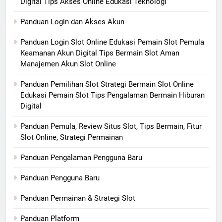
Digital Tips Akses Online Edukasi Teknologi
Panduan Login dan Akses Akun
Panduan Login Slot Online Edukasi Pemain Slot Pemula
Keamanan Akun Digital Tips Bermain Slot Aman
Manajemen Akun Slot Online
Panduan Pemilihan Slot Strategi Bermain Slot Online
Edukasi Pemain Slot Tips Pengalaman Bermain Hiburan
Digital
Panduan Pemula, Review Situs Slot, Tips Bermain, Fitur
Slot Online, Strategi Permainan
Panduan Pengalaman Pengguna Baru
Panduan Pengguna Baru
Panduan Permainan & Strategi Slot
Panduan Platform