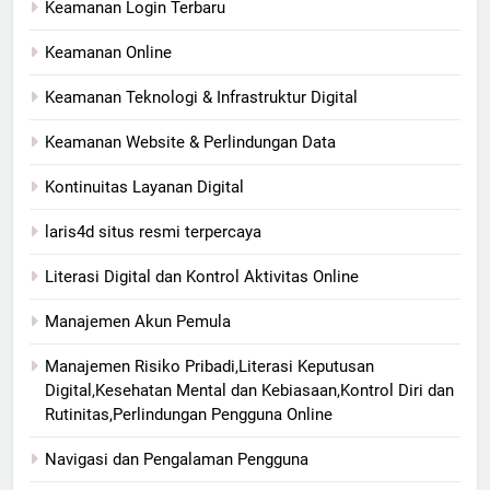
Keamanan Login Terbaru
Keamanan Online
Keamanan Teknologi & Infrastruktur Digital
Keamanan Website & Perlindungan Data
Kontinuitas Layanan Digital
laris4d situs resmi terpercaya
Literasi Digital dan Kontrol Aktivitas Online
Manajemen Akun Pemula
Manajemen Risiko Pribadi,Literasi Keputusan
Digital,Kesehatan Mental dan Kebiasaan,Kontrol Diri dan
Rutinitas,Perlindungan Pengguna Online
Navigasi dan Pengalaman Pengguna