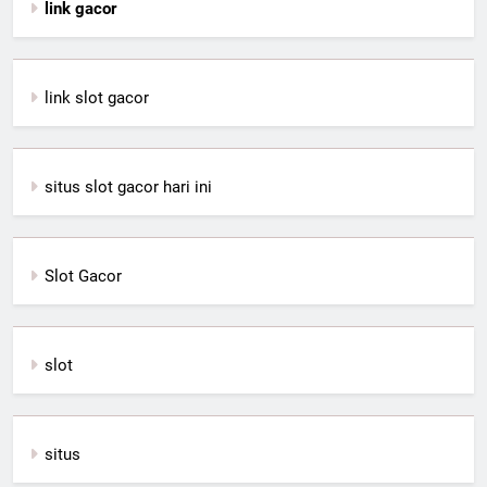
link gacor
link slot gacor
situs slot gacor hari ini
Slot Gacor
slot
situs