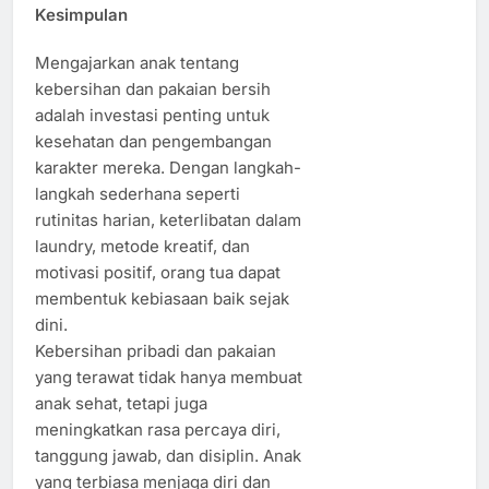
Kesimpulan
Mengajarkan anak tentang
kebersihan dan pakaian bersih
adalah investasi penting untuk
kesehatan dan pengembangan
karakter mereka. Dengan langkah-
langkah sederhana seperti
rutinitas harian, keterlibatan dalam
laundry, metode kreatif, dan
motivasi positif, orang tua dapat
membentuk kebiasaan baik sejak
dini.
Kebersihan pribadi dan pakaian
yang terawat tidak hanya membuat
anak sehat, tetapi juga
meningkatkan rasa percaya diri,
tanggung jawab, dan disiplin. Anak
yang terbiasa menjaga diri dan