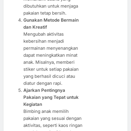
dibutuhkan untuk menjaga
pakaian tetap bersih.
Gunakan Metode Bermain
dan Kreatif
Mengubah aktivitas
kebersihan menjadi
permainan menyenangkan
dapat meningkatkan minat
anak. Misalnya, memberi
stiker untuk setiap pakaian
yang berhasil dicuci atau
diatur dengan rapi.
Ajarkan Pentingnya
Pakaian yang Tepat untuk
Kegiatan
Bimbing anak memilih
pakaian yang sesuai dengan
aktivitas, seperti kaos ringan