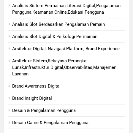
Analisis Sistem Permainan,Literasi Digital,Pengalaman
Pengguna,Keamanan Online,Edukasi Pengguna
Analisis Slot Berdasarkan Pengalaman Pemain
Analisis Slot Digital & Psikologi Permainan
Arsitektur Digital, Navigasi Platform, Brand Experience
Arsitektur Sistem,Rekayasa Perangkat
Lunak,Infrastruktur Digital,Observabilitas,Manajemen
Layanan
Brand Awareness Digital
Brand Insight Digital
Desain & Pengalaman Pengguna
Desain Game & Pengalaman Pengguna