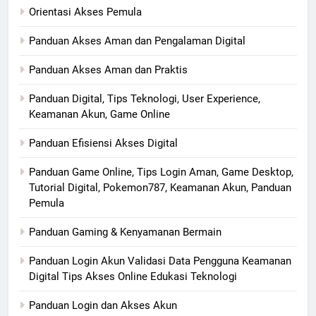
Orientasi Akses Pemula
Panduan Akses Aman dan Pengalaman Digital
Panduan Akses Aman dan Praktis
Panduan Digital, Tips Teknologi, User Experience,
Keamanan Akun, Game Online
Panduan Efisiensi Akses Digital
Panduan Game Online, Tips Login Aman, Game Desktop,
Tutorial Digital, Pokemon787, Keamanan Akun, Panduan
Pemula
Panduan Gaming & Kenyamanan Bermain
Panduan Login Akun Validasi Data Pengguna Keamanan
Digital Tips Akses Online Edukasi Teknologi
Panduan Login dan Akses Akun