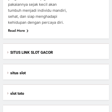
pakaiannya sejak kecil akan
tumbuh menjadi individu mandiri,
sehat, dan siap menghadapi
kehidupan dengan percaya diri.
Read More
SITUS LINK SLOT GACOR
situs slot
slot toto