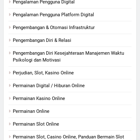
Pengalaman Pengguna Digital
Pengalaman Pengguna Platform Digital
Pengembangan & Otomasi Infrastruktur
Pengembangan Diri & Relasi
Pengembangan Diri Kesejahteraan Manajemen Waktu
Psikologi dan Motivasi
Perjudian, Slot, Kasino Online
Permainan Digital / Hiburan Online
Permainan Kasino Online
Permainan Online
Permainan Slot Online
Permainan Slot, Casino Online, Panduan Bermain Slot