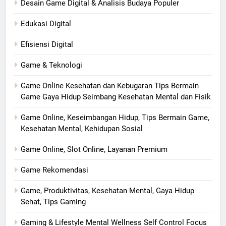
Desain Game Digital & Analisis Budaya Populer
Edukasi Digital
Efisiensi Digital
Game & Teknologi
Game Online Kesehatan dan Kebugaran Tips Bermain
Game Gaya Hidup Seimbang Kesehatan Mental dan Fisik
Game Online, Keseimbangan Hidup, Tips Bermain Game,
Kesehatan Mental, Kehidupan Sosial
Game Online, Slot Online, Layanan Premium
Game Rekomendasi
Game, Produktivitas, Kesehatan Mental, Gaya Hidup
Sehat, Tips Gaming
Gaming & Lifestyle Mental Wellness Self Control Focus