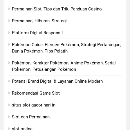
Permainan Slot, Tips dan Trik, Panduan Casino
Permainan, Hiburan, Strategi
Platform Digital Responsif
Pokémon Guide, Elemen Pokémon, Strategi Pertarungan,
Dunia Pokémon, Tips Pelatih
Pokémon, Karakter Pokémon, Anime Pokémon, Serial
Pokémon, Petualangan Pokémon
Potensi Brand Digital & Layanan Online Modern
Rekomendasi Game Slot
situs slot gacor hari ini
Slot dan Permainan
slot online