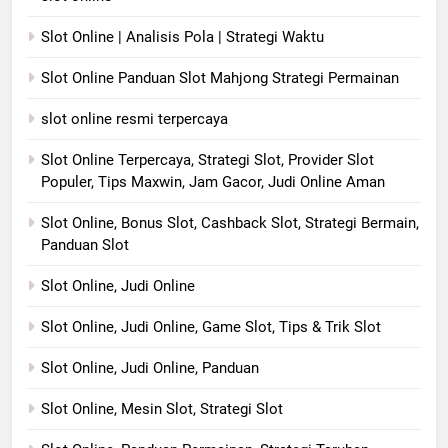
Slot Online | Analisis Pola | Strategi Waktu
Slot Online Panduan Slot Mahjong Strategi Permainan
slot online resmi terpercaya
Slot Online Terpercaya, Strategi Slot, Provider Slot
Populer, Tips Maxwin, Jam Gacor, Judi Online Aman
Slot Online, Bonus Slot, Cashback Slot, Strategi Bermain,
Panduan Slot
Slot Online, Judi Online
Slot Online, Judi Online, Game Slot, Tips & Trik Slot
Slot Online, Judi Online, Panduan
Slot Online, Mesin Slot, Strategi Slot