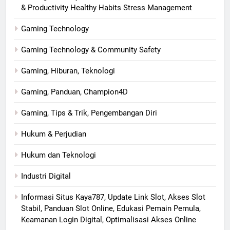
& Productivity Healthy Habits Stress Management
Gaming Technology
Gaming Technology & Community Safety
Gaming, Hiburan, Teknologi
Gaming, Panduan, Champion4D
Gaming, Tips & Trik, Pengembangan Diri
Hukum & Perjudian
Hukum dan Teknologi
Industri Digital
Informasi Situs Kaya787, Update Link Slot, Akses Slot
Stabil, Panduan Slot Online, Edukasi Pemain Pemula,
Keamanan Login Digital, Optimalisasi Akses Online