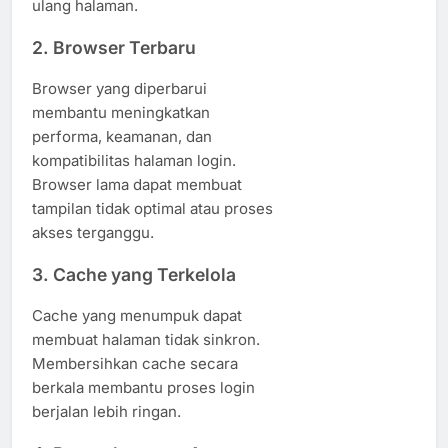
ulang halaman.
2. Browser Terbaru
Browser yang diperbarui
membantu meningkatkan
performa, keamanan, dan
kompatibilitas halaman login.
Browser lama dapat membuat
tampilan tidak optimal atau proses
akses terganggu.
3. Cache yang Terkelola
Cache yang menumpuk dapat
membuat halaman tidak sinkron.
Membersihkan cache secara
berkala membantu proses login
berjalan lebih ringan.