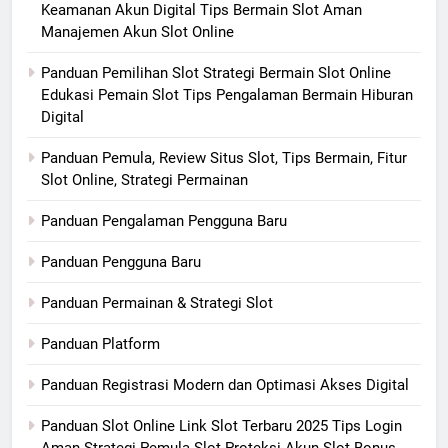
Keamanan Akun Digital Tips Bermain Slot Aman
Manajemen Akun Slot Online
Panduan Pemilihan Slot Strategi Bermain Slot Online
Edukasi Pemain Slot Tips Pengalaman Bermain Hiburan
Digital
Panduan Pemula, Review Situs Slot, Tips Bermain, Fitur
Slot Online, Strategi Permainan
Panduan Pengalaman Pengguna Baru
Panduan Pengguna Baru
Panduan Permainan & Strategi Slot
Panduan Platform
Panduan Registrasi Modern dan Optimasi Akses Digital
Panduan Slot Online Link Slot Terbaru 2025 Tips Login