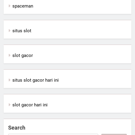
spaceman
situs slot
slot gacor
situs slot gacor hari ini
slot gacor hari ini
Search