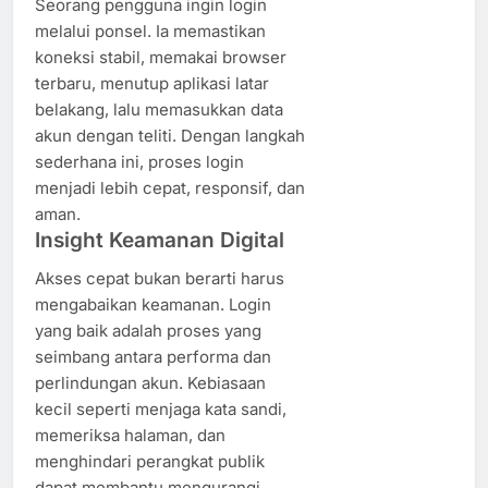
Seorang pengguna ingin login
melalui ponsel. Ia memastikan
koneksi stabil, memakai browser
terbaru, menutup aplikasi latar
belakang, lalu memasukkan data
akun dengan teliti. Dengan langkah
sederhana ini, proses login
menjadi lebih cepat, responsif, dan
aman.
Insight Keamanan Digital
Akses cepat bukan berarti harus
mengabaikan keamanan. Login
yang baik adalah proses yang
seimbang antara performa dan
perlindungan akun. Kebiasaan
kecil seperti menjaga kata sandi,
memeriksa halaman, dan
menghindari perangkat publik
dapat membantu mengurangi