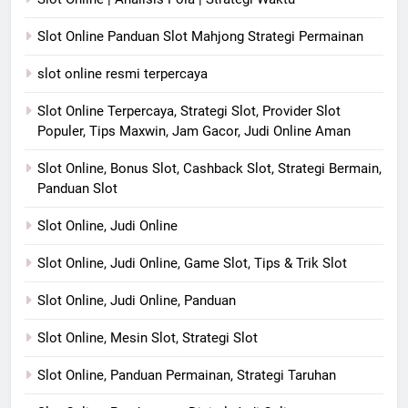
Slot Online Panduan Slot Mahjong Strategi Permainan
slot online resmi terpercaya
Slot Online Terpercaya, Strategi Slot, Provider Slot
Populer, Tips Maxwin, Jam Gacor, Judi Online Aman
Slot Online, Bonus Slot, Cashback Slot, Strategi Bermain,
Panduan Slot
Slot Online, Judi Online
Slot Online, Judi Online, Game Slot, Tips & Trik Slot
Slot Online, Judi Online, Panduan
Slot Online, Mesin Slot, Strategi Slot
Slot Online, Panduan Permainan, Strategi Taruhan