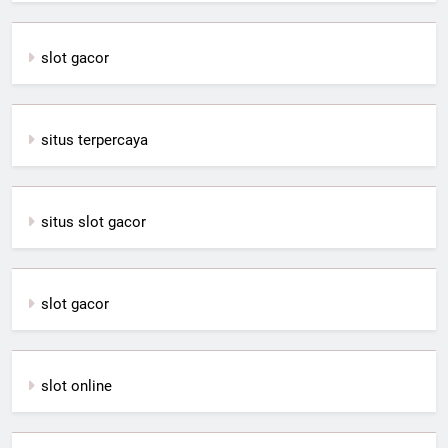
slot gacor
situs terpercaya
situs slot gacor
slot gacor
slot online