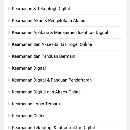
Keamanan & Teknologi Digital
Keamanan Akun & Pengelolaan Akses
Keamanan Aplikasi & Manajemen Identitas Digital
Keamanan dan Aksesibilitas Togel Online
Keamanan dan Panduan Bermain
Keamanan Digital
Keamanan Digital & Panduan Pendaftaran
Keamanan Digital dan Akses Online
Keamanan Login Terbaru
Keamanan Online
Keamanan Teknologi & Infrastruktur Digital