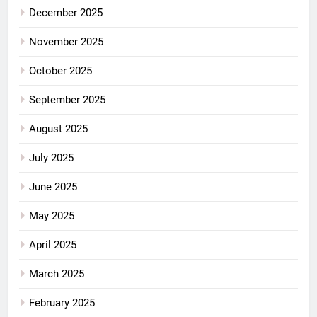
December 2025
November 2025
October 2025
September 2025
August 2025
July 2025
June 2025
May 2025
April 2025
March 2025
February 2025