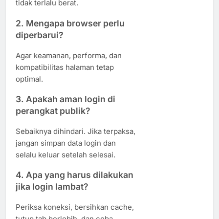
tidak terlalu berat.
2. Mengapa browser perlu
diperbarui?
Agar keamanan, performa, dan
kompatibilitas halaman tetap
optimal.
3. Apakah aman login di
perangkat publik?
Sebaiknya dihindari. Jika terpaksa,
jangan simpan data login dan
selalu keluar setelah selesai.
4. Apa yang harus dilakukan
jika login lambat?
Periksa koneksi, bersihkan cache,
tutup tab berlebih, dan coba