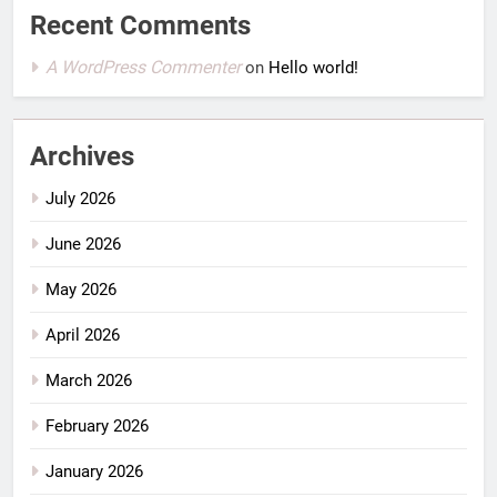
Recent Comments
A WordPress Commenter
on
Hello world!
Archives
July 2026
June 2026
May 2026
April 2026
March 2026
February 2026
January 2026