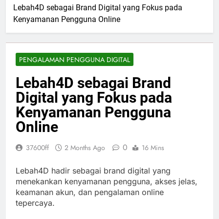
Lebah4D sebagai Brand Digital yang Fokus pada
Kenyamanan Pengguna Online
PENGALAMAN PENGGUNA DIGITAL
Lebah4D sebagai Brand
Digital yang Fokus pada
Kenyamanan Pengguna
Online
0
37600ff
2 Months Ago
16 Mins
Lebah4D hadir sebagai brand digital yang
menekankan kenyamanan pengguna, akses jelas,
keamanan akun, dan pengalaman online
tepercaya.