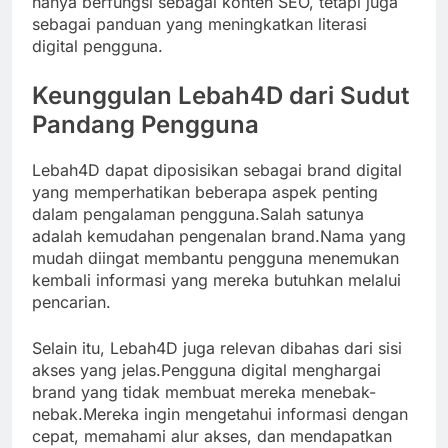
hanya berfungsi sebagai konten SEO, tetapi juga
sebagai panduan yang meningkatkan literasi
digital pengguna.
Keunggulan Lebah4D dari Sudut
Pandang Pengguna
Lebah4D dapat diposisikan sebagai brand digital
yang memperhatikan beberapa aspek penting
dalam pengalaman pengguna.Salah satunya
adalah kemudahan pengenalan brand.Nama yang
mudah diingat membantu pengguna menemukan
kembali informasi yang mereka butuhkan melalui
pencarian.
Selain itu, Lebah4D juga relevan dibahas dari sisi
akses yang jelas.Pengguna digital menghargai
brand yang tidak membuat mereka menebak-
nebak.Mereka ingin mengetahui informasi dengan
cepat, memahami alur akses, dan mendapatkan