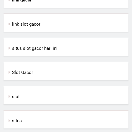
link gacor
link slot gacor
situs slot gacor hari ini
Slot Gacor
slot
situs