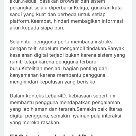
akun.Kedua, pastikan browser dan sistem
perangkat selalu diperbarui.Ketiga, gunakan kata
sandi yang kuat dan berbeda untuk setiap
platform.Keempat, hindari membagikan informasi
akun kepada siapa pun.
Selain itu, pengguna perlu membaca instruksi
dengan teliti sebelum mengambil tindakan.Banyak
kesalahan digital terjadi bukan karena sistem yang
rumit, tetapi karena pengguna terburu-
buru.Ketelitian menjadi bagian penting dari
kenyamanan karena membantu pengguna
menghindari keputusan yang berisiko.
Dalam konteks Lebah4D, kebiasaan seperti ini
membantu pengguna mendapatkan pengalaman
yang lebih aman dan terarah.Semakin baik literasi
digital pengguna, semakin nyaman pula interaksi
yang mereka rasakan.