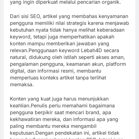
yang ingin diperkuat melalui pencarian organik.
Dari sisi SEO, artikel yang membahas kenyamanan
pengguna memiliki nilai strategis karena menjawab
kebutuhan nyata tidak hanya melihat keberadaan
keyword, tetapi juga memperhatikan apakah
konten mampu memberikan jawaban yang
relevan.Penggunaan keyword Lebah4D secara
natural, didukung oleh istilah seperti akses aman,
pengalaman pengguna, keamanan akun, platform
digital, dan informasi resmi, membantu
memperluas konteks artikel tanpa terlihat
memaksa.
Konten yang kuat juga harus menunjukkan
keahlian.Penulis perlu memahami bagaimana
pengguna berpikir saat mencari brand, apa
kekhawatiran mereka, dan informasi apa yang
paling membantu mereka mengambil
keputusan.Dengan pendekatan ini, artikel tidak