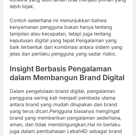
lebih bijak.
Contoh sederhana ini menunjukkan bahwa
kenyamanan pengguna bukan hanya tentang
tampilan atau kecepatan, tetapi juga tentang
keputusan digital yang tepat.Pengalaman yang
baik terbentuk dari kombinasi antara sistem yang
jelas dan perilaku pengguna yang sadar risiko.
Insight Berbasis Pengalaman
dalam Membangun Brand Digital
Dalam pengelolaan brand digital, pengalaman
pengguna sering kali menjadi pembeda utama
antara brand yang mudah dilupakan dan brand
yang terus dicari.Pengguna biasanya mengingat
brand yang memberikan pengalaman sederhana,
aman, dan tidak membingungkan.Hal ini berlaku
juga dalam pembahasan Lebah4D sebagai brand