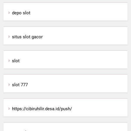
depo slot
situs slot gacor
slot
slot 777
https://cibiruhilir.desa.id/push/