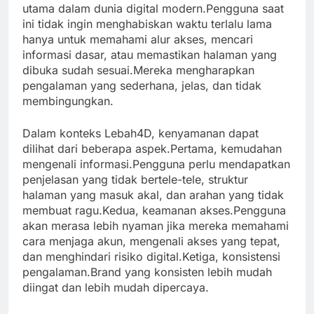
utama dalam dunia digital modern.Pengguna saat
ini tidak ingin menghabiskan waktu terlalu lama
hanya untuk memahami alur akses, mencari
informasi dasar, atau memastikan halaman yang
dibuka sudah sesuai.Mereka mengharapkan
pengalaman yang sederhana, jelas, dan tidak
membingungkan.
Dalam konteks Lebah4D, kenyamanan dapat
dilihat dari beberapa aspek.Pertama, kemudahan
mengenali informasi.Pengguna perlu mendapatkan
penjelasan yang tidak bertele-tele, struktur
halaman yang masuk akal, dan arahan yang tidak
membuat ragu.Kedua, keamanan akses.Pengguna
akan merasa lebih nyaman jika mereka memahami
cara menjaga akun, mengenali akses yang tepat,
dan menghindari risiko digital.Ketiga, konsistensi
pengalaman.Brand yang konsisten lebih mudah
diingat dan lebih mudah dipercaya.