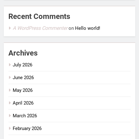
Recent Comments
A WordPress Commenter
on
Hello world!
Archives
July 2026
June 2026
May 2026
April 2026
March 2026
February 2026