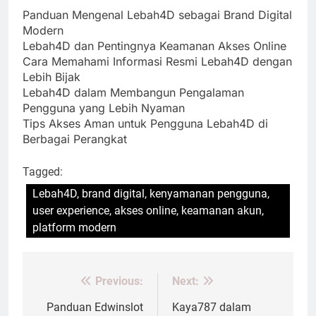
Panduan Mengenal Lebah4D sebagai Brand Digital
Modern
Lebah4D dan Pentingnya Keamanan Akses Online
Cara Memahami Informasi Resmi Lebah4D dengan
Lebih Bijak
Lebah4D dalam Membangun Pengalaman
Pengguna yang Lebih Nyaman
Tips Akses Aman untuk Pengguna Lebah4D di
Berbagai Perangkat
Tagged:
Lebah4D, brand digital, kenyamanan pengguna,
user experience, akses online, keamanan akun,
platform modern
Previous:
Next:
Post
navigation
Panduan Edwinslot
Kaya787 dalam