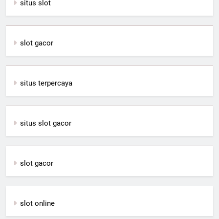
situs slot
slot gacor
situs terpercaya
situs slot gacor
slot gacor
slot online