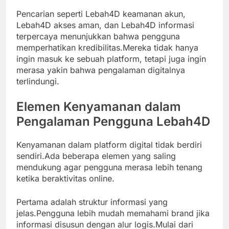
Pencarian seperti Lebah4D keamanan akun,
Lebah4D akses aman, dan Lebah4D informasi
terpercaya menunjukkan bahwa pengguna
memperhatikan kredibilitas.Mereka tidak hanya
ingin masuk ke sebuah platform, tetapi juga ingin
merasa yakin bahwa pengalaman digitalnya
terlindungi.
Elemen Kenyamanan dalam
Pengalaman Pengguna Lebah4D
Kenyamanan dalam platform digital tidak berdiri
sendiri.Ada beberapa elemen yang saling
mendukung agar pengguna merasa lebih tenang
ketika beraktivitas online.
Pertama adalah struktur informasi yang
jelas.Pengguna lebih mudah memahami brand jika
informasi disusun dengan alur logis.Mulai dari