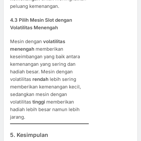
peluang kemenangan.
4.3
Pilih Mesin Slot dengan
Volatilitas Menengah
Mesin dengan
volatilitas
menengah
memberikan
keseimbangan yang baik antara
kemenangan yang sering dan
hadiah besar. Mesin dengan
volatilitas
rendah
lebih sering
memberikan kemenangan kecil,
sedangkan mesin dengan
volatilitas
tinggi
memberikan
hadiah lebih besar namun lebih
jarang.
5.
Kesimpulan