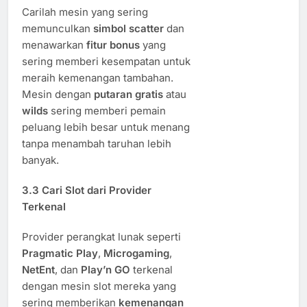
Carilah mesin yang sering
memunculkan
simbol scatter
dan
menawarkan
fitur bonus
yang
sering memberi kesempatan untuk
meraih kemenangan tambahan.
Mesin dengan
putaran gratis
atau
wilds
sering memberi pemain
peluang lebih besar untuk menang
tanpa menambah taruhan lebih
banyak.
3.3
Cari Slot dari Provider
Terkenal
Provider perangkat lunak seperti
Pragmatic Play
,
Microgaming
,
NetEnt
, dan
Play’n GO
terkenal
dengan mesin slot mereka yang
sering memberikan
kemenangan