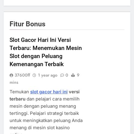
Fitur Bonus
Slot Gacor Hari Ini Versi
Terbaru: Menemukan Mesin
Slot dengan Peluang
Kemenangan Terbaik
37600ff
1 year ago
0
9
mins
Temukan
slot gacor hari ini
versi
terbaru
dan pelajari cara memilih
mesin dengan peluang menang
tertinggi. Pelajari strategi terbaik
untuk meningkatkan peluang Anda
menang di mesin slot kasino