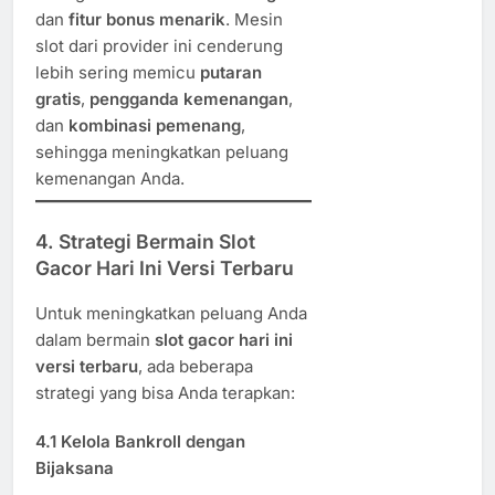
dan
fitur bonus menarik
. Mesin
slot dari provider ini cenderung
lebih sering memicu
putaran
gratis
,
pengganda kemenangan
,
dan
kombinasi pemenang
,
sehingga meningkatkan peluang
kemenangan Anda.
4.
Strategi Bermain Slot
Gacor Hari Ini Versi Terbaru
Untuk meningkatkan peluang Anda
dalam bermain
slot gacor hari ini
versi terbaru
, ada beberapa
strategi yang bisa Anda terapkan:
4.1
Kelola Bankroll dengan
Bijaksana