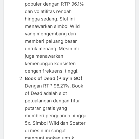
populer dengan RTP 96.1%
dan volatilitas rendah
hingga sedang. Slot ini
menawarkan simbol Wild
yang mengembang dan
memberi peluang besar
untuk menang. Mesin ini
juga menawarkan
kemenangan konsisten
dengan frekuensi tinggi.
Book of Dead (Play’n GO)
Dengan RTP 96.21%, Book
of Dead adalah slot
petualangan dengan fitur
putaran gratis yang
memberi pengganda hingga
5x. Simbol Wild dan Scatter
di mesin ini sangat
menguntungkan untuk