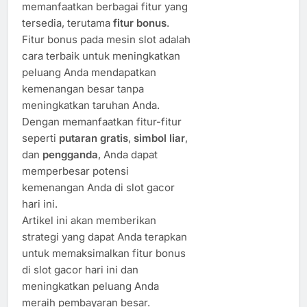
memanfaatkan berbagai fitur yang
tersedia, terutama
fitur bonus
.
Fitur bonus pada mesin slot adalah
cara terbaik untuk meningkatkan
peluang Anda mendapatkan
kemenangan besar tanpa
meningkatkan taruhan Anda.
Dengan memanfaatkan fitur-fitur
seperti
putaran gratis
,
simbol liar
,
dan
pengganda
, Anda dapat
memperbesar potensi
kemenangan Anda di slot gacor
hari ini.
Artikel ini akan memberikan
strategi yang dapat Anda terapkan
untuk memaksimalkan fitur bonus
di slot gacor hari ini dan
meningkatkan peluang Anda
meraih pembayaran besar.