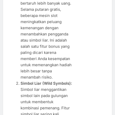
bertaruh lebih banyak uang.
Selama putaran gratis,
beberapa mesin slot
meningkatkan peluang
kemenangan dengan
menambahkan pengganda
atau simbol liar. Ini adalah
salah satu fitur bonus yang
paling dicari karena
memberi Anda kesempatan
untuk memenangkan hadiah
lebih besar tanpa
menambah risiko.
Simbol Liar (Wild Symbols):
Simbol liar menggantikan
simbol lain pada gulungan
untuk membentuk
kombinasi pemenang. Fitur
simbol liar sering kali