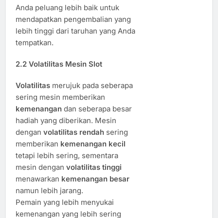
Anda peluang lebih baik untuk
mendapatkan pengembalian yang
lebih tinggi dari taruhan yang Anda
tempatkan.
2.2
Volatilitas Mesin Slot
Volatilitas
merujuk pada seberapa
sering mesin memberikan
kemenangan
dan seberapa besar
hadiah yang diberikan. Mesin
dengan
volatilitas rendah
sering
memberikan
kemenangan kecil
tetapi lebih sering, sementara
mesin dengan
volatilitas tinggi
menawarkan
kemenangan besar
namun lebih jarang.
Pemain yang lebih menyukai
kemenangan yang lebih sering