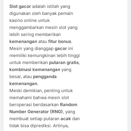
Slot gacor
adalah istilah yang
digunakan oleh banyak pemain
kasino online untuk
menggambarkan mesin slot yang
lebih sering memberikan
kemenangan
atau
fitur bonus
.
Mesin yang dianggap
gacor
ini
memiliki kemungkinan lebih tinggi
untuk memberikan
putaran gratis
,
kombinasi kemenangan
yang
besar, atau
pengganda
kemenangan
.
Meski demikian, penting untuk
memahami bahwa mesin slot
beroperasi berdasarkan
Random
Number Generator (RNG)
, yang
membuat setiap putaran
acak
dan
tidak bisa diprediksi. Artinya,