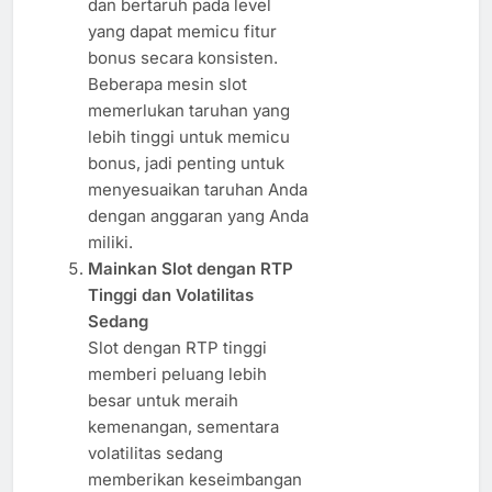
dan bertaruh pada level
yang dapat memicu fitur
bonus secara konsisten.
Beberapa mesin slot
memerlukan taruhan yang
lebih tinggi untuk memicu
bonus, jadi penting untuk
menyesuaikan taruhan Anda
dengan anggaran yang Anda
miliki.
Mainkan Slot dengan RTP
Tinggi dan Volatilitas
Sedang
Slot dengan RTP tinggi
memberi peluang lebih
besar untuk meraih
kemenangan, sementara
volatilitas sedang
memberikan keseimbangan