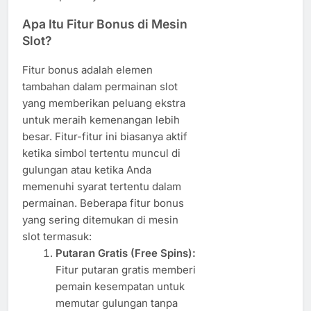
Apa Itu Fitur Bonus di Mesin
Slot?
Fitur bonus adalah elemen
tambahan dalam permainan slot
yang memberikan peluang ekstra
untuk meraih kemenangan lebih
besar. Fitur-fitur ini biasanya aktif
ketika simbol tertentu muncul di
gulungan atau ketika Anda
memenuhi syarat tertentu dalam
permainan. Beberapa fitur bonus
yang sering ditemukan di mesin
slot termasuk:
Putaran Gratis (Free Spins):
Fitur putaran gratis memberi
pemain kesempatan untuk
memutar gulungan tanpa