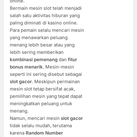
online.
Bermain mesin slot telah menjadi
salah satu aktivitas hiburan yang
paling diminati di kasino online.
Para pemain selalu mencari mesin
yang menawarkan peluang
menang lebih besar atau yang
lebih sering memberikan
kombinasi pemenang
dan
fitur
bonus menarik
. Mesin-mesin
seperti ini sering disebut sebagai
slot gacor
. Meskipun permainan
mesin slot tetap bersifat acak,
pemilihan mesin yang tepat dapat
meningkatkan peluang untuk
menang.
Namun, mencari mesin
slot gacor
tidak selalu mudah, terutama
karena
Random Number