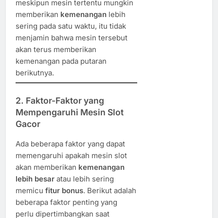
meskipun mesin tertentu mungkin
memberikan
kemenangan
lebih
sering pada satu waktu, itu tidak
menjamin bahwa mesin tersebut
akan terus memberikan
kemenangan pada putaran
berikutnya.
2.
Faktor-Faktor yang
Mempengaruhi Mesin Slot
Gacor
Ada beberapa faktor yang dapat
memengaruhi apakah mesin slot
akan memberikan
kemenangan
lebih besar
atau lebih sering
memicu
fitur bonus
. Berikut adalah
beberapa faktor penting yang
perlu dipertimbangkan saat