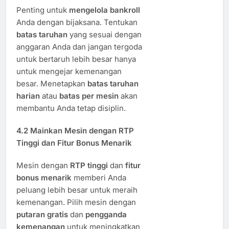
Penting untuk
mengelola bankroll
Anda dengan bijaksana. Tentukan
batas taruhan
yang sesuai dengan
anggaran Anda dan jangan tergoda
untuk bertaruh lebih besar hanya
untuk mengejar kemenangan
besar. Menetapkan
batas taruhan
harian
atau
batas per mesin
akan
membantu Anda tetap disiplin.
4.2
Mainkan Mesin dengan RTP
Tinggi dan Fitur Bonus Menarik
Mesin dengan
RTP tinggi
dan
fitur
bonus menarik
memberi Anda
peluang lebih besar untuk meraih
kemenangan. Pilih mesin dengan
putaran gratis
dan
pengganda
kemenangan
untuk meningkatkan