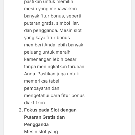
pastikan untuk memilih
mesin yang menawarkan
banyak fitur bonus, seperti
putaran gratis, simbol liar,
dan pengganda. Mesin slot
yang kaya fitur bonus
memberi Anda lebih banyak
peluang untuk meraih
kemenangan lebih besar
tanpa meningkatkan taruhan
Anda. Pastikan juga untuk
memeriksa tabel
pembayaran dan
mengetahui cara fitur bonus
diaktifkan.
Fokus pada Slot dengan
Putaran Gratis dan
Pengganda
Mesin slot yang