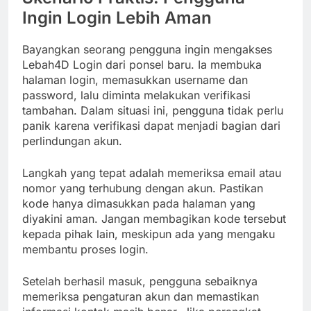
Ingin Login Lebih Aman
Bayangkan seorang pengguna ingin mengakses
Lebah4D Login dari ponsel baru. Ia membuka
halaman login, memasukkan username dan
password, lalu diminta melakukan verifikasi
tambahan. Dalam situasi ini, pengguna tidak perlu
panik karena verifikasi dapat menjadi bagian dari
perlindungan akun.
Langkah yang tepat adalah memeriksa email atau
nomor yang terhubung dengan akun. Pastikan
kode hanya dimasukkan pada halaman yang
diyakini aman. Jangan membagikan kode tersebut
kepada pihak lain, meskipun ada yang mengaku
membantu proses login.
Setelah berhasil masuk, pengguna sebaiknya
memeriksa pengaturan akun dan memastikan