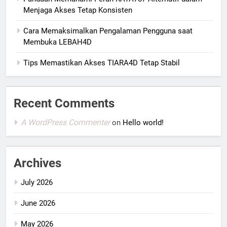
Menjaga Akses Tetap Konsisten
Cara Memaksimalkan Pengalaman Pengguna saat
Membuka LEBAH4D
Tips Memastikan Akses TIARA4D Tetap Stabil
Recent Comments
A WordPress Commenter
on
Hello world!
Archives
July 2026
June 2026
May 2026