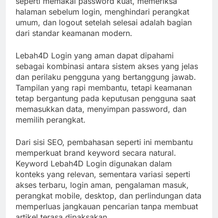
seperti memakai password kuat, memeriksa
halaman sebelum login, menghindari perangkat
umum, dan logout setelah selesai adalah bagian
dari standar keamanan modern.
Lebah4D Login yang aman dapat dipahami
sebagai kombinasi antara sistem akses yang jelas
dan perilaku pengguna yang bertanggung jawab.
Tampilan yang rapi membantu, tetapi keamanan
tetap bergantung pada keputusan pengguna saat
memasukkan data, menyimpan password, dan
memilih perangkat.
Dari sisi SEO, pembahasan seperti ini membantu
memperkuat brand keyword secara natural.
Keyword Lebah4D Login digunakan dalam
konteks yang relevan, sementara variasi seperti
akses terbaru, login aman, pengalaman masuk,
perangkat mobile, desktop, dan perlindungan data
memperluas jangkauan pencarian tanpa membuat
artikel terasa dipaksakan.