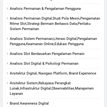
Analisis Permainan & Pengalaman Pengguna
Analisis Permainan Digital,Studi Pola Mesin,Pengamatan
Ritme Slot,Strategi Bermain Berbasis Data,Perilaku
Sistem Permainan
Analisis Sistem Permainan,Literasi Digital,Pengalaman
Pengguna,Keamanan Online,Edukasi Pengguna
Analisis Slot Berdasarkan Pengalaman Pemain
Analisis Slot Digital & Psikologi Permainan
Arsitektur Digital, Navigasi Platform, Brand Experience
Arsitektur Sistem,Rekayasa Perangkat
Lunak,Infrastruktur Digital,Observabilitas,Manajemen
Layanan
Brand Awareness Digital