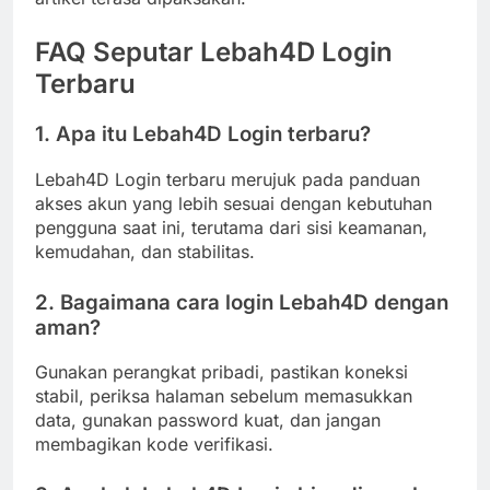
FAQ Seputar Lebah4D Login
Terbaru
1. Apa itu Lebah4D Login terbaru?
Lebah4D Login terbaru merujuk pada panduan
akses akun yang lebih sesuai dengan kebutuhan
pengguna saat ini, terutama dari sisi keamanan,
kemudahan, dan stabilitas.
2. Bagaimana cara login Lebah4D dengan
aman?
Gunakan perangkat pribadi, pastikan koneksi
stabil, periksa halaman sebelum memasukkan
data, gunakan password kuat, dan jangan
membagikan kode verifikasi.