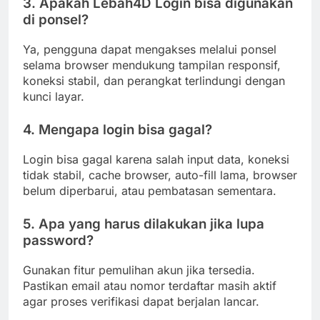
3. Apakah Lebah4D Login bisa digunakan
di ponsel?
Ya, pengguna dapat mengakses melalui ponsel
selama browser mendukung tampilan responsif,
koneksi stabil, dan perangkat terlindungi dengan
kunci layar.
4. Mengapa login bisa gagal?
Login bisa gagal karena salah input data, koneksi
tidak stabil, cache browser, auto-fill lama, browser
belum diperbarui, atau pembatasan sementara.
5. Apa yang harus dilakukan jika lupa
password?
Gunakan fitur pemulihan akun jika tersedia.
Pastikan email atau nomor terdaftar masih aktif
agar proses verifikasi dapat berjalan lancar.