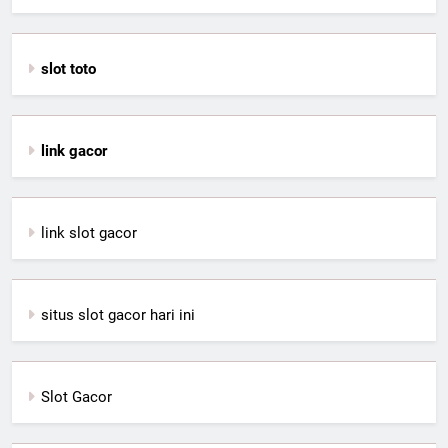
slot toto
link gacor
link slot gacor
situs slot gacor hari ini
Slot Gacor