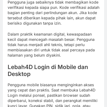
Pengguna juga sebaiknya tidak membagikan kode
verifikasi kepada siapa pun. Kode verifikasi adalah
bagian penting dari perlindungan akun. Jika kode
tersebut diberikan kepada pihak lain, akun dapat
berisiko digunakan tanpa izin.
Dalam praktik keamanan digital, kewaspadaan
kecil dapat mencegah masalah besar. Pengguna
tidak harus menjadi ahli teknis, tetapi perlu
membiasakan diri untuk tidak asal percaya pada
halaman yang belum diyakini.
Lebah4D Login di Mobile dan
Desktop
Pengguna mobile biasanya menginginkan akses
yang cepat dan praktis. Saat membuka Lebah4D
Login melalui ponsel, pastikan browser sudah
diperbarui, koneksi stabil, dan perangkat memiliki
kunci layar. Gunakan PIN, sidik jari, pola, atau