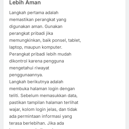
Lebih Aman
Langkah pertama adalah
memastikan perangkat yang
digunakan aman. Gunakan
perangkat pribadi jika
memungkinkan, baik ponsel, tablet,
laptop, maupun komputer.
Perangkat pribadi lebih mudah
dikontrol karena pengguna
mengetahui riwayat
penggunaannya.
Langkah berikutnya adalah
membuka halaman login dengan
teliti. Sebelum memasukkan data,
pastikan tampilan halaman terlihat
wajar, kolom login jelas, dan tidak
ada permintaan informasi yang
terasa berlebihan. Jika ada