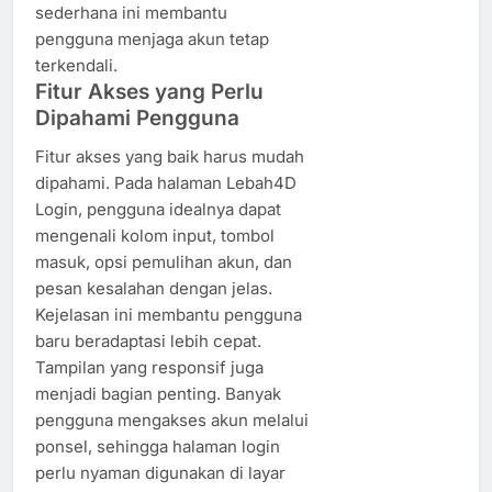
sederhana ini membantu
pengguna menjaga akun tetap
terkendali.
Fitur Akses yang Perlu
Dipahami Pengguna
Fitur akses yang baik harus mudah
dipahami. Pada halaman Lebah4D
Login, pengguna idealnya dapat
mengenali kolom input, tombol
masuk, opsi pemulihan akun, dan
pesan kesalahan dengan jelas.
Kejelasan ini membantu pengguna
baru beradaptasi lebih cepat.
Tampilan yang responsif juga
menjadi bagian penting. Banyak
pengguna mengakses akun melalui
ponsel, sehingga halaman login
perlu nyaman digunakan di layar