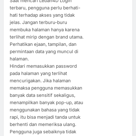
Saat mencari Lebah4D Login
terbaru, pengguna perlu berhati-
hati terhadap akses yang tidak
jelas. Jangan terburu-buru
membuka halaman hanya karena
terlihat mirip dengan brand utama.
Perhatikan ejaan, tampilan, dan
permintaan data yang muncul di
halaman.
Hindari memasukkan password
pada halaman yang terlihat
mencurigakan. Jika halaman
memaksa pengguna memasukkan
banyak data sensitif sekaligus,
menampilkan banyak pop-up, atau
menggunakan bahasa yang tidak
rapi, itu bisa menjadi tanda untuk
berhenti dan memeriksa ulang.
Pengguna juga sebaiknya tidak