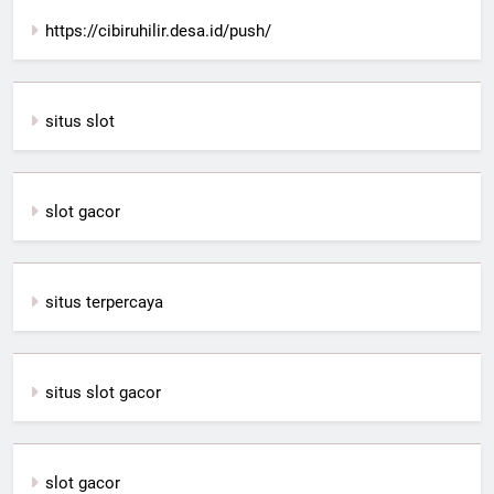
https://cibiruhilir.desa.id/push/
situs slot
slot gacor
situs terpercaya
situs slot gacor
slot gacor