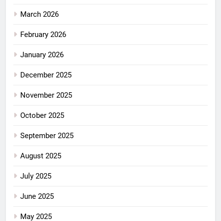
March 2026
February 2026
January 2026
December 2025
November 2025
October 2025
September 2025
August 2025
July 2025
June 2025
May 2025