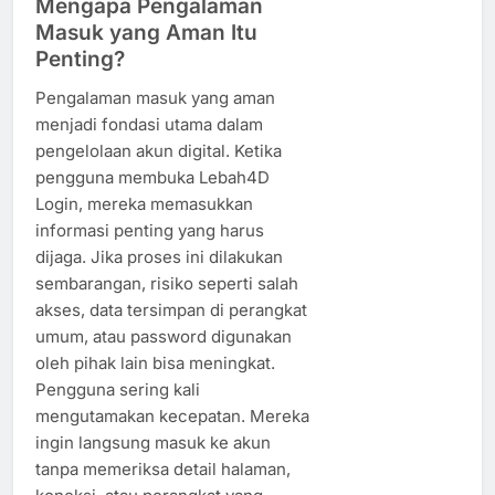
Mengapa Pengalaman
Masuk yang Aman Itu
Penting?
Pengalaman masuk yang aman
menjadi fondasi utama dalam
pengelolaan akun digital. Ketika
pengguna membuka Lebah4D
Login, mereka memasukkan
informasi penting yang harus
dijaga. Jika proses ini dilakukan
sembarangan, risiko seperti salah
akses, data tersimpan di perangkat
umum, atau password digunakan
oleh pihak lain bisa meningkat.
Pengguna sering kali
mengutamakan kecepatan. Mereka
ingin langsung masuk ke akun
tanpa memeriksa detail halaman,