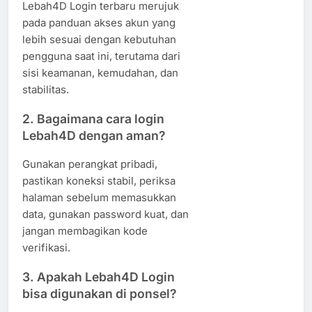
Lebah4D Login terbaru merujuk
pada panduan akses akun yang
lebih sesuai dengan kebutuhan
pengguna saat ini, terutama dari
sisi keamanan, kemudahan, dan
stabilitas.
2. Bagaimana cara login
Lebah4D dengan aman?
Gunakan perangkat pribadi,
pastikan koneksi stabil, periksa
halaman sebelum memasukkan
data, gunakan password kuat, dan
jangan membagikan kode
verifikasi.
3. Apakah Lebah4D Login
bisa digunakan di ponsel?