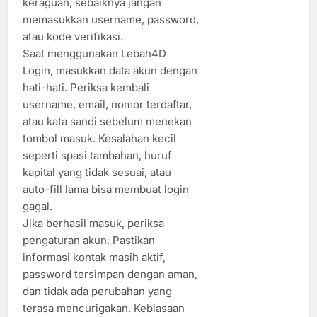
keraguan, sebaiknya jangan
memasukkan username, password,
atau kode verifikasi.
Saat menggunakan Lebah4D
Login, masukkan data akun dengan
hati-hati. Periksa kembali
username, email, nomor terdaftar,
atau kata sandi sebelum menekan
tombol masuk. Kesalahan kecil
seperti spasi tambahan, huruf
kapital yang tidak sesuai, atau
auto-fill lama bisa membuat login
gagal.
Jika berhasil masuk, periksa
pengaturan akun. Pastikan
informasi kontak masih aktif,
password tersimpan dengan aman,
dan tidak ada perubahan yang
terasa mencurigakan. Kebiasaan