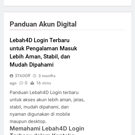
Panduan Akun Digital
Lebah4D Login Terbaru
untuk Pengalaman Masuk
Lebih Aman, Stabil, dan
Mudah Dipahami
37600ff
3 months
ago
0
16 mins
Panduan Lebah4D Login terbaru
untuk akses akun lebih aman, jelas,
stabil, mudah dipahami, dan
nyaman digunakan di mobile
maupun desktop.
Memahami Lebah4D Login