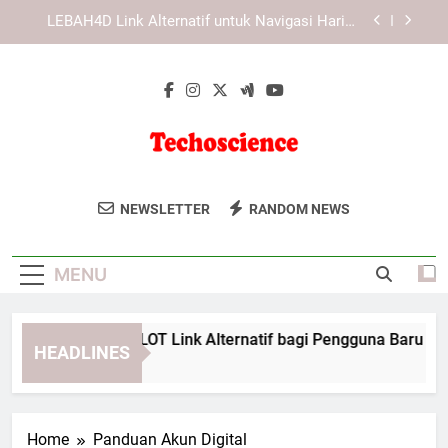
Skip
Panduan Memahami Peran KAYA787 Alternatif
to
dalam Menjaga Akses Tetap Konsisten
content
Cara Memaksimalkan Pengalaman Pengguna
saat Membuka LEBAH4D
Panduan EDWINSLOT Link Alternatif bagi
Pengguna Baru
LEBAH4D Link Alternatif untuk Navigasi Harian
yang Lebih Nyaman dan Terarah
Tech Teachers
Sumber Informasi Dan Tips Bagi Guru
Panduan Memahami Peran KAYA787 Alternatif
NEWSLETTER
RANDOM NEWS
dalam Menjaga Akses Tetap Konsisten
Log
Teknologi Di Tech Teachers Log. Untuk
Cara Memaksimalkan Pengalaman Pengguna
Pembelajaran Yang Lebih Baik.
saat Membuka LEBAH4D
MENU
nduan EDWINSLOT Link Alternatif bagi Pengguna Baru
HEADLINES
Weeks Ago
Home
Panduan Akun Digital