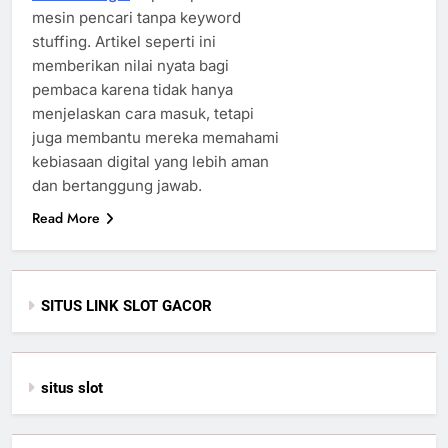
mesin pencari tanpa keyword
stuffing. Artikel seperti ini
memberikan nilai nyata bagi
pembaca karena tidak hanya
menjelaskan cara masuk, tetapi
juga membantu mereka memahami
kebiasaan digital yang lebih aman
dan bertanggung jawab.
Read More
SITUS LINK SLOT GACOR
situs slot