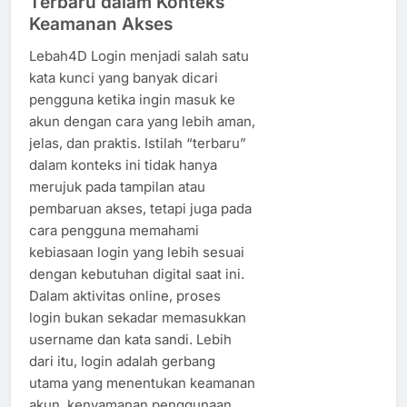
Terbaru dalam Konteks
Keamanan Akses
Lebah4D Login menjadi salah satu
kata kunci yang banyak dicari
pengguna ketika ingin masuk ke
akun dengan cara yang lebih aman,
jelas, dan praktis. Istilah “terbaru”
dalam konteks ini tidak hanya
merujuk pada tampilan atau
pembaruan akses, tetapi juga pada
cara pengguna memahami
kebiasaan login yang lebih sesuai
dengan kebutuhan digital saat ini.
Dalam aktivitas online, proses
login bukan sekadar memasukkan
username dan kata sandi. Lebih
dari itu, login adalah gerbang
utama yang menentukan keamanan
akun, kenyamanan penggunaan,