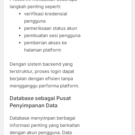
langkah penting seperti:
verifikasi kredensial
pengguna
pemeriksaan status akun
pembuatan sesi pengguna
pemberian akses ke
halaman platform
Dengan sistem backend yang
terstruktur, proses login dapat
berjalan dengan efisien tanpa
mengganggu performa platform.
Database sebagai Pusat
Penyimpanan Data
Database menyimpan berbagai
informasi penting yang berkaitan
dengan akun pengguna. Data