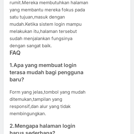
rumit.Mereka membutuhkan halaman
yang membantu mereka fokus pada
satu tujuan,masuk dengan
mudah.Ketika sistem login mampu
melakukan itu,halaman tersebut
sudah menjalankan fungsinya
dengan sangat baik.
FAQ
1.Apa yang membuat login
terasa mudah bagi pengguna
baru?
Form yang jelas,tombol yang mudah
ditemukan,tampilan yang
responsif,dan alur yang tidak
membingungkan.
2.Mengapa halaman login
harus sederhana?