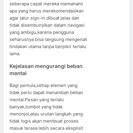
seberapa cepat mereka memahami
apa yang harus merekomendasikan
agar jalur sign-in dibuat jelas dan
tidak disembunyikan dalam navigasi
yang ambigu,karena pengguna
seharusnya bisa langsung mengenali
tindakan utama tanpa berpikir terlalu
lama.
Kejelasan mengurangi beban
mental
Bagi pemula,setiap elemen yang
tidak perlu dapat menambah beban
mental.Pesan yang terlalu
banyak,tombol yang tidak
menonjol,atau urutan langkah yang
tidak logis akan membuat proses
masuk terasa lebih secara eksplisit