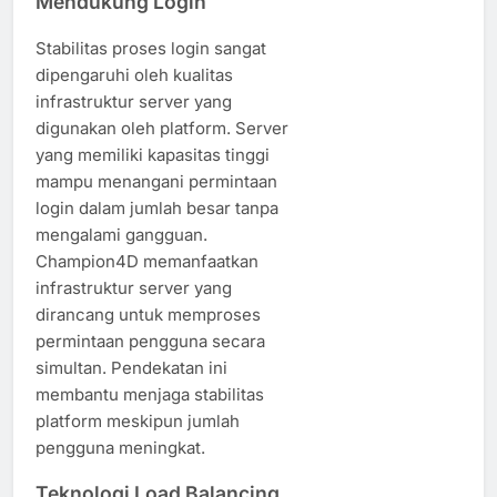
Mendukung Login
Stabilitas proses login sangat
dipengaruhi oleh kualitas
infrastruktur server yang
digunakan oleh platform. Server
yang memiliki kapasitas tinggi
mampu menangani permintaan
login dalam jumlah besar tanpa
mengalami gangguan.
Champion4D memanfaatkan
infrastruktur server yang
dirancang untuk memproses
permintaan pengguna secara
simultan. Pendekatan ini
membantu menjaga stabilitas
platform meskipun jumlah
pengguna meningkat.
Teknologi Load Balancing