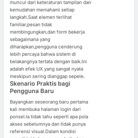
muncul dari keteraturan tampilan dan
kemudahan memahami setiap
langkah.Saat elemen terlihat
familiar,pesan tidak
membingungkan,dan form bekerja
sebagaimana yang
diharapkan,pengguna cenderung
lebih percaya bahwa sistem di
belakangnya tertata dengan baik.Ini
adalah efek UX yang sangat nyata
meskipun sering dianggap sepele.
Skenario Praktis bagi
Pengguna Baru
Bayangkan seseorang baru pertama
kali membuka halaman login dari
ponsel.Ia tidak tahu seperti apa pola
akses sebelumnya dan tidak punya
referensi visual.Dalam kondisi