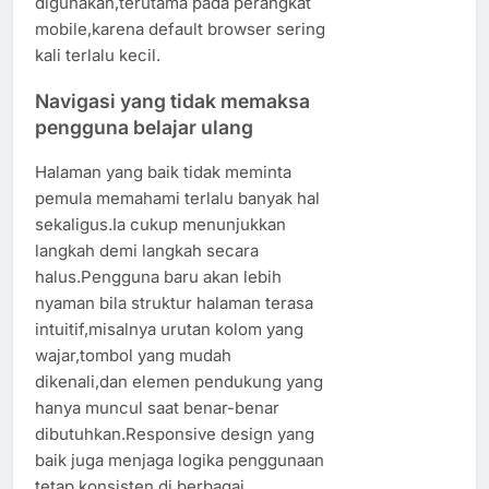
digunakan,terutama pada perangkat
mobile,karena default browser sering
kali terlalu kecil.
Navigasi yang tidak memaksa
pengguna belajar ulang
Halaman yang baik tidak meminta
pemula memahami terlalu banyak hal
sekaligus.Ia cukup menunjukkan
langkah demi langkah secara
halus.Pengguna baru akan lebih
nyaman bila struktur halaman terasa
intuitif,misalnya urutan kolom yang
wajar,tombol yang mudah
dikenali,dan elemen pendukung yang
hanya muncul saat benar-benar
dibutuhkan.Responsive design yang
baik juga menjaga logika penggunaan
tetap konsisten di berbagai