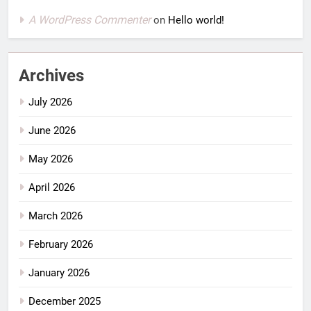
A WordPress Commenter
on
Hello world!
Archives
July 2026
June 2026
May 2026
April 2026
March 2026
February 2026
January 2026
December 2025