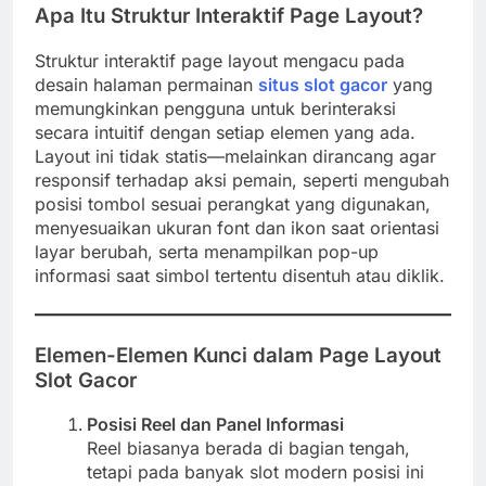
Apa Itu Struktur Interaktif Page Layout?
Struktur interaktif page layout mengacu pada
desain halaman permainan
situs slot gacor
yang
memungkinkan pengguna untuk berinteraksi
secara intuitif dengan setiap elemen yang ada.
Layout ini tidak statis—melainkan dirancang agar
responsif terhadap aksi pemain, seperti mengubah
posisi tombol sesuai perangkat yang digunakan,
menyesuaikan ukuran font dan ikon saat orientasi
layar berubah, serta menampilkan pop-up
informasi saat simbol tertentu disentuh atau diklik.
Elemen-Elemen Kunci dalam Page Layout
Slot Gacor
Posisi Reel dan Panel Informasi
Reel biasanya berada di bagian tengah,
tetapi pada banyak slot modern posisi ini