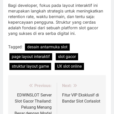
Bagi developer, fokus pada layout interaktif ini
merupakan langkah strategis untuk meningkatkan
retention rate, waktu bermain, dan tentu saja:
kepercayaan pengguna. Struktur yang cerdas
adalah fondasi dari sebuah platform slot gacor
yang sukses di era serba digital ini.
Tagged:
desain antarmuka slot
page layout interaktif
slot gacor
struktur layout game
UX slot online
Previous:
Next:
Post
navigation
EDWINSLOT Server
Fitur VIP Eksklusif di
Slot Gacor Thailand:
Bandar Slot Corlaslot
Peluang Menang
Besar dengan Modal