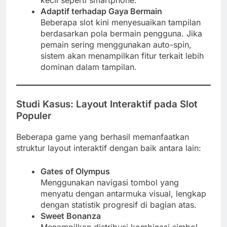
kecil seperti smartphone.
Adaptif terhadap Gaya Bermain
Beberapa slot kini menyesuaikan tampilan
berdasarkan pola bermain pengguna. Jika
pemain sering menggunakan auto-spin,
sistem akan menampilkan fitur terkait lebih
dominan dalam tampilan.
Studi Kasus: Layout Interaktif pada Slot
Populer
Beberapa game yang berhasil memanfaatkan
struktur layout interaktif dengan baik antara lain:
Gates of Olympus
Menggunakan navigasi tombol yang
menyatu dengan antarmuka visual, lengkap
dengan statistik progresif di bagian atas.
Sweet Bonanza
Menampilkan distribusi kombinasi simbol