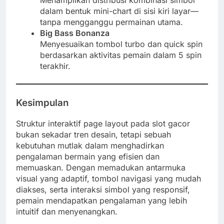
dalam bentuk mini-chart di sisi kiri layar—
tanpa mengganggu permainan utama.
Big Bass Bonanza
Menyesuaikan tombol turbo dan quick spin
berdasarkan aktivitas pemain dalam 5 spin
terakhir.
Kesimpulan
Struktur interaktif page layout pada slot gacor
bukan sekadar tren desain, tetapi sebuah
kebutuhan mutlak dalam menghadirkan
pengalaman bermain yang efisien dan
memuaskan. Dengan memadukan antarmuka
visual yang adaptif, tombol navigasi yang mudah
diakses, serta interaksi simbol yang responsif,
pemain mendapatkan pengalaman yang lebih
intuitif dan menyenangkan.