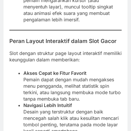
pemain mengarahkan kursor (atau
menyentuh layar), muncul tooltip singkat
atau animasi efek suara yang membuat
pengalaman lebih imersif.
Peran Layout Interaktif dalam Slot Gacor
Slot dengan struktur page layout interaktif memiliki
keunggulan dalam memberikan:
Akses Cepat ke Fitur Favorit
Pemain dapat dengan mudah mengakses
menu pengganda, melihat statistik spin
terkini, atau langsung membuka mode turbo
tanpa membuka tab baru.
Navigasi Lebih Intuitif
Desain yang terstruktur dengan baik
mencegah salah klik atau kesulitan mencari
tombol penting, terutama pada mode layar