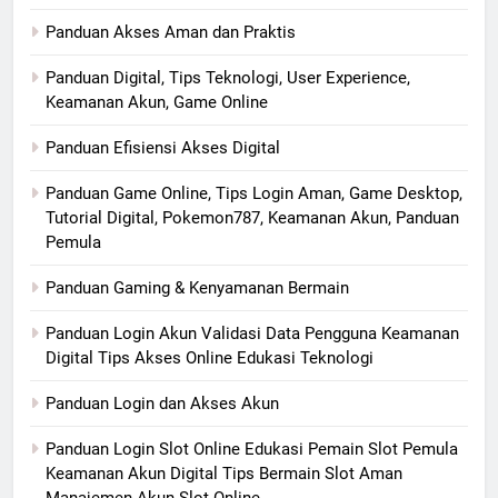
Panduan Akses Aman dan Praktis
Panduan Digital, Tips Teknologi, User Experience,
Keamanan Akun, Game Online
Panduan Efisiensi Akses Digital
Panduan Game Online, Tips Login Aman, Game Desktop,
Tutorial Digital, Pokemon787, Keamanan Akun, Panduan
Pemula
Panduan Gaming & Kenyamanan Bermain
Panduan Login Akun Validasi Data Pengguna Keamanan
Digital Tips Akses Online Edukasi Teknologi
Panduan Login dan Akses Akun
Panduan Login Slot Online Edukasi Pemain Slot Pemula
Keamanan Akun Digital Tips Bermain Slot Aman
Manajemen Akun Slot Online