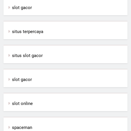
slot gacor
situs terpercaya
situs slot gacor
slot gacor
slot online
spaceman