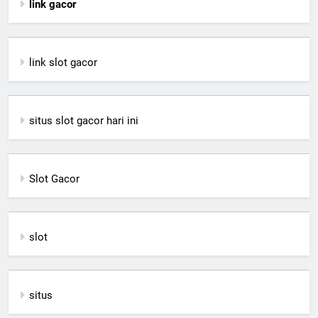
link gacor
link slot gacor
situs slot gacor hari ini
Slot Gacor
slot
situs