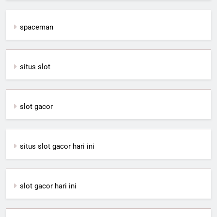
spaceman
situs slot
slot gacor
situs slot gacor hari ini
slot gacor hari ini