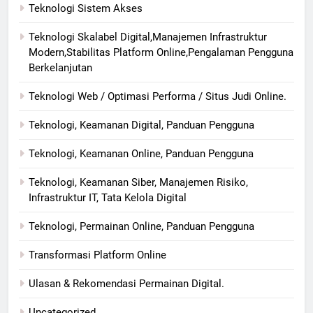
Teknologi Sistem Akses
Teknologi Skalabel Digital,Manajemen Infrastruktur
Modern,Stabilitas Platform Online,Pengalaman Pengguna
Berkelanjutan
Teknologi Web / Optimasi Performa / Situs Judi Online.
Teknologi, Keamanan Digital, Panduan Pengguna
Teknologi, Keamanan Online, Panduan Pengguna
Teknologi, Keamanan Siber, Manajemen Risiko,
Infrastruktur IT, Tata Kelola Digital
Teknologi, Permainan Online, Panduan Pengguna
Transformasi Platform Online
Ulasan & Rekomendasi Permainan Digital.
Uncategorized