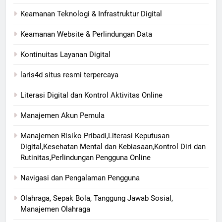
Keamanan Teknologi & Infrastruktur Digital
Keamanan Website & Perlindungan Data
Kontinuitas Layanan Digital
laris4d situs resmi terpercaya
Literasi Digital dan Kontrol Aktivitas Online
Manajemen Akun Pemula
Manajemen Risiko Pribadi,Literasi Keputusan
Digital,Kesehatan Mental dan Kebiasaan,Kontrol Diri dan
Rutinitas,Perlindungan Pengguna Online
Navigasi dan Pengalaman Pengguna
Olahraga, Sepak Bola, Tanggung Jawab Sosial,
Manajemen Olahraga