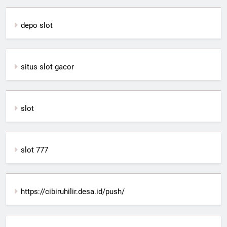
depo slot
situs slot gacor
slot
slot 777
https://cibiruhilir.desa.id/push/