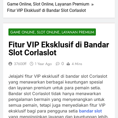
Game Online, Slot Online, Layanan Premium
Fitur VIP Eksklusif di Bandar Slot Corlaslot
GAME ONLINE, SLOT ONLINE, LAYANAN PREMIUM
Fitur VIP Eksklusif di Bandar
Slot Corlaslot
0
37600ff
1 Year Ago
4 Mins
Jelajahi fitur VIP eksklusif di bandar slot Corlaslot
yang menawarkan berbagai keuntungan spesial
dan layanan premium untuk para pemain setia.
Bandar slot Corlaslot tidak hanya menawarkan
pengalaman bermain yang menyenangkan untuk
semua pemain, tetapi juga menyediakan fitur VIP
eksklusif bagi para pengguna setia
bandar slot
yang menginginkan layanan dan keuntungan lebih.