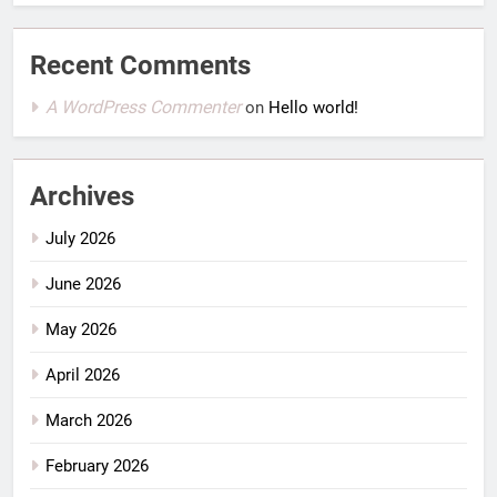
Recent Comments
A WordPress Commenter
on
Hello world!
Archives
July 2026
June 2026
May 2026
April 2026
March 2026
February 2026