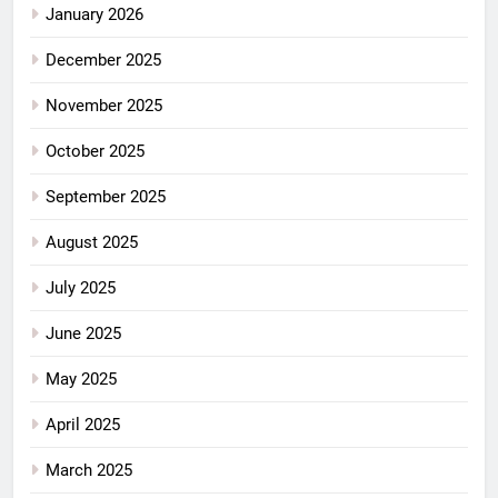
January 2026
December 2025
November 2025
October 2025
September 2025
August 2025
July 2025
June 2025
May 2025
April 2025
March 2025