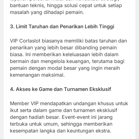
bantuan teknis, hingga solusi cepat untuk setiap
masalah yang dihadapi pemain.
3. Limit Taruhan dan Penarikan Lebih Tinggi
VIP Corlaslot biasanya memiliki batas taruhan dan
penarikan yang lebih besar dibanding pemain
biasa. Ini memberikan keleluasaan lebih dalam
bermain dan mengelola keuangan, terutama bagi
pemain dengan modal besar yang ingin meraih
kemenangan maksimal.
4. Akses ke Game dan Turnamen Eksklusif
Member VIP mendapatkan undangan khusus untuk
ikut serta dalam game dan turnamen eksklusif
dengan hadiah besar. Event-event ini jarang
terbuka untuk umum, sehingga memberikan
kesempatan langka dan keuntungan ekstra.