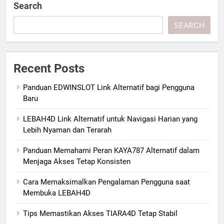
Search
SEARCH
Recent Posts
Panduan EDWINSLOT Link Alternatif bagi Pengguna
Baru
LEBAH4D Link Alternatif untuk Navigasi Harian yang
Lebih Nyaman dan Terarah
Panduan Memahami Peran KAYA787 Alternatif dalam
Menjaga Akses Tetap Konsisten
Cara Memaksimalkan Pengalaman Pengguna saat
Membuka LEBAH4D
Tips Memastikan Akses TIARA4D Tetap Stabil