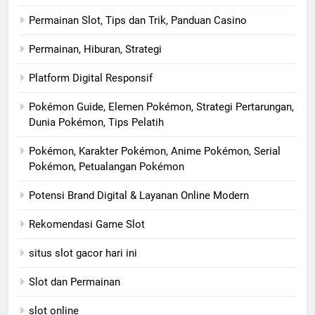
Permainan Slot, Tips dan Trik, Panduan Casino
Permainan, Hiburan, Strategi
Platform Digital Responsif
Pokémon Guide, Elemen Pokémon, Strategi Pertarungan,
Dunia Pokémon, Tips Pelatih
Pokémon, Karakter Pokémon, Anime Pokémon, Serial
Pokémon, Petualangan Pokémon
Potensi Brand Digital & Layanan Online Modern
Rekomendasi Game Slot
situs slot gacor hari ini
Slot dan Permainan
slot online