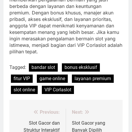
berbeda dengan layanan dan keuntungan
premium. Dengan bonus khusus, manajer akun
pribadi, akses eksklusif, dan layanan prioritas,
anggota VIP dapat menikmati kenyamanan dan
kesempatan menang yang lebih besar. Jika kamu
ingin merasakan pengalaman bermain slot yang
istimewa, menjadi bagian dari VIP Corlaslot adalah
pilihan tepat.
Tagged:
bandar slot
bonus eksklusif
fitur VIP
game online
layanan premium
slot online
VIP Corlaslot
Previous:
Next:
Post
navigation
Slot Gacor dan
Slot Gacor yang
Struktur Interaktif
Banyak Dipilih