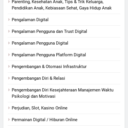
Parenting, Kesehatan Anak, Tips & Trik Keluarga,
Pendidikan Anak, Kebiasaan Sehat, Gaya Hidup Anak
Pengalaman Digital
Pengalaman Pengguna dan Trust Digital
Pengalaman Pengguna Digital
Pengalaman Pengguna Platform Digital
Pengembangan & Otomasi Infrastruktur
Pengembangan Diri & Relasi
Pengembangan Diri Kesejahteraan Manajemen Waktu
Psikologi dan Motivasi
Perjudian, Slot, Kasino Online
Permainan Digital / Hiburan Online