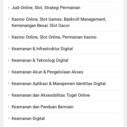
Judi Online, Slot, Strategi Permainan
Kasino Online, Slot Games, Bankroll Management,
Kemenangan Besar, Slot Gacor
Kasino Online, Slot Online, Permainan Kasino
Keamanan & Infrastruktur Digital
Keamanan & Teknologi Digital
Keamanan Akun & Pengelolaan Akses
Keamanan Aplikasi & Manajemen Identitas Digital
Keamanan dan Aksesibilitas Togel Online
Keamanan dan Panduan Bermain
Keamanan Digital