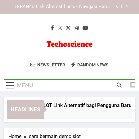
Skip
Panduan Memahami Peran KAYA787 Alternatif
to
dalam Menjaga Akses Tetap Konsisten
content
Cara Memaksimalkan Pengalaman Pengguna
saat Membuka LEBAH4D
Panduan EDWINSLOT Link Alternatif bagi
Pengguna Baru
LEBAH4D Link Alternatif untuk Navigasi Harian
yang Lebih Nyaman dan Terarah
Tech Teachers
Sumber Informasi Dan Tips Bagi Guru
Panduan Memahami Peran KAYA787 Alternatif
NEWSLETTER
RANDOM NEWS
dalam Menjaga Akses Tetap Konsisten
Log
Teknologi Di Tech Teachers Log. Untuk
Cara Memaksimalkan Pengalaman Pengguna
Pembelajaran Yang Lebih Baik.
saat Membuka LEBAH4D
MENU
nduan EDWINSLOT Link Alternatif bagi Pengguna Baru
HEADLINES
Weeks Ago
Home
cara bermain demo slot