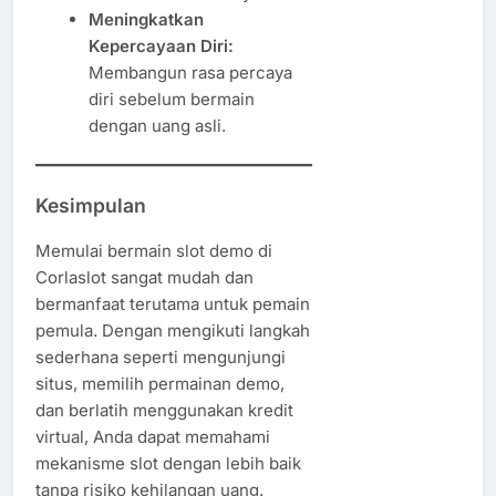
Meningkatkan
Kepercayaan Diri:
Membangun rasa percaya
diri sebelum bermain
dengan uang asli.
Kesimpulan
Memulai bermain slot demo di
Corlaslot sangat mudah dan
bermanfaat terutama untuk pemain
pemula. Dengan mengikuti langkah
sederhana seperti mengunjungi
situs, memilih permainan demo,
dan berlatih menggunakan kredit
virtual, Anda dapat memahami
mekanisme slot dengan lebih baik
tanpa risiko kehilangan uang.