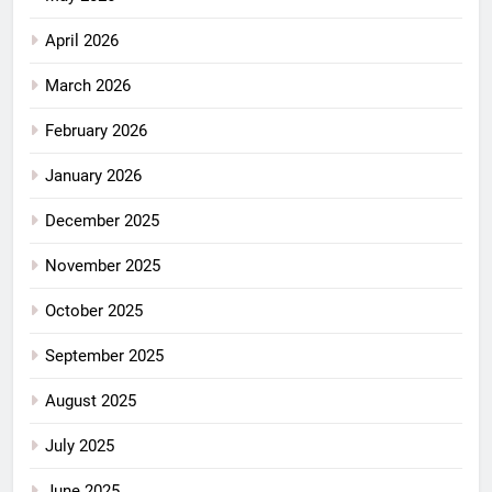
April 2026
March 2026
February 2026
January 2026
December 2025
November 2025
October 2025
September 2025
August 2025
July 2025
June 2025