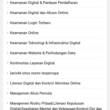
Keamanan Digital & Panduan Pendaftaran
Keamanan Digital dan Akses Online
Keamanan Login Terbaru
Keamanan Online
Keamanan Teknologi & Infrastruktur Digital
Keamanan Website & Perlindungan Data
Kontinuitas Layanan Digital
laris4d situs resmi terpercaya
Literasi Digital dan Kontrol Aktivitas Online
Manajemen Akun Pemula
Manajemen Risiko Pribadi,Literasi Keputusan
Digital,Kesehatan Mental dan Kebiasaan,Kontrol Diri dan