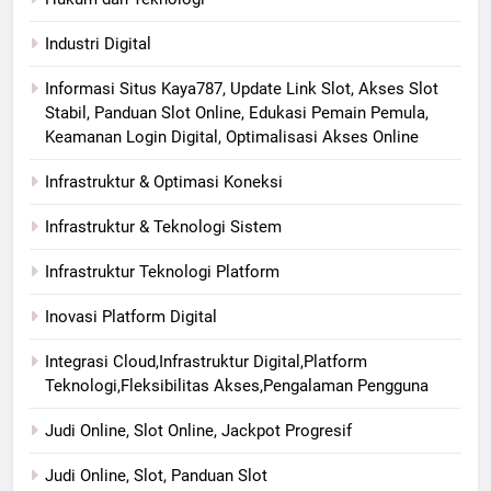
Industri Digital
Informasi Situs Kaya787, Update Link Slot, Akses Slot
Stabil, Panduan Slot Online, Edukasi Pemain Pemula,
Keamanan Login Digital, Optimalisasi Akses Online
Infrastruktur & Optimasi Koneksi
Infrastruktur & Teknologi Sistem
Infrastruktur Teknologi Platform
Inovasi Platform Digital
Integrasi Cloud,Infrastruktur Digital,Platform
Teknologi,Fleksibilitas Akses,Pengalaman Pengguna
Judi Online, Slot Online, Jackpot Progresif
Judi Online, Slot, Panduan Slot