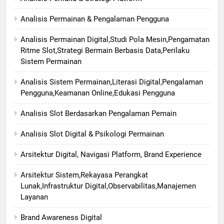
Analisis Permainan & Pengalaman Pengguna
Analisis Permainan Digital,Studi Pola Mesin,Pengamatan
Ritme Slot,Strategi Bermain Berbasis Data,Perilaku
Sistem Permainan
Analisis Sistem Permainan,Literasi Digital,Pengalaman
Pengguna,Keamanan Online,Edukasi Pengguna
Analisis Slot Berdasarkan Pengalaman Pemain
Analisis Slot Digital & Psikologi Permainan
Arsitektur Digital, Navigasi Platform, Brand Experience
Arsitektur Sistem,Rekayasa Perangkat
Lunak,Infrastruktur Digital,Observabilitas,Manajemen
Layanan
Brand Awareness Digital