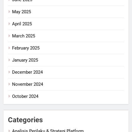
May 2025
April 2025
March 2025
February 2025
January 2025
December 2024
November 2024
October 2024
Categories
Analisis Perilaku & Strategi Platform