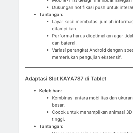
Mobile-first design membuat navigasi le
Dukungan notifikasi push untuk interak
Tantangan:
Layar kecil membatasi jumlah informas
ditampilkan.
Performa harus dioptimalkan agar ti
dan baterai.
Variasi perangkat Android dengan spes
memerlukan pengujian ekstensif.
Adaptasi Slot KAYA787 di Tablet
Kelebihan:
Kombinasi antara mobilitas dan ukuran 
besar.
Cocok untuk menampilkan animasi 3D 
tinggi.
Tantangan: