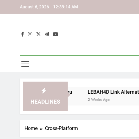
Skip
August 6, 2026
12:39:15 AM
to
content
Tec
Sumber Inf
 bagi Pengguna Baru
LEBAH4D Link Alternatif untuk Nav
2 Weeks Ago
HEADLINES
Home
Cross-Platform