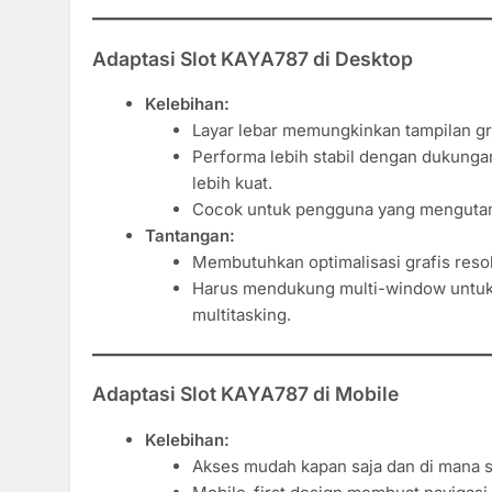
Adaptasi Slot KAYA787 di Desktop
Kelebihan:
Layar lebar memungkinkan tampilan graf
Performa lebih stabil dengan dukung
lebih kuat.
Cocok untuk pengguna yang mengutama
Tantangan:
Membutuhkan optimalisasi grafis resolu
Harus mendukung multi-window untu
multitasking.
Adaptasi Slot KAYA787 di Mobile
Kelebihan:
Akses mudah kapan saja dan di mana s