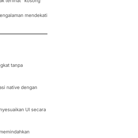
ak terlihat “kosong”
 pengalaman mendekati
gkat tanpa
si native dengan
nyesuaikan UI secara
 memindahkan