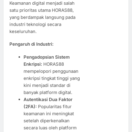
Keamanan digital menjadi salah
satu prioritas utama HORAS88,
yang berdampak langsung pada
industri teknologi secara
keseluruhan.
Pengaruh di Industri:
Pengadopsian Sistem
Enkripsi:
HORAS88
mempelopori penggunaan
enkripsi tingkat tinggi yang
kini menjadi standar di
banyak platform digital.
Autentikasi Dua Faktor
(2FA):
Popularitas fitur
keamanan ini meningkat
setelah diperkenalkan
secara luas oleh platform