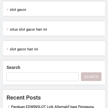
slot gacor
situs slot gacor hari ini
slot gacor hari ini
Search
SEARCH
Recent Posts
Panduan EDWINSLOT Link Alternatif bagi Pengguna