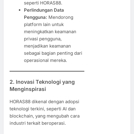
seperti HORAS88.
Perlindungan Data
Pengguna:
Mendorong
platform lain untuk
meningkatkan keamanan
privasi pengguna,
menjadikan keamanan
sebagai bagian penting dari
operasional mereka.
2. Inovasi Teknologi yang
Menginspirasi
HORAS88 dikenal dengan adopsi
teknologi terkini, seperti AI dan
blockchain, yang mengubah cara
industri terkait beroperasi.