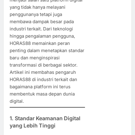
yang tidak hanya melayani
penggunanya tetapi juga
membawa dampak besar pada
industri terkait. Dari teknologi
hingga pengalaman pengguna,
HORAS88 memainkan peran
penting dalam menetapkan standar
baru dan menginspirasi
transformasi di berbagai sektor.
Artikel ini membahas pengaruh
HORAS88 di industri terkait dan
bagaimana platform ini terus
membentuk masa depan dunia
digital.
1. Standar Keamanan Digital
yang Lebih Tinggi