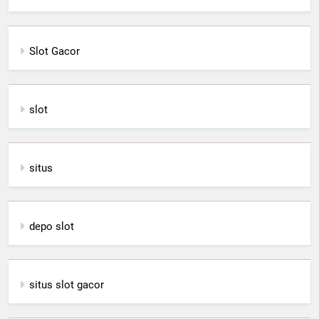
Slot Gacor
slot
situs
depo slot
situs slot gacor