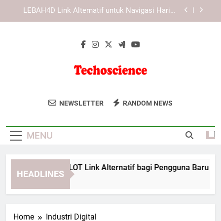
Skip
Panduan Memahami Peran KAYA787 Alternatif
to
dalam Menjaga Akses Tetap Konsisten
content
Cara Memaksimalkan Pengalaman Pengguna
saat Membuka LEBAH4D
Panduan EDWINSLOT Link Alternatif bagi
Pengguna Baru
LEBAH4D Link Alternatif untuk Navigasi Harian
yang Lebih Nyaman dan Terarah
Tech Teachers
Sumber Informasi Dan Tips Bagi Guru
Panduan Memahami Peran KAYA787 Alternatif
NEWSLETTER
RANDOM NEWS
dalam Menjaga Akses Tetap Konsisten
Log
Teknologi Di Tech Teachers Log. Untuk
Cara Memaksimalkan Pengalaman Pengguna
Pembelajaran Yang Lebih Baik.
saat Membuka LEBAH4D
MENU
nduan EDWINSLOT Link Alternatif bagi Pengguna Baru
HEADLINES
Weeks Ago
Home
Industri Digital