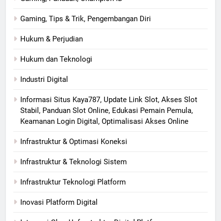
Gaming, Tips & Trik, Pengembangan Diri
Hukum & Perjudian
Hukum dan Teknologi
Industri Digital
Informasi Situs Kaya787, Update Link Slot, Akses Slot
Stabil, Panduan Slot Online, Edukasi Pemain Pemula,
Keamanan Login Digital, Optimalisasi Akses Online
Infrastruktur & Optimasi Koneksi
Infrastruktur & Teknologi Sistem
Infrastruktur Teknologi Platform
Inovasi Platform Digital