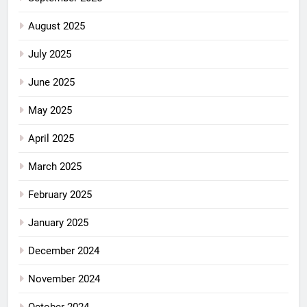
August 2025
July 2025
June 2025
May 2025
April 2025
March 2025
February 2025
January 2025
December 2024
November 2024