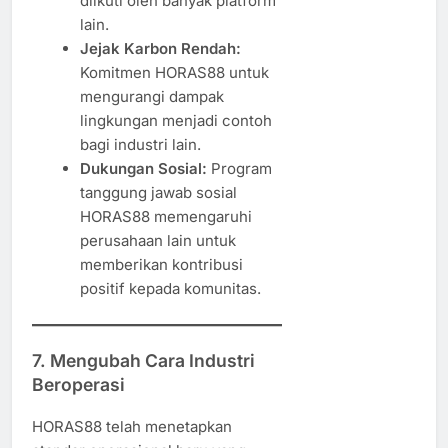
diikuti oleh banyak platform
lain.
Jejak Karbon Rendah:
Komitmen HORAS88 untuk
mengurangi dampak
lingkungan menjadi contoh
bagi industri lain.
Dukungan Sosial:
Program
tanggung jawab sosial
HORAS88 memengaruhi
perusahaan lain untuk
memberikan kontribusi
positif kepada komunitas.
7. Mengubah Cara Industri
Beroperasi
HORAS88 telah menetapkan