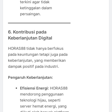
terkini agar tidak
ketinggalan dalam
persaingan.
6. Kontribusi pada
Keberlanjutan Digital
HORAS88 tidak hanya berfokus
pada keuntungan tetapi juga pada
keberlanjutan, yang memberikan
dampak positif pada industri.
Pengaruh Keberlanjutan:
Efisiensi Energi:
HORAS88
mendorong penggunaan
teknologi hijau, seperti
server hemat energi, yang