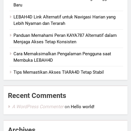
Baru
LEBAH4D Link Alternatif untuk Navigasi Harian yang
Lebih Nyaman dan Terarah
Panduan Memahami Peran KAYA787 Alternatif dalam
Menjaga Akses Tetap Konsisten
Cara Memaksimalkan Pengalaman Pengguna saat
Membuka LEBAH4D
Tips Memastikan Akses TIARA4D Tetap Stabil
Recent Comments
A WordPress Commenter
on
Hello world!
Archives