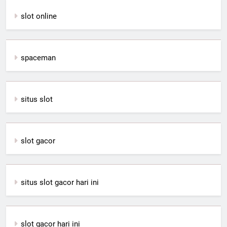
slot online
spaceman
situs slot
slot gacor
situs slot gacor hari ini
slot gacor hari ini