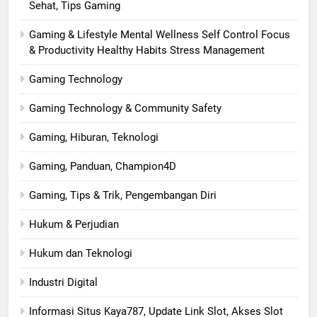
Sehat, Tips Gaming
Gaming & Lifestyle Mental Wellness Self Control Focus
& Productivity Healthy Habits Stress Management
Gaming Technology
Gaming Technology & Community Safety
Gaming, Hiburan, Teknologi
Gaming, Panduan, Champion4D
Gaming, Tips & Trik, Pengembangan Diri
Hukum & Perjudian
Hukum dan Teknologi
Industri Digital
Informasi Situs Kaya787, Update Link Slot, Akses Slot