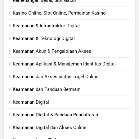
Kemenangan Besar, Slot Gacor
Kasino Online, Slot Online, Permainan Kasino
Keamanan & Infrastruktur Digital
Keamanan & Teknologi Digital
Keamanan Akun & Pengelolaan Akses
Keamanan Aplikasi & Manajemen Identitas Digital
Keamanan dan Aksesibilitas Togel Online
Keamanan dan Panduan Bermain
Keamanan Digital
Keamanan Digital & Panduan Pendaftaran
Keamanan Digital dan Akses Online