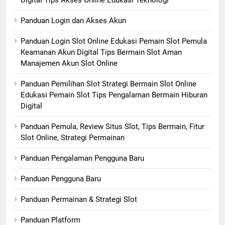
Panduan Login dan Akses Akun
Panduan Login Slot Online Edukasi Pemain Slot Pemula
Keamanan Akun Digital Tips Bermain Slot Aman
Manajemen Akun Slot Online
Panduan Pemilihan Slot Strategi Bermain Slot Online
Edukasi Pemain Slot Tips Pengalaman Bermain Hiburan
Digital
Panduan Pemula, Review Situs Slot, Tips Bermain, Fitur
Slot Online, Strategi Permainan
Panduan Pengalaman Pengguna Baru
Panduan Pengguna Baru
Panduan Permainan & Strategi Slot
Panduan Platform