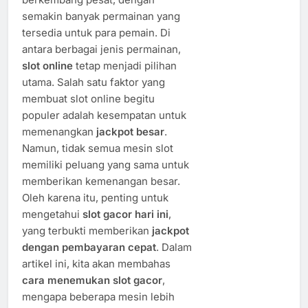
semakin banyak permainan yang
tersedia untuk para pemain. Di
antara berbagai jenis permainan,
slot online
tetap menjadi pilihan
utama. Salah satu faktor yang
membuat slot online begitu
populer adalah kesempatan untuk
memenangkan
jackpot besar
.
Namun, tidak semua mesin slot
memiliki peluang yang sama untuk
memberikan kemenangan besar.
Oleh karena itu, penting untuk
mengetahui
slot gacor hari ini
,
yang terbukti memberikan
jackpot
dengan pembayaran cepat
. Dalam
artikel ini, kita akan membahas
cara menemukan slot gacor
,
mengapa beberapa mesin lebih