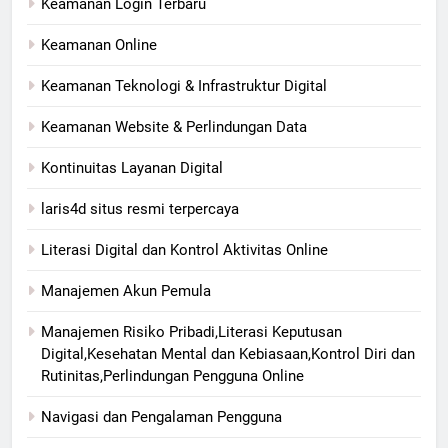
Keamanan Login Terbaru
Keamanan Online
Keamanan Teknologi & Infrastruktur Digital
Keamanan Website & Perlindungan Data
Kontinuitas Layanan Digital
laris4d situs resmi terpercaya
Literasi Digital dan Kontrol Aktivitas Online
Manajemen Akun Pemula
Manajemen Risiko Pribadi,Literasi Keputusan
Digital,Kesehatan Mental dan Kebiasaan,Kontrol Diri dan
Rutinitas,Perlindungan Pengguna Online
Navigasi dan Pengalaman Pengguna