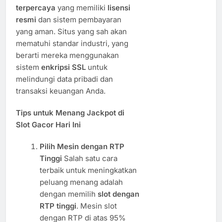
terpercaya
yang memiliki
lisensi
resmi
dan sistem pembayaran
yang aman. Situs yang sah akan
mematuhi standar industri, yang
berarti mereka menggunakan
sistem
enkripsi SSL
untuk
melindungi data pribadi dan
transaksi keuangan Anda.
Tips untuk Menang Jackpot di
Slot Gacor Hari Ini
Pilih Mesin dengan RTP
Tinggi
Salah satu cara
terbaik untuk meningkatkan
peluang menang adalah
dengan memilih
slot dengan
RTP tinggi
. Mesin slot
dengan RTP di atas 95%