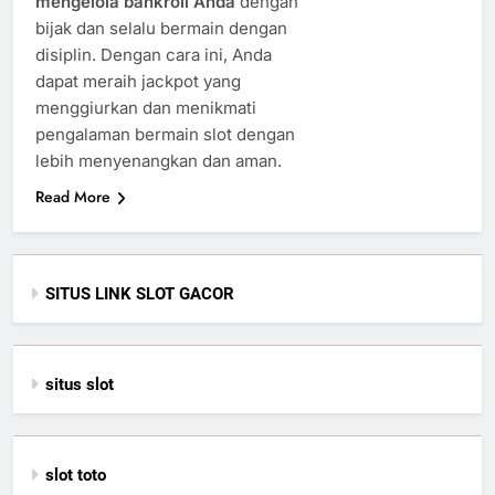
mengelola bankroll Anda
dengan
bijak dan selalu bermain dengan
disiplin. Dengan cara ini, Anda
dapat meraih jackpot yang
menggiurkan dan menikmati
pengalaman bermain slot dengan
lebih menyenangkan dan aman.
Read More
SITUS LINK SLOT GACOR
situs slot
slot toto