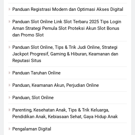
Panduan Registrasi Modern dan Optimasi Akses Digital
Panduan Slot Online Link Slot Terbaru 2025 Tips Login
Aman Strategi Pemula Slot Proteksi Akun Slot Bonus
dan Promo Slot
Panduan Slot Online, Tips & Trik Judi Online, Strategi
Jackpot Progresif, Gaming & Hiburan, Keamanan dan
Reputasi Situs
Panduan Taruhan Online
Panduan, Keamanan Akun, Perjudian Online
Panduan, Slot Online
Parenting, Kesehatan Anak, Tips & Trik Keluarga,
Pendidikan Anak, Kebiasaan Sehat, Gaya Hidup Anak
Pengalaman Digital