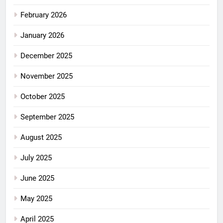
February 2026
January 2026
December 2025
November 2025
October 2025
September 2025
August 2025
July 2025
June 2025
May 2025
April 2025