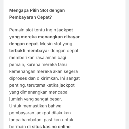
Mengapa Pilih Slot dengan
Pembayaran Cepat?
Pemain slot tentu ingin
jackpot
yang mereka menangkan dibayar
dengan cepat
. Mesin slot yang
terbukti membayar
dengan cepat
memberikan rasa aman bagi
pemain, karena mereka tahu
kemenangan mereka akan segera
diproses dan dikirimkan. Ini sangat
penting, terutama ketika jackpot
yang dimenangkan mencapai
jumlah yang sangat besar.
Untuk memastikan bahwa
pembayaran jackpot dilakukan
tanpa hambatan, pastikan untuk
bermain di
situs kasino online