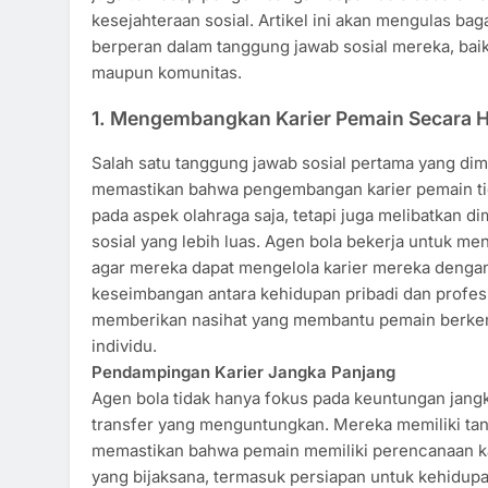
kesejahteraan sosial. Artikel ini akan mengulas ba
berperan dalam tanggung jawab sosial mereka, baik
maupun komunitas.
1.
Mengembangkan Karier Pemain Secara Ho
Salah satu tanggung jawab sosial pertama yang dimi
memastikan bahwa pengembangan karier pemain ti
pada aspek olahraga saja, tetapi juga melibatkan d
sosial yang lebih luas. Agen bola bekerja untuk m
agar mereka dapat mengelola karier mereka dengan
keseimbangan antara kehidupan pribadi dan profesi
memberikan nasihat yang membantu pemain berke
individu.
Pendampingan Karier Jangka Panjang
Agen bola tidak hanya fokus pada keuntungan jang
transfer yang menguntungkan. Mereka memiliki ta
memastikan bahwa pemain memiliki perencanaan ka
yang bijaksana, termasuk persiapan untuk kehidup