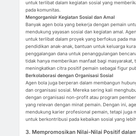
untuk terlibat dalam kegiatan sosial yang memberik
pada komunitas.
Mengorganisir Kegiatan Sosial dan Amal
Banyak agen bola yang bekerja dengan pemain unt
mendukung yayasan sosial dan kegiatan amal. Ag
untuk terlibat dalam proyek yang berfokus pada mas
pendidikan anak-anak, bantuan untuk keluarga ku
penggalangan dana untuk penanggulangan bencana. 
tidak hanya memberikan manfaat bagi masyarakat, t
meningkatkan citra positif pemain sebagai figur pub
Berkolaborasi dengan Organisasi Sosial
Agen bola juga berperan dalam membangun hubun
dan organisasi sosial. Mereka sering kali menghu
dengan organisasi non-profit atau program pembe
yang relevan dengan minat pemain. Dengan ini, age
mendukung karier profesional pemain, tetapi jug
untuk berkontribusi pada kebaikan sosial yang lebih
3.
Mempromosikan Nilai-Nilai Positif dala