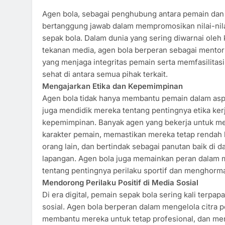
Agen bola, sebagai penghubung antara pemain dan 
bertanggung jawab dalam mempromosikan nilai-nilai
sepak bola. Dalam dunia yang sering diwarnai oleh 
tekanan media, agen bola berperan sebagai mento
yang menjaga integritas pemain serta memfasilitas
sehat di antara semua pihak terkait.
Mengajarkan Etika dan Kepemimpinan
Agen bola tidak hanya membantu pemain dalam aspe
juga mendidik mereka tentang pentingnya etika kerja
kepemimpinan. Banyak agen yang bekerja untuk 
karakter pemain, memastikan mereka tetap rendah 
orang lain, dan bertindak sebagai panutan baik di 
lapangan. Agen bola juga memainkan peran dalam 
tentang pentingnya perilaku sportif dan menghorma
Mendorong Perilaku Positif di Media Sosial
Di era digital, pemain sepak bola sering kali terpa
sosial. Agen bola berperan dalam mengelola citra p
membantu mereka untuk tetap profesional, dan men