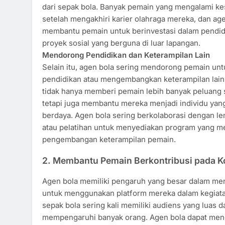
dari sepak bola. Banyak pemain yang mengalami kes
setelah mengakhiri karier olahraga mereka, dan ag
membantu pemain untuk berinvestasi dalam pendidik
proyek sosial yang berguna di luar lapangan.
Mendorong Pendidikan dan Keterampilan Lain
Selain itu, agen bola sering mendorong pemain unt
pendidikan atau mengembangkan keterampilan lain di
tidak hanya memberi pemain lebih banyak peluang 
tetapi juga membantu mereka menjadi individu yang 
berdaya. Agen bola sering berkolaborasi dengan l
atau pelatihan untuk menyediakan program yang 
pengembangan keterampilan pemain.
2.
Membantu Pemain Berkontribusi pada K
Agen bola memiliki pengaruh yang besar dalam m
untuk menggunakan platform mereka dalam kegiata
sepak bola sering kali memiliki audiens yang luas d
mempengaruhi banyak orang. Agen bola dapat me