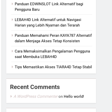
Panduan EDWINSLOT Link Alternatif bagi
Pengguna Baru
LEBAH4D Link Alternatif untuk Navigasi
Harian yang Lebih Nyaman dan Terarah
Panduan Memahami Peran KAYA787 Alternatif
dalam Menjaga Akses Tetap Konsisten
Cara Memaksimalkan Pengalaman Pengguna
saat Membuka LEBAH4D
Tips Memastikan Akses TIARA4D Tetap Stabil
Recent Comments
A WordPress Commenter
on
Hello world!