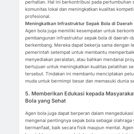
perhatian. Hal ini berkontribusi pada pertumbuhan 
komunitas lokal dan meningkatkan kualitas kompetis
profesional.
Meningkatkan Infrastruktur Sepak Bola di Daera
Agen bola juga memiliki kesempatan untuk berkont
pembangunan infrastruktur sepak bola di daerah-d
berkembang. Mereka dapat bekerja sama dengan l
pemerintah setempat untuk membantu memperbaiki f
menyediakan peralatan, atau bahkan mendanai pro
bertujuan untuk meningkatkan kualitas pelatihan se
tersebut. Tindakan ini membantu menciptakan pelu
muda untuk bermimpi besar dan memasuki dunia se
5.
Memberikan Edukasi kepada Masyarakat
Bola yang Sehat
Agen bola juga dapat berperan dalam mengedukasi
mengenai pentingnya sepak bola sebagai olahraga 
bermanfaat, baik secara fisik maupun mental. Agen