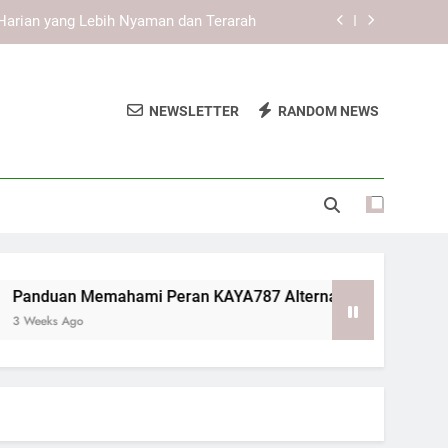
 Harian yang Lebih Nyaman dan Terarah
dalam Menjaga Akses Tetap Konsisten
an Pengguna saat Membuka LEBAH4D
NEWSLETTER
RANDOM NEWS
T Link Alternatif bagi Pengguna Baru
ntuk Pembelajaran Yang Lebih Baik.
 Harian yang Lebih Nyaman dan Terarah
dalam Menjaga Akses Tetap Konsisten
an Pengguna saat Membuka LEBAH4D
n Memahami Peran KAYA787 Alternatif dalam Menjaga Akses
Ago