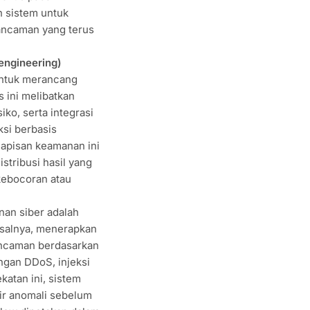
 sistem untuk
ancaman yang terus
engineering)
untuk merancang
 ini melibatkan
iko, serta integrasi
ksi berbasis
 lapisan keamanan ini
stribusi hasil yang
kebocoran atau
an siber adalah
isalnya, menerapkan
ncaman berdasarkan
ngan DDoS, injeksi
katan ini, sistem
ir anomali sebelum