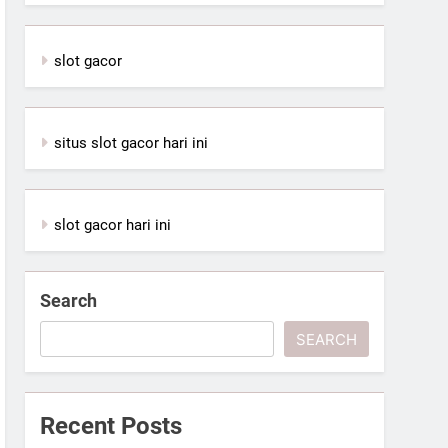
slot gacor
situs slot gacor hari ini
slot gacor hari ini
Search
SEARCH
Recent Posts