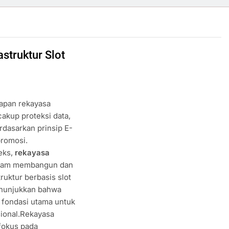
struktur Slot
apan rekayasa
cakup proteksi data,
erdasarkan prinsip E-
promosi.
eks,
rekayasa
dalam membangun dan
ruktur berbasis slot
unjukkan bahwa
i fondasi utama untuk
sional.Rekayasa
fokus pada