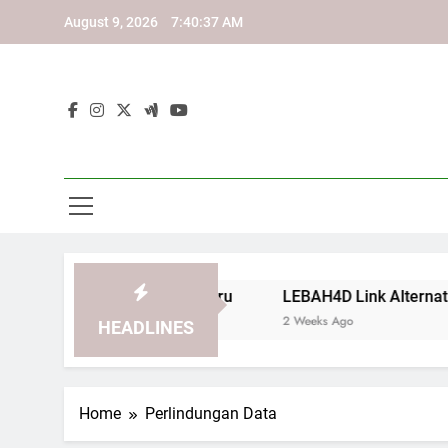
Skip
August 9, 2026
7:40:38 AM
to
content
Tec
Sumber Inf
 bagi Pengguna Baru
LEBAH4D Link Alternatif untuk Nav
2 Weeks Ago
HEADLINES
Home
Perlindungan Data