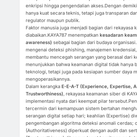
enkripsi hingga pengendalian akses.Dengan demikia
hanya kuat secara teknis, tetapi juga transparan da
regulator maupun publik.
Faktor manusia juga menjadi bagian dari rekayasa
diabaikan.KAYA787 menempatkan
kesadaran keama
awareness)
sebagai bagian dari budaya organisasi.
mengenai deteksi phishing, manajemen kredensial,
membantu mencegah serangan yang berasal dari kela
menunjukkan bahwa keamanan digital tidak hanya 
teknologi, tetapi juga pada kesiapan sumber daya 
mengoperasikannya.
Dalam kerangka
E-E-A-T (Experience, Expertise, A
Trustworthiness)
, rekayasa keamanan siber di KA
implementasi nyata dari keempat pilar tersebut.Pe
tercermin dari kemampuan sistem bertahan mengha
serangan digital setiap hari; keahlian (Expertise) d
pengembangan algoritma deteksi anomali cerdas; o
(Authoritativeness) diperkuat dengan audit dan sert