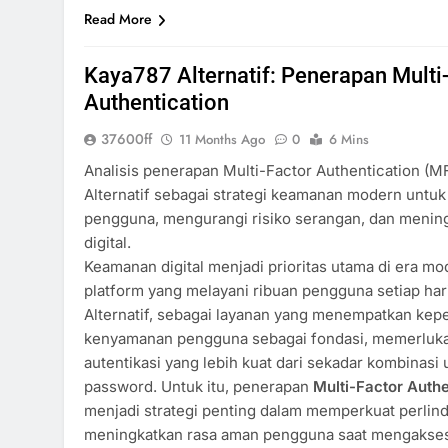
Read More
Kaya787 Alternatif: Penerapan Multi
Authentication
37600ff
11 Months Ago
0
6 Mins
Analisis penerapan Multi-Factor Authentication (M
Alternatif sebagai strategi keamanan modern untu
pengguna, mengurangi risiko serangan, dan menin
digital.
Keamanan digital menjadi prioritas utama di era mo
platform yang melayani ribuan pengguna setiap har
Alternatif, sebagai layanan yang menempatkan kep
kenyamanan pengguna sebagai fondasi, memerluk
autentikasi yang lebih kuat dari sekadar kombinas
password. Untuk itu, penerapan
Multi-Factor Auth
menjadi strategi penting dalam memperkuat perlin
meningkatkan rasa aman pengguna saat mengakses