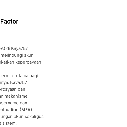
-Factor
FA) di Kaya787
k melindungi akun
gkatkan kepercayaan
dern, terutama bagi
inya. Kaya787
ercayaan dan
an mekanisme
i username dan
entication (MFA)
dungan akun sekaligus
 sistem.