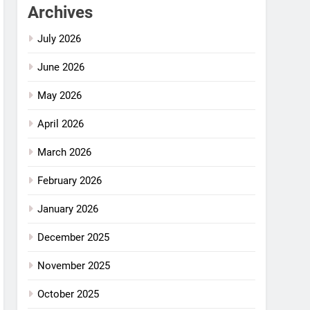
Archives
July 2026
June 2026
May 2026
April 2026
March 2026
February 2026
January 2026
December 2025
November 2025
October 2025