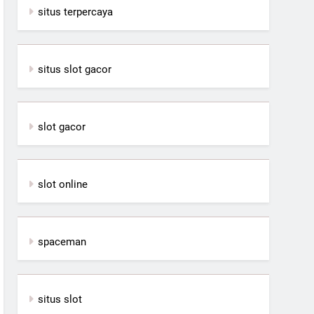
situs terpercaya
situs slot gacor
slot gacor
slot online
spaceman
situs slot