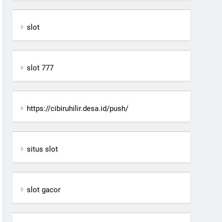
slot
slot 777
https://cibiruhilir.desa.id/push/
situs slot
slot gacor