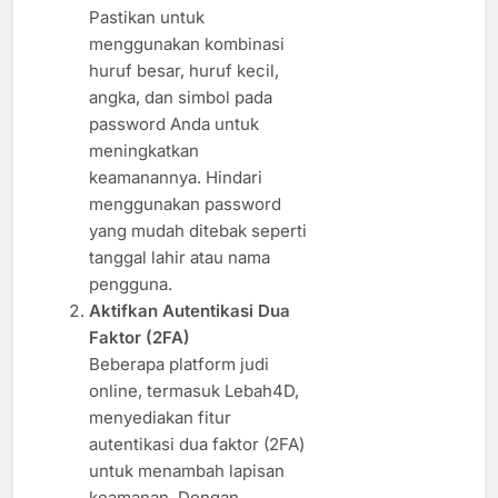
Pastikan untuk
menggunakan kombinasi
huruf besar, huruf kecil,
angka, dan simbol pada
password Anda untuk
meningkatkan
keamanannya. Hindari
menggunakan password
yang mudah ditebak seperti
tanggal lahir atau nama
pengguna.
Aktifkan Autentikasi Dua
Faktor (2FA)
Beberapa platform judi
online, termasuk Lebah4D,
menyediakan fitur
autentikasi dua faktor (2FA)
untuk menambah lapisan
keamanan. Dengan