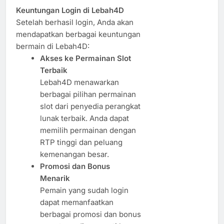
Keuntungan Login di Lebah4D
Setelah berhasil login, Anda akan
mendapatkan berbagai keuntungan
bermain di Lebah4D:
Akses ke Permainan Slot
Terbaik
Lebah4D menawarkan
berbagai pilihan permainan
slot dari penyedia perangkat
lunak terbaik. Anda dapat
memilih permainan dengan
RTP tinggi dan peluang
kemenangan besar.
Promosi dan Bonus
Menarik
Pemain yang sudah login
dapat memanfaatkan
berbagai promosi dan bonus