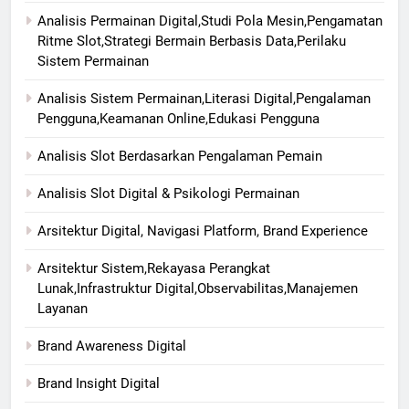
Analisis Permainan Digital,Studi Pola Mesin,Pengamatan
Ritme Slot,Strategi Bermain Berbasis Data,Perilaku
Sistem Permainan
Analisis Sistem Permainan,Literasi Digital,Pengalaman
Pengguna,Keamanan Online,Edukasi Pengguna
Analisis Slot Berdasarkan Pengalaman Pemain
Analisis Slot Digital & Psikologi Permainan
Arsitektur Digital, Navigasi Platform, Brand Experience
Arsitektur Sistem,Rekayasa Perangkat
Lunak,Infrastruktur Digital,Observabilitas,Manajemen
Layanan
Brand Awareness Digital
Brand Insight Digital