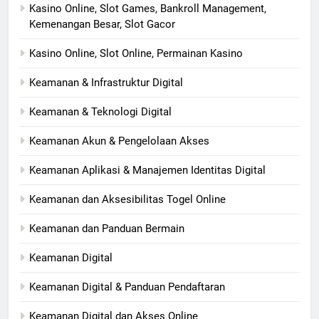
Kasino Online, Slot Games, Bankroll Management,
Kemenangan Besar, Slot Gacor
Kasino Online, Slot Online, Permainan Kasino
Keamanan & Infrastruktur Digital
Keamanan & Teknologi Digital
Keamanan Akun & Pengelolaan Akses
Keamanan Aplikasi & Manajemen Identitas Digital
Keamanan dan Aksesibilitas Togel Online
Keamanan dan Panduan Bermain
Keamanan Digital
Keamanan Digital & Panduan Pendaftaran
Keamanan Digital dan Akses Online