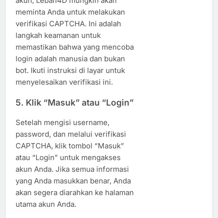
akun, Lebah4D mungkin akan
meminta Anda untuk melakukan
verifikasi CAPTCHA. Ini adalah
langkah keamanan untuk
memastikan bahwa yang mencoba
login adalah manusia dan bukan
bot. Ikuti instruksi di layar untuk
menyelesaikan verifikasi ini.
5.
Klik “Masuk” atau “Login”
Setelah mengisi username,
password, dan melalui verifikasi
CAPTCHA, klik tombol “Masuk”
atau “Login” untuk mengakses
akun Anda. Jika semua informasi
yang Anda masukkan benar, Anda
akan segera diarahkan ke halaman
utama akun Anda.