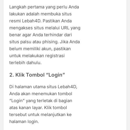
Langkah pertama yang perlu Anda
lakukan adalah membuka situs
resmi Lebah4D. Pastikan Anda
mengakses situs melalui URL yang
benar agar Anda terhindar dari
situs palsu atau phising. Jika Anda
belum memiliki akun, pastikan
untuk melakukan registrasi
terlebih dahulu.
2.
Klik Tombol “Login”
Di halaman utama situs Lebah4D,
Anda akan menemukan tombol
“Login” yang terletak di bagian
atas kanan layar. Klik tombol
tersebut untuk melanjutkan ke
halaman login.