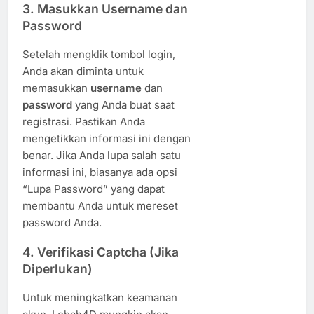
3.
Masukkan Username dan
Password
Setelah mengklik tombol login,
Anda akan diminta untuk
memasukkan
username
dan
password
yang Anda buat saat
registrasi. Pastikan Anda
mengetikkan informasi ini dengan
benar. Jika Anda lupa salah satu
informasi ini, biasanya ada opsi
“Lupa Password” yang dapat
membantu Anda untuk mereset
password Anda.
4.
Verifikasi Captcha (Jika
Diperlukan)
Untuk meningkatkan keamanan