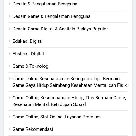
Desain & Pengalaman Pengguna
Desain Game & Pengalaman Pengguna
Desain Game Digital & Analisis Budaya Populer
Edukasi Digital
Efisiensi Digital
Game & Teknologi
Game Online Kesehatan dan Kebugaran Tips Bermain
Game Gaya Hidup Seimbang Kesehatan Mental dan Fisik
Game Online, Keseimbangan Hidup, Tips Bermain Game,
Kesehatan Mental, Kehidupan Sosial
Game Online, Slot Online, Layanan Premium
Game Rekomendasi