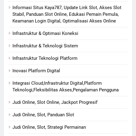
Informasi Situs Kaya787, Update Link Slot, Akses Slot
Stabil, Panduan Slot Online, Edukasi Pemain Pemula,
Keamanan Login Digital, Optimalisasi Akses Online
Infrastruktur & Optimasi Koneksi
Infrastruktur & Teknologi Sistem
Infrastruktur Teknologi Platform
Inovasi Platform Digital
Integrasi Cloud,Infrastruktur Digital,Platform
Teknologi,Fleksibilitas Akses,Pengalaman Pengguna
Judi Online, Slot Online, Jackpot Progresif
Judi Online, Slot, Panduan Slot
Judi Online, Slot, Strategi Permainan