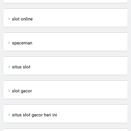
slot online
spaceman
situs slot
slot gacor
situs slot gacor hari ini