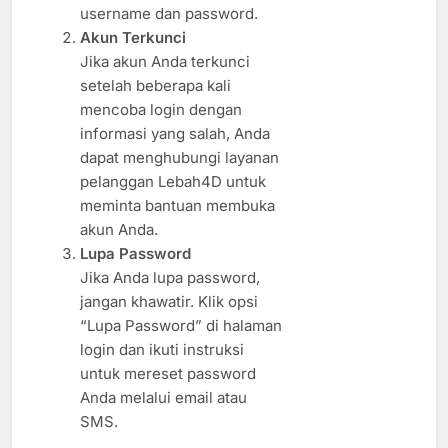
username dan password.
Akun Terkunci
Jika akun Anda terkunci
setelah beberapa kali
mencoba login dengan
informasi yang salah, Anda
dapat menghubungi layanan
pelanggan Lebah4D untuk
meminta bantuan membuka
akun Anda.
Lupa Password
Jika Anda lupa password,
jangan khawatir. Klik opsi
“Lupa Password” di halaman
login dan ikuti instruksi
untuk mereset password
Anda melalui email atau
SMS.