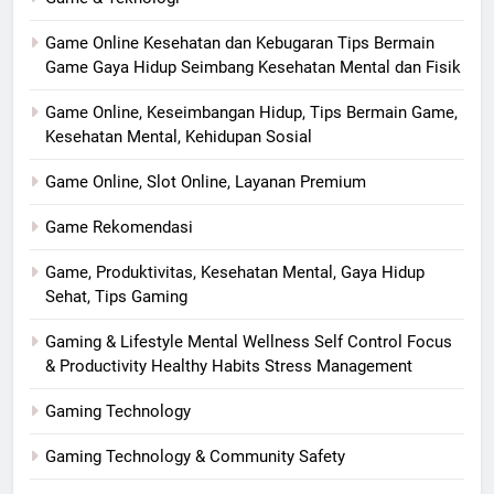
Game Online Kesehatan dan Kebugaran Tips Bermain
Game Gaya Hidup Seimbang Kesehatan Mental dan Fisik
Game Online, Keseimbangan Hidup, Tips Bermain Game,
Kesehatan Mental, Kehidupan Sosial
Game Online, Slot Online, Layanan Premium
Game Rekomendasi
Game, Produktivitas, Kesehatan Mental, Gaya Hidup
Sehat, Tips Gaming
Gaming & Lifestyle Mental Wellness Self Control Focus
& Productivity Healthy Habits Stress Management
Gaming Technology
Gaming Technology & Community Safety