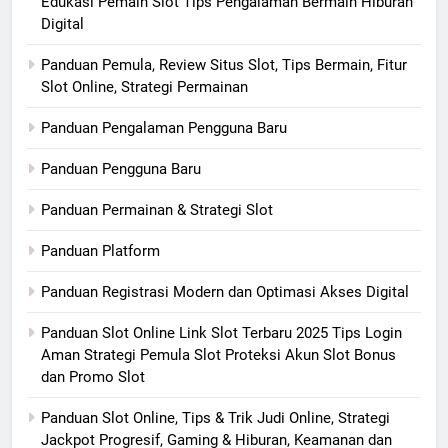
Edukasi Pemain Slot Tips Pengalaman Bermain Hiburan
Digital
Panduan Pemula, Review Situs Slot, Tips Bermain, Fitur
Slot Online, Strategi Permainan
Panduan Pengalaman Pengguna Baru
Panduan Pengguna Baru
Panduan Permainan & Strategi Slot
Panduan Platform
Panduan Registrasi Modern dan Optimasi Akses Digital
Panduan Slot Online Link Slot Terbaru 2025 Tips Login
Aman Strategi Pemula Slot Proteksi Akun Slot Bonus
dan Promo Slot
Panduan Slot Online, Tips & Trik Judi Online, Strategi
Jackpot Progresif, Gaming & Hiburan, Keamanan dan