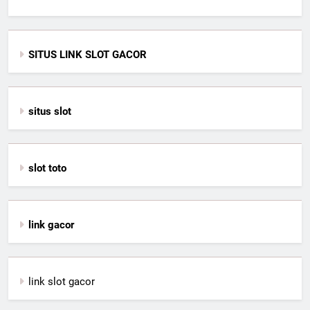
SITUS LINK SLOT GACOR
situs slot
slot toto
link gacor
link slot gacor