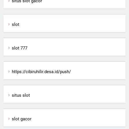
situs slot gacor
slot
slot 777
https://cibiruhilir.desa.id/push/
situs slot
slot gacor