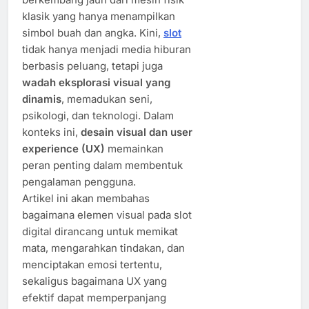
klasik yang hanya menampilkan
simbol buah dan angka. Kini,
slot
tidak hanya menjadi media hiburan
berbasis peluang, tetapi juga
wadah eksplorasi visual yang
dinamis
, memadukan seni,
psikologi, dan teknologi. Dalam
konteks ini,
desain visual dan user
experience (UX)
memainkan
peran penting dalam membentuk
pengalaman pengguna.
Artikel ini akan membahas
bagaimana elemen visual pada slot
digital dirancang untuk memikat
mata, mengarahkan tindakan, dan
menciptakan emosi tertentu,
sekaligus bagaimana UX yang
efektif dapat memperpanjang