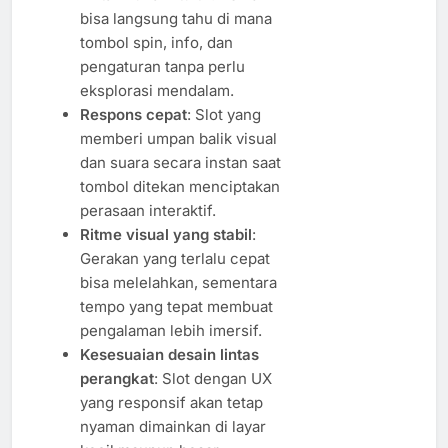
bisa langsung tahu di mana
tombol spin, info, dan
pengaturan tanpa perlu
eksplorasi mendalam.
Respons cepat
: Slot yang
memberi umpan balik visual
dan suara secara instan saat
tombol ditekan menciptakan
perasaan interaktif.
Ritme visual yang stabil
:
Gerakan yang terlalu cepat
bisa melelahkan, sementara
tempo yang tepat membuat
pengalaman lebih imersif.
Kesesuaian desain lintas
perangkat
: Slot dengan UX
yang responsif akan tetap
nyaman dimainkan di layar