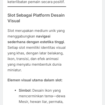
keterlibatan pemain secara positif.
Slot Sebagai Platform Desain
Visual
Slot merupakan medium unik yang
menggabungkan
navigasi
sederhana dengan estetika tinggi
.
Setiap slot memiliki identitas visual
yang khas, dengan latar belakang,
ikon, transisi, dan efek animasi
yang menyatu membentuk dunia
miniatur.
Elemen visual utama dalam slot:
Simbol
: Desain ikon yang
mencerminkan tema—dewa
Mesir, hewan liar, permata,