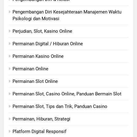
Pengembangan Diri Kesejahteraan Manajemen Waktu
Psikologi dan Motivasi
Perjudian, Slot, Kasino Online
Permainan Digital / Hiburan Online
Permainan Kasino Online
Permainan Online
Permainan Slot Online
Permainan Slot, Casino Online, Panduan Bermain Slot
Permainan Slot, Tips dan Trik, Panduan Casino
Permainan, Hiburan, Strategi
Platform Digital Responsif