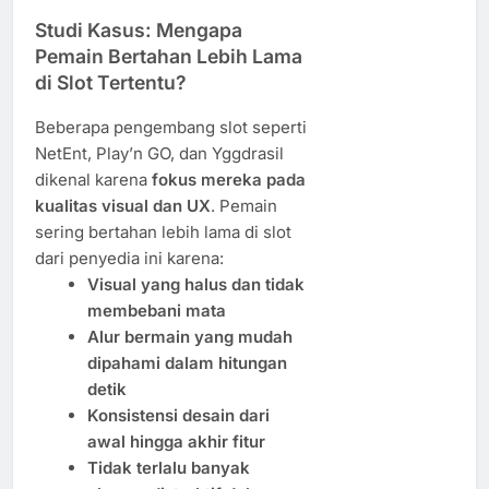
Studi Kasus: Mengapa
Pemain Bertahan Lebih Lama
di Slot Tertentu?
Beberapa pengembang slot seperti
NetEnt, Play’n GO, dan Yggdrasil
dikenal karena
fokus mereka pada
kualitas visual dan UX
. Pemain
sering bertahan lebih lama di slot
dari penyedia ini karena:
Visual yang halus dan tidak
membebani mata
Alur bermain yang mudah
dipahami dalam hitungan
detik
Konsistensi desain dari
awal hingga akhir fitur
Tidak terlalu banyak