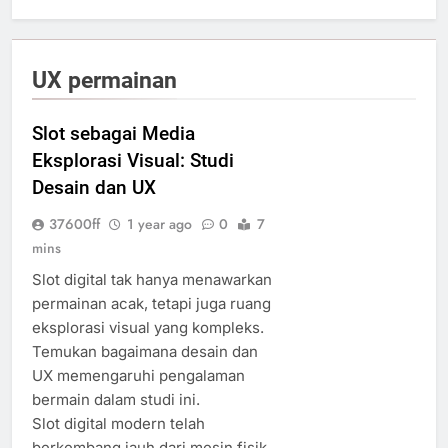
UX permainan
Slot sebagai Media
Eksplorasi Visual: Studi
Desain dan UX
37600ff
1 year ago
0
7
mins
Slot digital tak hanya menawarkan
permainan acak, tetapi juga ruang
eksplorasi visual yang kompleks.
Temukan bagaimana desain dan
UX memengaruhi pengalaman
bermain dalam studi ini.
Slot digital modern telah
berkembang jauh dari mesin fisik