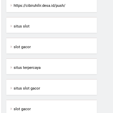
https://cibiruhilir.desa.id/push/
situs slot
slot gacor
situs terpercaya
situs slot gacor
slot gacor