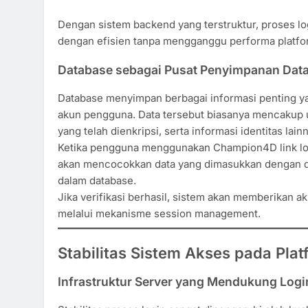
Dengan sistem backend yang terstruktur, proses lo
dengan efisien tanpa mengganggu performa platfo
Database sebagai Pusat Penyimpanan Dat
Database menyimpan berbagai informasi penting y
akun pengguna. Data tersebut biasanya mencakup
yang telah dienkripsi, serta informasi identitas lain
Ketika pengguna menggunakan Champion4D link lo
akan mencocokkan data yang dimasukkan dengan d
dalam database.
Jika verifikasi berhasil, sistem akan memberikan 
melalui mekanisme session management.
Stabilitas Sistem Akses pada Plat
Infrastruktur Server yang Mendukung Logi