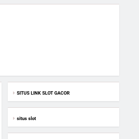
SITUS LINK SLOT GACOR
situs slot