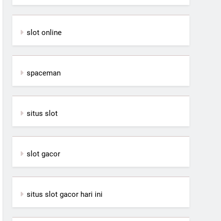
slot online
spaceman
situs slot
slot gacor
situs slot gacor hari ini