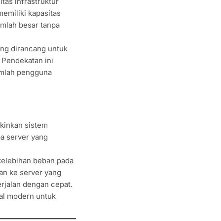
itas infrastruktur
emiliki kapasitas
mlah besar tanpa
ng dirancang untuk
Pendekatan ini
umlah pengguna
kinkan sistem
a server yang
kelebihan beban pada
kan ke server yang
erjalan dengan cepat.
tal modern untuk