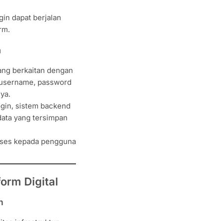
gin dapat berjalan
rm.
a
ang berkaitan dengan
 username, password
nya.
gin, sistem backend
ata yang tersimpan
akses kepada pengguna
form Digital
n