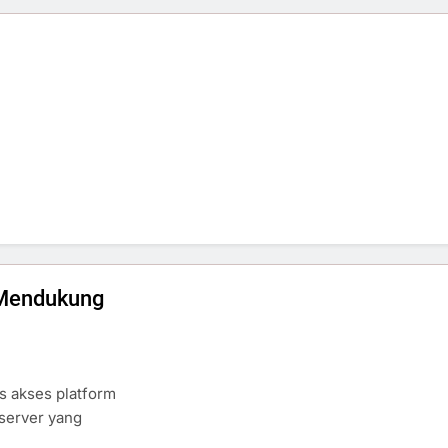
 Mendukung
s akses platform
 server yang