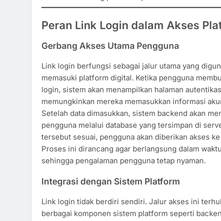
Peran Link Login dalam Akses Plat
Gerbang Akses Utama Pengguna
Link login berfungsi sebagai jalur utama yang dig
memasuki platform digital. Ketika pengguna memb
login, sistem akan menampilkan halaman autentikas
memungkinkan mereka memasukkan informasi aku
Setelah data dimasukkan, sistem backend akan mem
pengguna melalui database yang tersimpan di serve
tersebut sesuai, pengguna akan diberikan akses ke
Proses ini dirancang agar berlangsung dalam waktu
sehingga pengalaman pengguna tetap nyaman.
Integrasi dengan Sistem Platform
Link login tidak berdiri sendiri. Jalur akses ini te
berbagai komponen sistem platform seperti backen