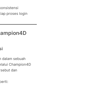
onsistensi
ap proses login
 Champion4D
si
n dalam sebuah
melalui Champion4D
rsebut dan
erti: