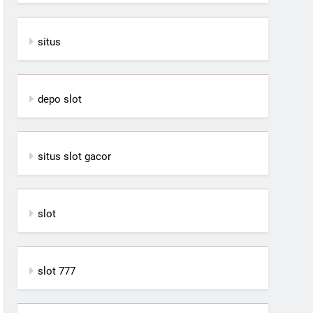
situs
depo slot
situs slot gacor
slot
slot 777