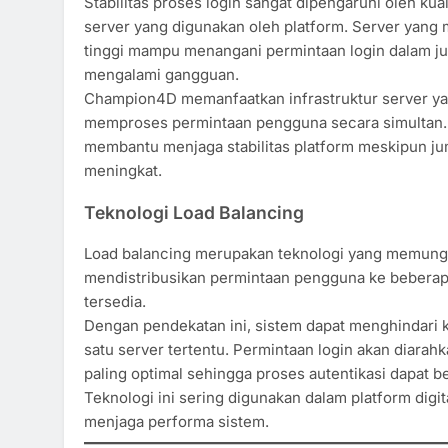
Stabilitas proses login sangat dipengaruhi oleh kual
server yang digunakan oleh platform. Server yang m
tinggi mampu menangani permintaan login dalam ju
mengalami gangguan.
Champion4D memanfaatkan infrastruktur server ya
memproses permintaan pengguna secara simultan. 
membantu menjaga stabilitas platform meskipun j
meningkat.
Teknologi Load Balancing
Load balancing merupakan teknologi yang memung
mendistribusikan permintaan pengguna ke beberap
tersedia.
Dengan pendekatan ini, sistem dapat menghindari 
satu server tertentu. Permintaan login akan diarah
paling optimal sehingga proses autentikasi dapat b
Teknologi ini sering digunakan dalam platform digi
menjaga performa sistem.