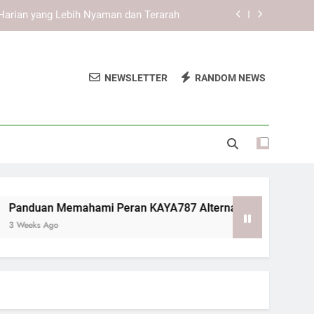
 Harian yang Lebih Nyaman dan Terarah
dalam Menjaga Akses Tetap Konsisten
an Pengguna saat Membuka LEBAH4D
NEWSLETTER
RANDOM NEWS
T Link Alternatif bagi Pengguna Baru
ntuk Pembelajaran Yang Lebih Baik.
 Harian yang Lebih Nyaman dan Terarah
dalam Menjaga Akses Tetap Konsisten
an Pengguna saat Membuka LEBAH4D
emahami Peran KAYA787 Alternatif dalam Menjaga Akses Te