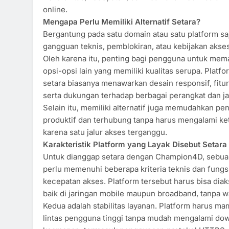
online.
Mengapa Perlu Memiliki Alternatif Setara?
Bergantung pada satu domain atau satu platform saja
gangguan teknis, pemblokiran, atau kebijakan akse
Oleh karena itu, penting bagi pengguna untuk me
opsi-opsi lain yang memiliki kualitas serupa. Platfo
setara biasanya menawarkan desain responsif, fitu
serta dukungan terhadap berbagai perangkat dan ja
Selain itu, memiliki alternatif juga memudahkan pe
produktif dan terhubung tanpa harus mengalami ke
karena satu jalur akses terganggu.
Karakteristik Platform yang Layak Disebut Setara
Untuk dianggap setara dengan Champion4D, sebuah 
perlu memenuhi beberapa kriteria teknis dan fungs
kecepatan akses. Platform tersebut harus bisa dia
baik di jaringan mobile maupun broadband, tanpa w
Kedua adalah stabilitas layanan. Platform harus m
lintas pengguna tinggi tanpa mudah mengalami dow