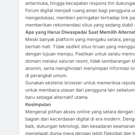
antarmuka, hingga kecepatan respons tim dukunga
Forum digital menjadi ruang aman bagi pengguna un
mengedukasi, memberi peringatan terhadap link pal
memberikan rekomendasi situs yang sedang stabil 
Apa yang Harus Diwaspadai Saat Memilih Alternat
Meski banyak platform yang mengaku setara, peng
berhati-hati. Tidak sedikit situs tiruan yang meng
dengan tujuan menipu. Pastikan untuk selalu memve
domain melalui saluran resmi, tidak sembarangan kl
anonim, serta menghindari menyimpan informasi lo
di perangkat umum.
Gunakan ekstensi browser untuk memeriksa reputas
untuk membaca ulasan dari pengguna lain sebelum
baru sebagai alternatif utama.
Kesimpulan
Mengenal pilihan akses online yang setara denga
bagian dari kecerdasan digital di era modern. De
baik, dukungan teknologi, dan kesadaran keamana
menjelajah dunia maya dengan lebih fleksibel dan te