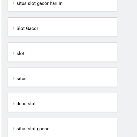
situs slot gacor hari ini
Slot Gacor
slot
situs
depo slot
situs slot gacor