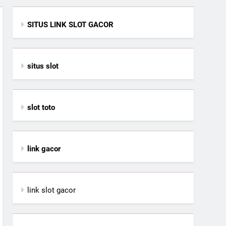
SITUS LINK SLOT GACOR
situs slot
slot toto
link gacor
link slot gacor