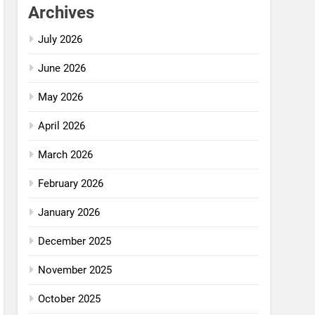
Archives
July 2026
June 2026
May 2026
April 2026
March 2026
February 2026
January 2026
December 2025
November 2025
October 2025