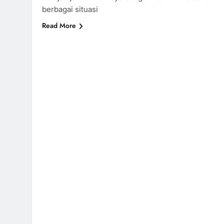
berbagai situasi
Read More