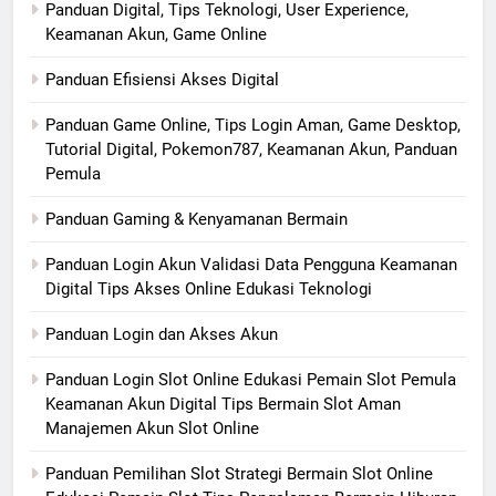
Panduan Digital, Tips Teknologi, User Experience,
Keamanan Akun, Game Online
Panduan Efisiensi Akses Digital
Panduan Game Online, Tips Login Aman, Game Desktop,
Tutorial Digital, Pokemon787, Keamanan Akun, Panduan
Pemula
Panduan Gaming & Kenyamanan Bermain
Panduan Login Akun Validasi Data Pengguna Keamanan
Digital Tips Akses Online Edukasi Teknologi
Panduan Login dan Akses Akun
Panduan Login Slot Online Edukasi Pemain Slot Pemula
Keamanan Akun Digital Tips Bermain Slot Aman
Manajemen Akun Slot Online
Panduan Pemilihan Slot Strategi Bermain Slot Online