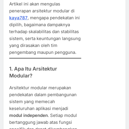
Artikel ini akan mengulas
penerapan arsitektur modular di
kaya787
, mengapa pendekatan ini
dipilih, bagaimana dampaknya
terhadap skalabilitas dan stabilitas
sistem, serta keuntungan langsung
yang dirasakan oleh tim
pengembang maupun pengguna.
1.
Apa Itu Arsitektur
Modular?
Arsitektur modular merupakan
pendekatan dalam pembangunan
sistem yang memecah
keseluruhan aplikasi menjadi
modul independen
. Setiap modul
bertanggung jawab atas fungsi