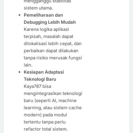
mengganggu stabilitas
sistem utama.
Pemeliharaan dan
Debugging Lebih Mudah
Karena logika aplikasi
terpisah, masalah dapat
dilokalisasi lebih cepat, dan
perbaikan dapat dilakukan
tanpa risiko merusak fungsi
lain.
Kesiapan Adaptasi
Teknologi Baru
Kaya787 bisa
mengintegrasikan teknologi
baru (seperti AI, machine
learning, atau sistem cache
modern) pada modul
tertentu tanpa perlu
refactor total sistem.