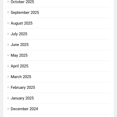
October 2025
September 2025
August 2025
July 2025
June 2025
May 2025
April 2025
March 2025
February 2025
January 2025
December 2024