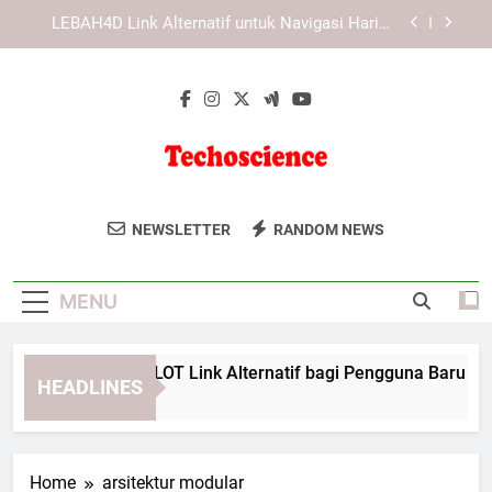
Skip
Panduan Memahami Peran KAYA787 Alternatif
to
dalam Menjaga Akses Tetap Konsisten
content
Cara Memaksimalkan Pengalaman Pengguna
saat Membuka LEBAH4D
Panduan EDWINSLOT Link Alternatif bagi
Pengguna Baru
LEBAH4D Link Alternatif untuk Navigasi Harian
yang Lebih Nyaman dan Terarah
Tech Teachers
Sumber Informasi Dan Tips Bagi Guru
Panduan Memahami Peran KAYA787 Alternatif
NEWSLETTER
RANDOM NEWS
dalam Menjaga Akses Tetap Konsisten
Log
Teknologi Di Tech Teachers Log. Untuk
Cara Memaksimalkan Pengalaman Pengguna
Pembelajaran Yang Lebih Baik.
saat Membuka LEBAH4D
MENU
nduan EDWINSLOT Link Alternatif bagi Pengguna Baru
HEADLINES
Weeks Ago
Home
arsitektur modular