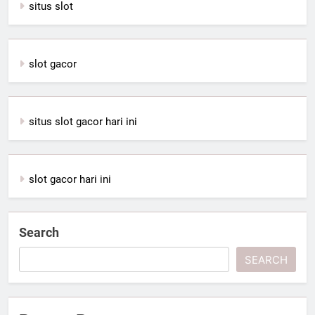
situs slot
slot gacor
situs slot gacor hari ini
slot gacor hari ini
Search
SEARCH