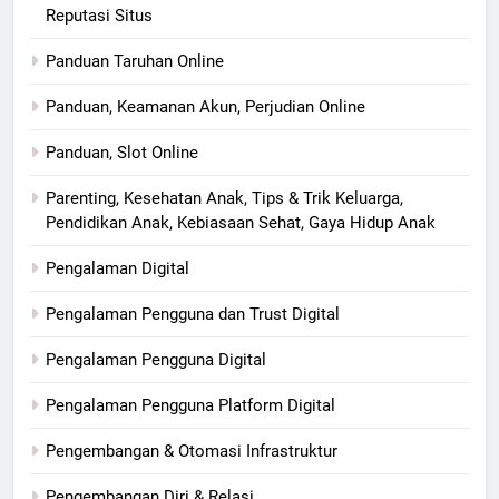
Reputasi Situs
Panduan Taruhan Online
Panduan, Keamanan Akun, Perjudian Online
Panduan, Slot Online
Parenting, Kesehatan Anak, Tips & Trik Keluarga,
Pendidikan Anak, Kebiasaan Sehat, Gaya Hidup Anak
Pengalaman Digital
Pengalaman Pengguna dan Trust Digital
Pengalaman Pengguna Digital
Pengalaman Pengguna Platform Digital
Pengembangan & Otomasi Infrastruktur
Pengembangan Diri & Relasi