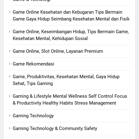
Game Online Kesehatan dan Kebugaran Tips Bermain
Game Gaya Hidup Seimbang Kesehatan Mental dan Fisik
Game Online, Keseimbangan Hidup, Tips Bermain Game,
Kesehatan Mental, Kehidupan Sosial
Game Online, Slot Online, Layanan Premium
Game Rekomendasi
Game, Produktivitas, Kesehatan Mental, Gaya Hidup
Sehat, Tips Gaming
Gaming & Lifestyle Mental Wellness Self Control Focus
& Productivity Healthy Habits Stress Management
Gaming Technology
Gaming Technology & Community Safety