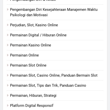
Pengembangan Diri Kesejahteraan Manajemen Waktu
Psikologi dan Motivasi
Perjudian, Slot, Kasino Online
Permainan Digital / Hiburan Online
Permainan Kasino Online
Permainan Online
Permainan Slot Online
Permainan Slot, Casino Online, Panduan Bermain Slot
Permainan Slot, Tips dan Trik, Panduan Casino
Permainan, Hiburan, Strategi
Platform Digital Responsif