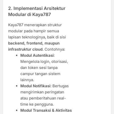
2.
Implementasi Arsitektur
Modular di Kaya787
Kaya787 menerapkan struktur
modular pada hampir semua
lapisan teknologinya, baik di sisi
backend, frontend, maupun
infrastruktur cloud
. Contohnya:
Modul Autentikasi
:
Mengelola login, otorisasi,
dan token sesi tanpa
campur tangan sistem
lainnya.
Modul Notifikasi
: Bertugas
mengirimkan peringatan
atau pemberitahuan real-
time ke pengguna.
Modul Transaksi & Aktivitas