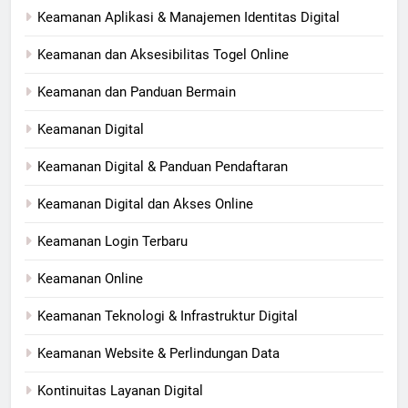
Keamanan Aplikasi & Manajemen Identitas Digital
Keamanan dan Aksesibilitas Togel Online
Keamanan dan Panduan Bermain
Keamanan Digital
Keamanan Digital & Panduan Pendaftaran
Keamanan Digital dan Akses Online
Keamanan Login Terbaru
Keamanan Online
Keamanan Teknologi & Infrastruktur Digital
Keamanan Website & Perlindungan Data
Kontinuitas Layanan Digital