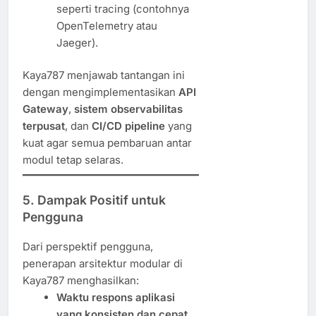
seperti tracing (contohnya
OpenTelemetry atau
Jaeger).
Kaya787 menjawab tantangan ini
dengan mengimplementasikan
API
Gateway
,
sistem observabilitas
terpusat
, dan
CI/CD pipeline
yang
kuat agar semua pembaruan antar
modul tetap selaras.
5.
Dampak Positif untuk
Pengguna
Dari perspektif pengguna,
penerapan arsitektur modular di
Kaya787 menghasilkan:
Waktu respons aplikasi
yang konsisten dan cepat
,