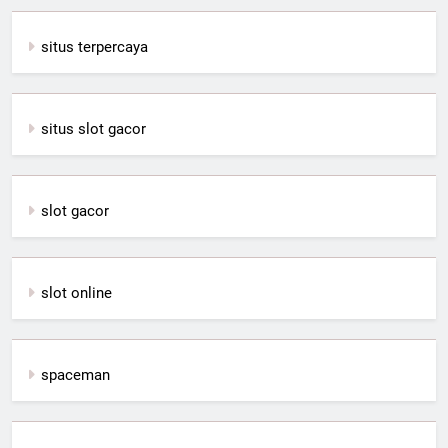
situs terpercaya
situs slot gacor
slot gacor
slot online
spaceman