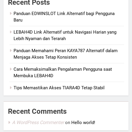
Recent Posts
Panduan EDWINSLOT Link Alternatif bagi Pengguna
Baru
LEBAH4D Link Alternatif untuk Navigasi Harian yang
Lebih Nyaman dan Terarah
Panduan Memahami Peran KAYA787 Alternatif dalam
Menjaga Akses Tetap Konsisten
Cara Memaksimalkan Pengalaman Pengguna saat
Membuka LEBAH4D
Tips Memastikan Akses TIARA4D Tetap Stabil
Recent Comments
A WordPress Commenter
on
Hello world!