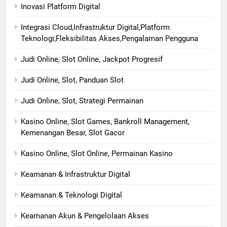
Inovasi Platform Digital
Integrasi Cloud,Infrastruktur Digital,Platform
Teknologi,Fleksibilitas Akses,Pengalaman Pengguna
Judi Online, Slot Online, Jackpot Progresif
Judi Online, Slot, Panduan Slot
Judi Online, Slot, Strategi Permainan
Kasino Online, Slot Games, Bankroll Management,
Kemenangan Besar, Slot Gacor
Kasino Online, Slot Online, Permainan Kasino
Keamanan & Infrastruktur Digital
Keamanan & Teknologi Digital
Keamanan Akun & Pengelolaan Akses