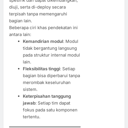
spesifik dan dapat dikembangkan,
diuji, serta di-deploy secara
terpisah tanpa memengaruhi
bagian lain.
Beberapa ciri khas pendekatan ini
antara lain:
Kemandirian modul
: Modul
tidak bergantung langsung
pada struktur internal modul
lain.
Fleksibilitas tinggi
: Setiap
bagian bisa diperbarui tanpa
merombak keseluruhan
sistem.
Keterpisahan tanggung
jawab
: Setiap tim dapat
fokus pada satu komponen
tertentu.