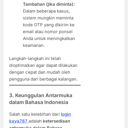
Tambahan (jika diminta):
Dalam beberapa kasus,
sistem mungkin meminta
kode OTP yang dikirim ke
email atau nomor ponsel
Anda untuk meningkatkan
keamanan.
Langkah-langkah ini telah
dioptimalkan agar dapat dilakukan
dengan cepat dan mudah oleh
pengguna dari berbagai kalangan.
3. Keunggulan Antarmuka
dalam Bahasa Indonesia
Salah satu kelebihan dari
login
kaya787
adalah
ketersediaan
antarmuka dalam Bahasa