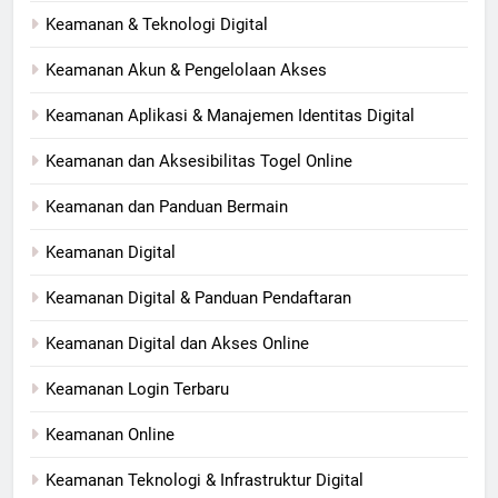
Keamanan & Teknologi Digital
Keamanan Akun & Pengelolaan Akses
Keamanan Aplikasi & Manajemen Identitas Digital
Keamanan dan Aksesibilitas Togel Online
Keamanan dan Panduan Bermain
Keamanan Digital
Keamanan Digital & Panduan Pendaftaran
Keamanan Digital dan Akses Online
Keamanan Login Terbaru
Keamanan Online
Keamanan Teknologi & Infrastruktur Digital