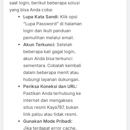
saat login, berikut beberapa solusi
yang bisa Anda coba:
Lupa Kata Sandi:
Klik opsi
“Lupa Password” di halaman
login dan ikuti panduan
pemulihan melalui email.
Akun Terkunci:
Setelah
beberapa kali gagal login,
akun Anda bisa terkunci
sementara. Cobalah kembali
dalam beberapa menit atau
hubungi layanan dukungan.
Periksa Koneksi dan URL:
Pastikan Anda terhubung ke
internet dan mengakses
situs resmi Kaya787, bukan
link palsu atau tidak resmi.
Gunakan Mode Pribadi:
Jika terdapat error cache,