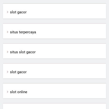
slot gacor
situs terpercaya
situs slot gacor
slot gacor
slot online