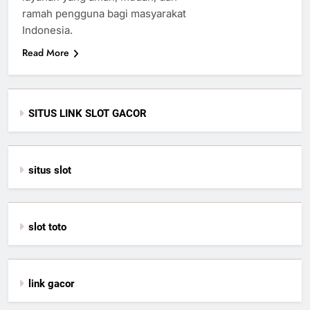
ramah pengguna bagi masyarakat
Indonesia.
Read More
SITUS LINK SLOT GACOR
situs slot
slot toto
link gacor