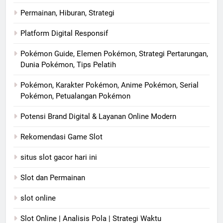
Permainan, Hiburan, Strategi
Platform Digital Responsif
Pokémon Guide, Elemen Pokémon, Strategi Pertarungan,
Dunia Pokémon, Tips Pelatih
Pokémon, Karakter Pokémon, Anime Pokémon, Serial
Pokémon, Petualangan Pokémon
Potensi Brand Digital & Layanan Online Modern
Rekomendasi Game Slot
situs slot gacor hari ini
Slot dan Permainan
slot online
Slot Online | Analisis Pola | Strategi Waktu