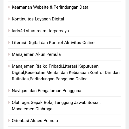
Keamanan Website & Perlindungan Data
Kontinuitas Layanan Digital
laris4d situs resmi terpercaya
Literasi Digital dan Kontrol Aktivitas Online
Manajemen Akun Pemula
Manajemen Risiko Pribadi,Literasi Keputusan
Digital,Kesehatan Mental dan Kebiasaan,Kontrol Diri dan
Rutinitas,Perlindungan Pengguna Online
Navigasi dan Pengalaman Pengguna
Olahraga, Sepak Bola, Tanggung Jawab Sosial,
Manajemen Olahraga
Orientasi Akses Pemula