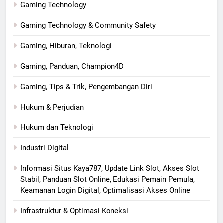
Gaming Technology
Gaming Technology & Community Safety
Gaming, Hiburan, Teknologi
Gaming, Panduan, Champion4D
Gaming, Tips & Trik, Pengembangan Diri
Hukum & Perjudian
Hukum dan Teknologi
Industri Digital
Informasi Situs Kaya787, Update Link Slot, Akses Slot
Stabil, Panduan Slot Online, Edukasi Pemain Pemula,
Keamanan Login Digital, Optimalisasi Akses Online
Infrastruktur & Optimasi Koneksi