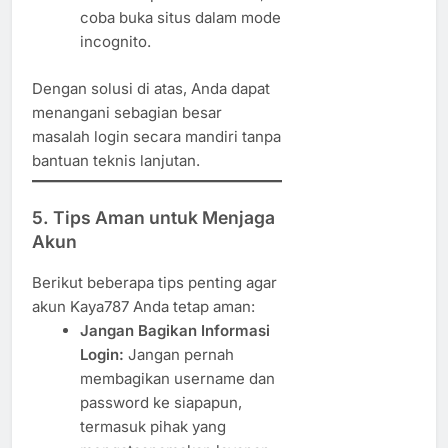
coba buka situs dalam mode
incognito.
Dengan solusi di atas, Anda dapat
menangani sebagian besar
masalah login secara mandiri tanpa
bantuan teknis lanjutan.
5. Tips Aman untuk Menjaga
Akun
Berikut beberapa tips penting agar
akun Kaya787 Anda tetap aman:
Jangan Bagikan Informasi
Login:
Jangan pernah
membagikan username dan
password ke siapapun,
termasuk pihak yang