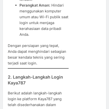
Perangkat Aman:
Hindari
menggunakan komputer
umum atau Wi-Fi publik saat
login untuk menjaga
kerahasiaan data pribadi
Anda.
Dengan persiapan yang tepat,
Anda dapat menghindari sebagian
besar kendala teknis yang sering
terjadi saat login.
2. Langkah-Langkah Login
Kaya787
Berikut adalah langkah-langkah
login ke platform Kaya787 yang
telah disederhanakan dalam