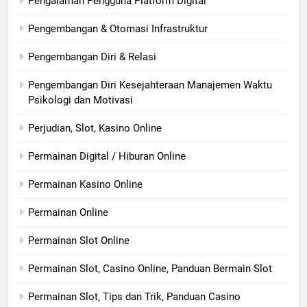
Pengalaman Pengguna Platform Digital
Pengembangan & Otomasi Infrastruktur
Pengembangan Diri & Relasi
Pengembangan Diri Kesejahteraan Manajemen Waktu
Psikologi dan Motivasi
Perjudian, Slot, Kasino Online
Permainan Digital / Hiburan Online
Permainan Kasino Online
Permainan Online
Permainan Slot Online
Permainan Slot, Casino Online, Panduan Bermain Slot
Permainan Slot, Tips dan Trik, Panduan Casino