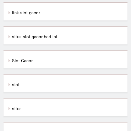
link slot gacor
situs slot gacor hari ini
Slot Gacor
slot
situs