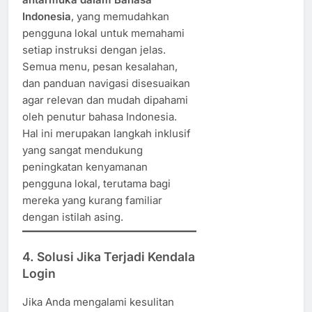
Indonesia
, yang memudahkan
pengguna lokal untuk memahami
setiap instruksi dengan jelas.
Semua menu, pesan kesalahan,
dan panduan navigasi disesuaikan
agar relevan dan mudah dipahami
oleh penutur bahasa Indonesia.
Hal ini merupakan langkah inklusif
yang sangat mendukung
peningkatan kenyamanan
pengguna lokal, terutama bagi
mereka yang kurang familiar
dengan istilah asing.
4. Solusi Jika Terjadi Kendala
Login
Jika Anda mengalami kesulitan