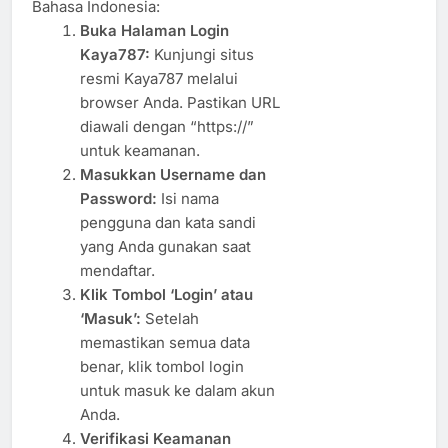
Bahasa Indonesia:
Buka Halaman Login
Kaya787:
Kunjungi situs
resmi Kaya787 melalui
browser Anda. Pastikan URL
diawali dengan “https://”
untuk keamanan.
Masukkan Username dan
Password:
Isi nama
pengguna dan kata sandi
yang Anda gunakan saat
mendaftar.
Klik Tombol ‘Login’ atau
‘Masuk’:
Setelah
memastikan semua data
benar, klik tombol login
untuk masuk ke dalam akun
Anda.
Verifikasi Keamanan