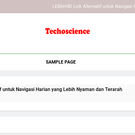
LEBAH4D Link Alternatif untuk Navigasi
Panduan Memahami Peran KAYA787 Alternatif 
Cara Memaksimalkan Pengalam
h Teachers Log
Panduan EDWINSLO
ormasi Dan Tips Bagi Guru Teknologi Di Tech Teachers Log. U
LEBAH4D Link Alternatif untuk Navigasi
SAMPLE PAGE
Panduan Memahami Peran KAYA787 Alternatif 
Cara Memaksimalkan Pengalam
igasi Harian yang Lebih Nyaman dan Terarah
Panduan M
3 Weeks Ago