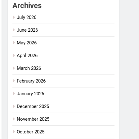
Archives
July 2026
June 2026
May 2026
April 2026
March 2026
February 2026
January 2026
December 2025
November 2025
October 2025