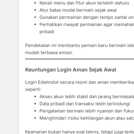
Kenali menu dan fitur akun terlebih dahulu
Atur batas modal bermain sejak awal
Gunakan permainan dengan tempo santai unt
Perhatikan riwayat permainan agar memaham
pribadi
Pendekatan ini membantu pemain baru bermain lebih
mudah terbawa emosi.
Keuntungan Login Aman Sejak Awal
Login Edwinslot secara resmi dan aman memberika
seperti:
Akses akun lebih stabil dan jarang bermasal
Data pribadi dan transaksi lebih terlindungi
Pengalaman bermain lebih nyaman dan foku
Menghindari risiko kehilangan akun atau sal
Keamanan bukan hanya soal teknis, tetapi juga ten