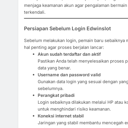
menjaga keamanan akun agar pengalaman bermain 
terkendali.
Persiapan Sebelum Login Edwinslot
Sebelum melakukan login, pemain baru sebaiknya
hal penting agar proses berjalan lancar:
Akun sudah terdaftar dan aktif
Pastikan Anda telah menyelesaikan proses 
data yang benar.
Username dan password valid
Gunakan data login yang sesuai dengan yang
sebelumnya.
Perangkat pribadi
Login sebaiknya dilakukan melalui HP atau k
untuk menghindari risiko keamanan.
Koneksi internet stabil
Jaringan yang stabil membantu mencegah er