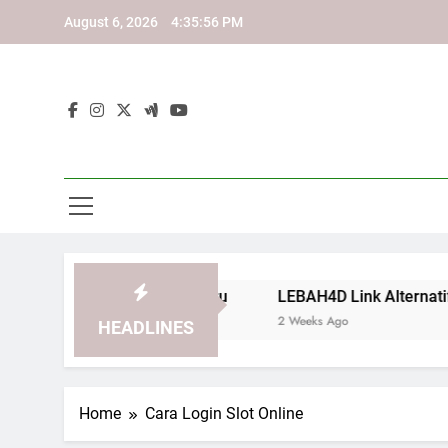
Skip
August 6, 2026
4:35:57 PM
to
content
Tec
Sumber Inf
bagi Pengguna Baru
LEBAH4D Link Alternatif untuk Nav
2 Weeks Ago
HEADLINES
Home
Cara Login Slot Online