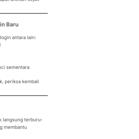
in Baru
ogin antara lain:
d
unci sementara
k, periksa kembali
ak langsung terburu-
ang membantu