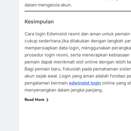
dalam mengelola akun.
Kesimpulan
Cara login Edwinslot resmi dan aman untuk pemain
cukup sederhana jika dilakukan dengan langkah ya
mempersiapkan data login, menggunakan perangkat 
prosedur login resmi, serta menerapkan kebiasaan
pemain dapat menikmati slot online dengan lebih 
Bagi pemain baru, fokuslah pada pemahaman siste
akun sejak awal. Login yang aman adalah fondasi p
pengalaman bermain
edwinslot login
online yang st
menyenangkan dalam jangka panjang.
Read More