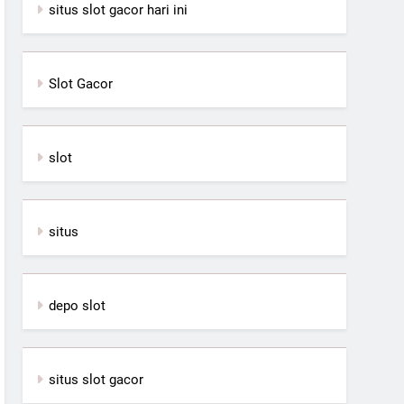
situs slot gacor hari ini
Slot Gacor
slot
situs
depo slot
situs slot gacor