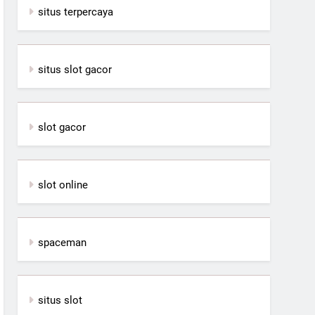
situs terpercaya
situs slot gacor
slot gacor
slot online
spaceman
situs slot