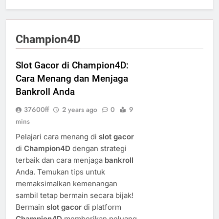
Champion4D
Slot Gacor di Champion4D:
Cara Menang dan Menjaga
Bankroll Anda
37600ff
2 years ago
0
9
mins
Pelajari cara menang di
slot gacor
di
Champion4D
dengan strategi
terbaik dan cara menjaga
bankroll
Anda. Temukan tips untuk
memaksimalkan kemenangan
sambil tetap bermain secara bijak!
Bermain
slot gacor
di platform
Champion4D
memberikan peluang