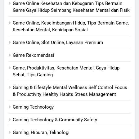
Game Online Kesehatan dan Kebugaran Tips Bermain
Game Gaya Hidup Seimbang Kesehatan Mental dan Fisik
Game Online, Keseimbangan Hidup, Tips Bermain Game,
Kesehatan Mental, Kehidupan Sosial
Game Online, Slot Online, Layanan Premium
Game Rekomendasi
Game, Produktivitas, Kesehatan Mental, Gaya Hidup
Sehat, Tips Gaming
Gaming & Lifestyle Mental Wellness Self Control Focus
& Productivity Healthy Habits Stress Management
Gaming Technology
Gaming Technology & Community Safety
Gaming, Hiburan, Teknologi