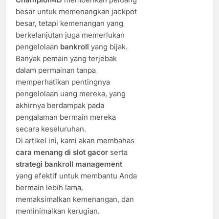
besar untuk memenangkan jackpot
besar, tetapi kemenangan yang
berkelanjutan juga memerlukan
pengelolaan
bankroll
yang bijak.
Banyak pemain yang terjebak
dalam permainan tanpa
memperhatikan pentingnya
pengelolaan uang mereka, yang
akhirnya berdampak pada
pengalaman bermain mereka
secara keseluruhan.
Di artikel ini, kami akan membahas
cara menang di slot gacor
serta
strategi bankroll management
yang efektif untuk membantu Anda
bermain lebih lama,
memaksimalkan kemenangan, dan
meminimalkan kerugian.