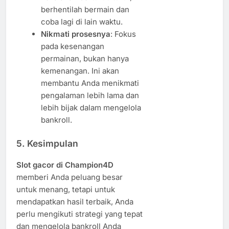
berhentilah bermain dan
coba lagi di lain waktu.
Nikmati prosesnya
: Fokus
pada kesenangan
permainan, bukan hanya
kemenangan. Ini akan
membantu Anda menikmati
pengalaman lebih lama dan
lebih bijak dalam mengelola
bankroll.
5.
Kesimpulan
Slot gacor di Champion4D
memberi Anda peluang besar
untuk menang, tetapi untuk
mendapatkan hasil terbaik, Anda
perlu mengikuti strategi yang tepat
dan mengelola bankroll Anda