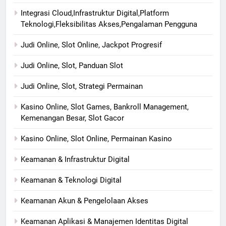
Integrasi Cloud,Infrastruktur Digital,Platform
Teknologi,Fleksibilitas Akses,Pengalaman Pengguna
Judi Online, Slot Online, Jackpot Progresif
Judi Online, Slot, Panduan Slot
Judi Online, Slot, Strategi Permainan
Kasino Online, Slot Games, Bankroll Management,
Kemenangan Besar, Slot Gacor
Kasino Online, Slot Online, Permainan Kasino
Keamanan & Infrastruktur Digital
Keamanan & Teknologi Digital
Keamanan Akun & Pengelolaan Akses
Keamanan Aplikasi & Manajemen Identitas Digital