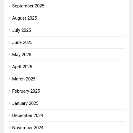
September 2025
August 2025
July 2025
June 2025
May 2025
April 2025
March 2025
February 2025
January 2025
December 2024
November 2024