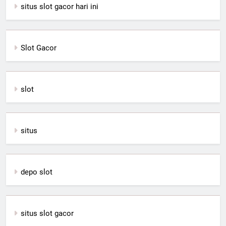
situs slot gacor hari ini
Slot Gacor
slot
situs
depo slot
situs slot gacor