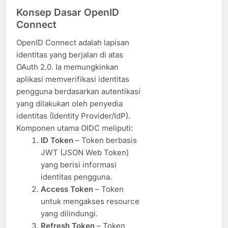
Konsep Dasar OpenID
Connect
OpenID Connect adalah lapisan
identitas yang berjalan di atas
OAuth 2.0. Ia memungkinkan
aplikasi memverifikasi identitas
pengguna berdasarkan autentikasi
yang dilakukan oleh penyedia
identitas (Identity Provider/IdP).
Komponen utama OIDC meliputi:
ID Token
– Token berbasis
JWT (JSON Web Token)
yang berisi informasi
identitas pengguna.
Access Token
– Token
untuk mengakses resource
yang dilindungi.
Refresh Token
– Token