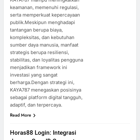
keamanan, memenuhi regulasi,
serta memperkuat kepercayaan
publik.Meskipun menghadapi
tantangan berupa biaya,
kompleksitas, dan kebutuhan
sumber daya manusia, manfaat
strategis berupa resiliensi,
stabilitas, dan loyalitas pengguna
menjadikan framework ini
investasi yang sangat
berharga.Dengan strategi ini,
KAYA787 menegaskan posisinya
sebagai platform digital tangguh,
adaptif, dan terpercaya.
Read More
Horas88 Login: Integrasi