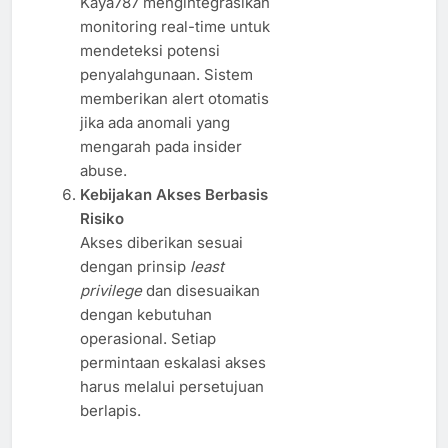
Kaya787 mengintegrasikan
monitoring real-time untuk
mendeteksi potensi
penyalahgunaan. Sistem
memberikan alert otomatis
jika ada anomali yang
mengarah pada insider
abuse.
Kebijakan Akses Berbasis
Risiko
Akses diberikan sesuai
dengan prinsip
least
privilege
dan disesuaikan
dengan kebutuhan
operasional. Setiap
permintaan eskalasi akses
harus melalui persetujuan
berlapis.