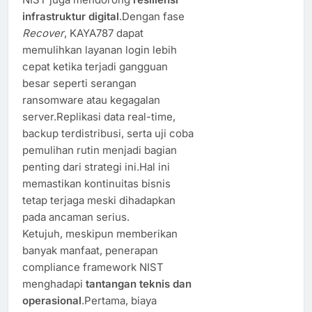
infrastruktur digital
.Dengan fase
Recover
, KAYA787 dapat
memulihkan layanan login lebih
cepat ketika terjadi gangguan
besar seperti serangan
ransomware atau kegagalan
server.Replikasi data real-time,
backup terdistribusi, serta uji coba
pemulihan rutin menjadi bagian
penting dari strategi ini.Hal ini
memastikan kontinuitas bisnis
tetap terjaga meski dihadapkan
pada ancaman serius.
Ketujuh, meskipun memberikan
banyak manfaat, penerapan
compliance framework NIST
menghadapi
tantangan teknis dan
operasional
.Pertama, biaya