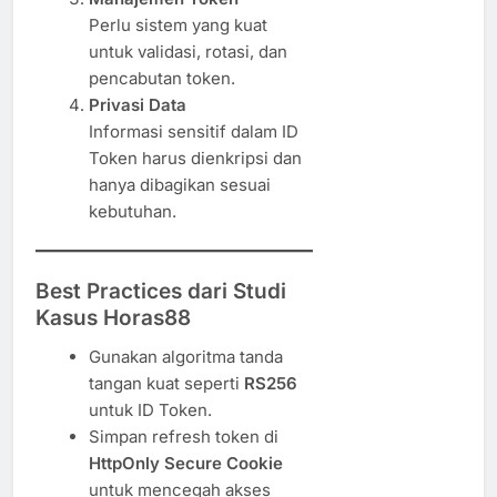
Perlu sistem yang kuat
untuk validasi, rotasi, dan
pencabutan token.
Privasi Data
Informasi sensitif dalam ID
Token harus dienkripsi dan
hanya dibagikan sesuai
kebutuhan.
Best Practices dari Studi
Kasus Horas88
Gunakan algoritma tanda
tangan kuat seperti
RS256
untuk ID Token.
Simpan refresh token di
HttpOnly Secure Cookie
untuk mencegah akses