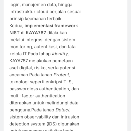
login, manajemen data, hingga
infrastruktur cloud berjalan sesuai
prinsip keamanan terbaik.
Kedua,
implementasi framework
NIST di KAYA787
dilakukan
melalui integrasi dengan sistem
monitoring, autentikasi, dan tata
kelola IT.Pada tahap
Identify
,
KAYA787 melakukan pemetaan
aset digital, risiko, serta potensi
ancaman.Pada tahap
Protect
,
teknologi seperti enkripsi TLS,
passwordless authentication, dan
multi-factor authentication
diterapkan untuk melindungi data
pengguna.Pada tahap
Detect
,
sistem observability dan intrusion
detection system (IDS) digunakan
untuk memantau aktivitas login