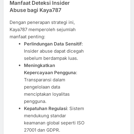
Manfaat Deteksi Insider
Abuse bagi Kaya787
Dengan penerapan strategi ini,
Kaya787 memperoleh sejumlah
manfaat penting:
Perlindungan Data Sensitif
:
Insider abuse dapat dicegah
sebelum berdampak luas.
Meningkatkan
Kepercayaan Pengguna
:
Transparansi dalam
pengelolaan data
menciptakan loyalitas
pengguna.
Kepatuhan Regulasi
: Sistem
mendukung standar
keamanan global seperti ISO
27001 dan GDPR.