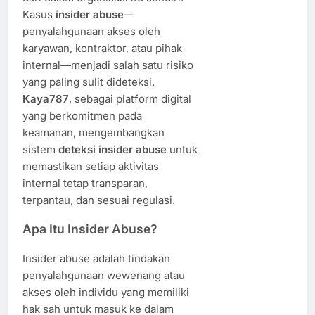
Kasus
insider abuse
—
penyalahgunaan akses oleh
karyawan, kontraktor, atau pihak
internal—menjadi salah satu risiko
yang paling sulit dideteksi.
Kaya787
, sebagai platform digital
yang berkomitmen pada
keamanan, mengembangkan
sistem
deteksi insider abuse
untuk
memastikan setiap aktivitas
internal tetap transparan,
terpantau, dan sesuai regulasi.
Apa Itu Insider Abuse?
Insider abuse adalah tindakan
penyalahgunaan wewenang atau
akses oleh individu yang memiliki
hak sah untuk masuk ke dalam