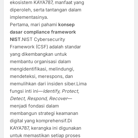
ekosistem KAYA787, manfaat yang
diperoleh, serta tantangan dalam
implementasinya.
Pertama, mari pahami
konsep
dasar compliance framework
NIST
.NIST Cybersecurity
Framework (CSF) adalah standar
yang dikembangkan untuk
membantu organisasi dalam
mengidentifikasi, melindungi,
mendeteksi, merespons, dan
memulihkan dari insiden siber.Lima
fungsi inti ini—
Identify, Protect,
Detect, Respond, Recover
—
menjadi fondasi dalam
membangun strategi keamanan
digital yang komprehensif.Di
KAYA787, kerangka ini digunakan
untuk memastikan setiap proses