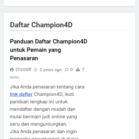
Daftar Champion4D
Panduan Daftar Champion4D
untuk Pemain yang
Penasaran
37600ff
2 years ago
0
7
mins
Jika Anda penasaran tentang cara
link daftar
Champion4D, ikuti
panduan lengkap ini untuk
mendaftar dengan mudah dan
mulai bermain judi online yang
seru dan menguntungkan.
Jika Anda penasaran dan ingin
mencoba peruntungan di dunia