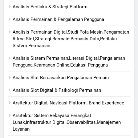
Analisis Perilaku & Strategi Platform
Analisis Permainan & Pengalaman Pengguna
Analisis Permainan Digital,Studi Pola Mesin,Pengamatan
Ritme Slot,Strategi Bermain Berbasis Data,Perilaku
Sistem Permainan
Analisis Sistem Permainan,Literasi Digital,Pengalaman
Pengguna,Keamanan Online,Edukasi Pengguna
Analisis Slot Berdasarkan Pengalaman Pemain
Analisis Slot Digital & Psikologi Permainan
Arsitektur Digital, Navigasi Platform, Brand Experience
Arsitektur Sistem,Rekayasa Perangkat
Lunak,Infrastruktur Digital,Observabilitas,Manajemen
Layanan