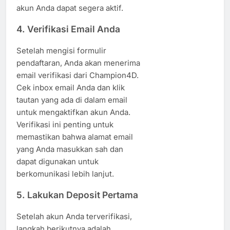
akun Anda dapat segera aktif.
4.
Verifikasi Email Anda
Setelah mengisi formulir
pendaftaran, Anda akan menerima
email verifikasi dari Champion4D.
Cek inbox email Anda dan klik
tautan yang ada di dalam email
untuk mengaktifkan akun Anda.
Verifikasi ini penting untuk
memastikan bahwa alamat email
yang Anda masukkan sah dan
dapat digunakan untuk
berkomunikasi lebih lanjut.
5.
Lakukan Deposit Pertama
Setelah akun Anda terverifikasi,
langkah berikutnya adalah