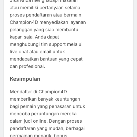
Jika Anda menghadapi masalah
atau memiliki pertanyaan selama
proses pendaftaran atau bermain,
Champion4D menyediakan layanan
pelanggan yang siap membantu
kapan saja. Anda dapat
menghubungi tim support melalui
live chat atau email untuk
mendapatkan bantuan yang cepat
dan profesional.
Kesimpulan
Mendaftar di Champion4D
memberikan banyak keuntungan
bagi pemain yang penasaran untuk
mencoba peruntungan mereka
dalam judi online. Dengan proses
pendaftaran yang mudah, berbagai
permainan menarik, bonus