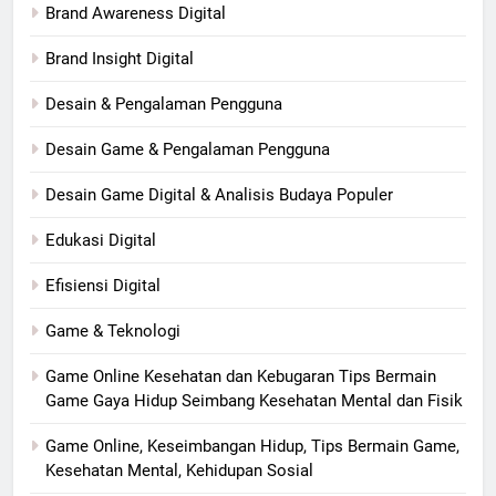
Brand Awareness Digital
Brand Insight Digital
Desain & Pengalaman Pengguna
Desain Game & Pengalaman Pengguna
Desain Game Digital & Analisis Budaya Populer
Edukasi Digital
Efisiensi Digital
Game & Teknologi
Game Online Kesehatan dan Kebugaran Tips Bermain
Game Gaya Hidup Seimbang Kesehatan Mental dan Fisik
Game Online, Keseimbangan Hidup, Tips Bermain Game,
Kesehatan Mental, Kehidupan Sosial