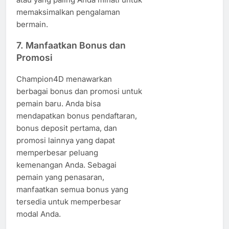
memaksimalkan pengalaman
bermain.
7.
Manfaatkan Bonus dan
Promosi
Champion4D menawarkan
berbagai bonus dan promosi untuk
pemain baru. Anda bisa
mendapatkan bonus pendaftaran,
bonus deposit pertama, dan
promosi lainnya yang dapat
memperbesar peluang
kemenangan Anda. Sebagai
pemain yang penasaran,
manfaatkan semua bonus yang
tersedia untuk memperbesar
modal Anda.