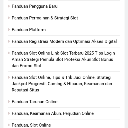
Panduan Pengguna Baru
Panduan Permainan & Strategi Slot
Panduan Platform
Panduan Registrasi Modern dan Optimasi Akses Digital
Panduan Slot Online Link Slot Terbaru 2025 Tips Login
Aman Strategi Pemula Slot Proteksi Akun Slot Bonus
dan Promo Slot
Panduan Slot Online, Tips & Trik Judi Online, Strategi
Jackpot Progresif, Gaming & Hiburan, Keamanan dan
Reputasi Situs
Panduan Taruhan Online
Panduan, Keamanan Akun, Perjudian Online
Panduan, Slot Online