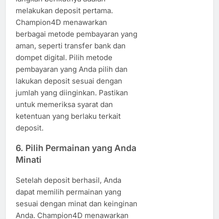
melakukan deposit pertama.
Champion4D menawarkan
berbagai metode pembayaran yang
aman, seperti transfer bank dan
dompet digital. Pilih metode
pembayaran yang Anda pilih dan
lakukan deposit sesuai dengan
jumlah yang diinginkan. Pastikan
untuk memeriksa syarat dan
ketentuan yang berlaku terkait
deposit.
6.
Pilih Permainan yang Anda
Minati
Setelah deposit berhasil, Anda
dapat memilih permainan yang
sesuai dengan minat dan keinginan
Anda. Champion4D menawarkan