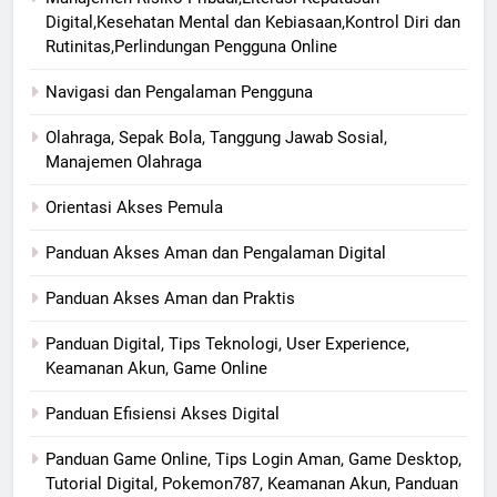
Digital,Kesehatan Mental dan Kebiasaan,Kontrol Diri dan
Rutinitas,Perlindungan Pengguna Online
Navigasi dan Pengalaman Pengguna
Olahraga, Sepak Bola, Tanggung Jawab Sosial,
Manajemen Olahraga
Orientasi Akses Pemula
Panduan Akses Aman dan Pengalaman Digital
Panduan Akses Aman dan Praktis
Panduan Digital, Tips Teknologi, User Experience,
Keamanan Akun, Game Online
Panduan Efisiensi Akses Digital
Panduan Game Online, Tips Login Aman, Game Desktop,
Tutorial Digital, Pokemon787, Keamanan Akun, Panduan