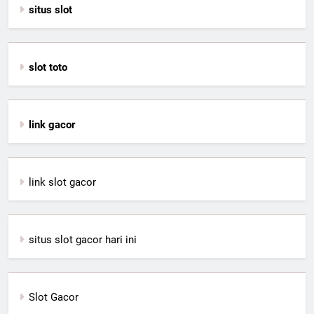
situs slot
slot toto
link gacor
link slot gacor
situs slot gacor hari ini
Slot Gacor