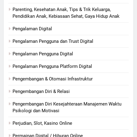
Parenting, Kesehatan Anak, Tips & Trik Keluarga,
Pendidikan Anak, Kebiasaan Sehat, Gaya Hidup Anak
Pengalaman Digital
Pengalaman Pengguna dan Trust Digital
Pengalaman Pengguna Digital
Pengalaman Pengguna Platform Digital
Pengembangan & Otomasi Infrastruktur
Pengembangan Diri & Relasi
Pengembangan Diri Kesejahteraan Manajemen Waktu
Psikologi dan Motivasi
Perjudian, Slot, Kasino Online
Permainan Digital / Hiburan Online