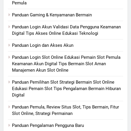
Pemula
Panduan Gaming & Kenyamanan Bermain
Panduan Login Akun Validasi Data Pengguna Keamanan
Digital Tips Akses Online Edukasi Teknologi
Panduan Login dan Akses Akun
Panduan Login Slot Online Edukasi Pemain Slot Pemula
Keamanan Akun Digital Tips Bermain Slot Aman
Manajemen Akun Slot Online
Panduan Pemilihan Slot Strategi Bermain Slot Online
Edukasi Pemain Slot Tips Pengalaman Bermain Hiburan
Digital
Panduan Pemula, Review Situs Slot, Tips Bermain, Fitur
Slot Online, Strategi Permainan
Panduan Pengalaman Pengguna Baru