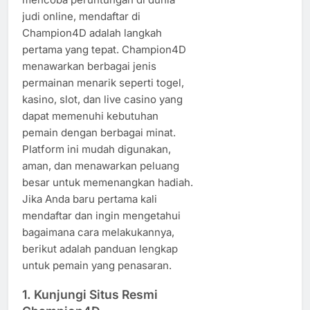
judi online, mendaftar di
Champion4D adalah langkah
pertama yang tepat. Champion4D
menawarkan berbagai jenis
permainan menarik seperti togel,
kasino, slot, dan live casino yang
dapat memenuhi kebutuhan
pemain dengan berbagai minat.
Platform ini mudah digunakan,
aman, dan menawarkan peluang
besar untuk memenangkan hadiah.
Jika Anda baru pertama kali
mendaftar dan ingin mengetahui
bagaimana cara melakukannya,
berikut adalah panduan lengkap
untuk pemain yang penasaran.
1.
Kunjungi Situs Resmi