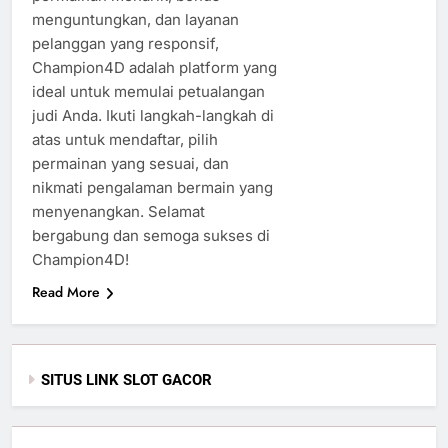
menguntungkan, dan layanan
pelanggan yang responsif,
Champion4D adalah platform yang
ideal untuk memulai petualangan
judi Anda. Ikuti langkah-langkah di
atas untuk mendaftar, pilih
permainan yang sesuai, dan
nikmati pengalaman bermain yang
menyenangkan. Selamat
bergabung dan semoga sukses di
Champion4D!
Read More
SITUS LINK SLOT GACOR