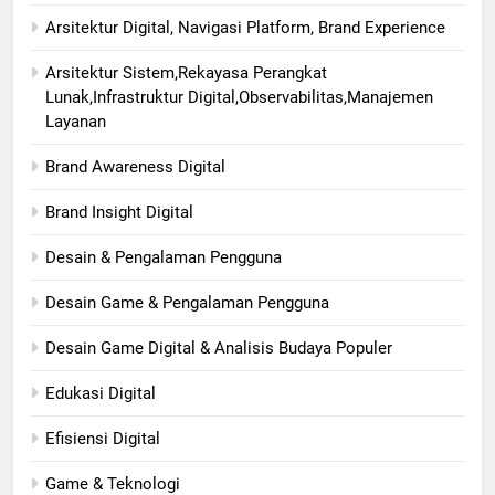
Arsitektur Digital, Navigasi Platform, Brand Experience
Arsitektur Sistem,Rekayasa Perangkat
Lunak,Infrastruktur Digital,Observabilitas,Manajemen
Layanan
Brand Awareness Digital
Brand Insight Digital
Desain & Pengalaman Pengguna
Desain Game & Pengalaman Pengguna
Desain Game Digital & Analisis Budaya Populer
Edukasi Digital
Efisiensi Digital
Game & Teknologi