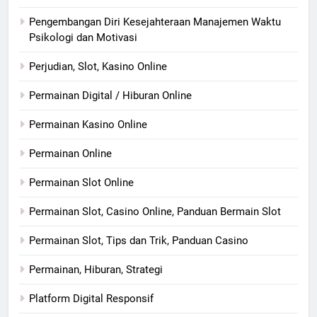
Pengembangan Diri Kesejahteraan Manajemen Waktu
Psikologi dan Motivasi
Perjudian, Slot, Kasino Online
Permainan Digital / Hiburan Online
Permainan Kasino Online
Permainan Online
Permainan Slot Online
Permainan Slot, Casino Online, Panduan Bermain Slot
Permainan Slot, Tips dan Trik, Panduan Casino
Permainan, Hiburan, Strategi
Platform Digital Responsif