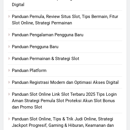
Digital
Panduan Pemula, Review Situs Slot, Tips Bermain, Fitur
Slot Online, Strategi Permainan
Panduan Pengalaman Pengguna Baru
Panduan Pengguna Baru
Panduan Permainan & Strategi Slot
Panduan Platform
Panduan Registrasi Modern dan Optimasi Akses Digital
Panduan Slot Online Link Slot Terbaru 2025 Tips Login
Aman Strategi Pemula Slot Proteksi Akun Slot Bonus
dan Promo Slot
Panduan Slot Online, Tips & Trik Judi Online, Strategi
Jackpot Progresif, Gaming & Hiburan, Keamanan dan