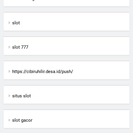
slot
slot 777
https://cibiruhilir.desa.id/push/
situs slot
slot gacor