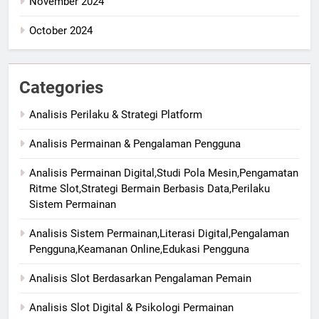
November 2024
October 2024
Categories
Analisis Perilaku & Strategi Platform
Analisis Permainan & Pengalaman Pengguna
Analisis Permainan Digital,Studi Pola Mesin,Pengamatan
Ritme Slot,Strategi Bermain Berbasis Data,Perilaku
Sistem Permainan
Analisis Sistem Permainan,Literasi Digital,Pengalaman
Pengguna,Keamanan Online,Edukasi Pengguna
Analisis Slot Berdasarkan Pengalaman Pemain
Analisis Slot Digital & Psikologi Permainan