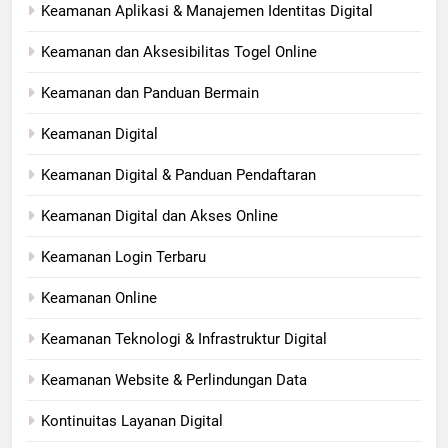
Keamanan Aplikasi & Manajemen Identitas Digital
Keamanan dan Aksesibilitas Togel Online
Keamanan dan Panduan Bermain
Keamanan Digital
Keamanan Digital & Panduan Pendaftaran
Keamanan Digital dan Akses Online
Keamanan Login Terbaru
Keamanan Online
Keamanan Teknologi & Infrastruktur Digital
Keamanan Website & Perlindungan Data
Kontinuitas Layanan Digital