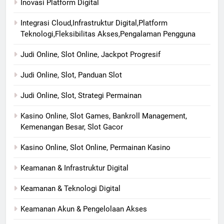
Inovasi Platform Digital
Integrasi Cloud,Infrastruktur Digital,Platform
Teknologi,Fleksibilitas Akses,Pengalaman Pengguna
Judi Online, Slot Online, Jackpot Progresif
Judi Online, Slot, Panduan Slot
Judi Online, Slot, Strategi Permainan
Kasino Online, Slot Games, Bankroll Management,
Kemenangan Besar, Slot Gacor
Kasino Online, Slot Online, Permainan Kasino
Keamanan & Infrastruktur Digital
Keamanan & Teknologi Digital
Keamanan Akun & Pengelolaan Akses