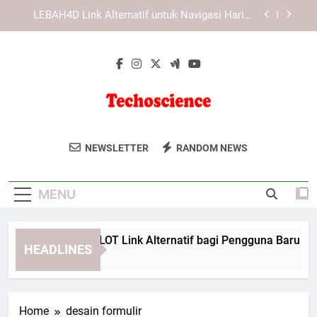
Skip
Panduan Memahami Peran KAYA787 Alternatif
to
dalam Menjaga Akses Tetap Konsisten
content
Cara Memaksimalkan Pengalaman Pengguna
saat Membuka LEBAH4D
Panduan EDWINSLOT Link Alternatif bagi
Pengguna Baru
LEBAH4D Link Alternatif untuk Navigasi Harian
yang Lebih Nyaman dan Terarah
Tech Teachers
Sumber Informasi Dan Tips Bagi Guru
Panduan Memahami Peran KAYA787 Alternatif
NEWSLETTER
RANDOM NEWS
dalam Menjaga Akses Tetap Konsisten
Log
Teknologi Di Tech Teachers Log. Untuk
Cara Memaksimalkan Pengalaman Pengguna
Pembelajaran Yang Lebih Baik.
saat Membuka LEBAH4D
MENU
nduan EDWINSLOT Link Alternatif bagi Pengguna Baru
HEADLINES
Weeks Ago
Home
desain formulir