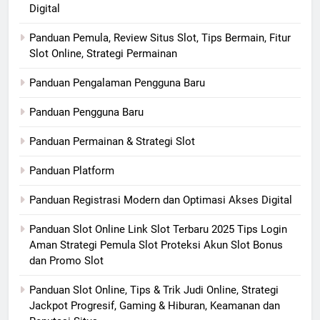
Digital
Panduan Pemula, Review Situs Slot, Tips Bermain, Fitur
Slot Online, Strategi Permainan
Panduan Pengalaman Pengguna Baru
Panduan Pengguna Baru
Panduan Permainan & Strategi Slot
Panduan Platform
Panduan Registrasi Modern dan Optimasi Akses Digital
Panduan Slot Online Link Slot Terbaru 2025 Tips Login
Aman Strategi Pemula Slot Proteksi Akun Slot Bonus
dan Promo Slot
Panduan Slot Online, Tips & Trik Judi Online, Strategi
Jackpot Progresif, Gaming & Hiburan, Keamanan dan