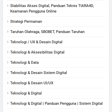
Stabilitas Akses Digital, Panduan Teknis TIARA4D,
Keamanan Pengguna Online
Strategi Permainan
Taruhan Olahraga, SBOBET, Panduan Taruhan
Teknologi / UX & Desain Digital
Teknologi & Aksesibilitas Digital
Teknologi & Data
Teknologi & Desain Sistem Digital
Teknologi & Desain UI/UX
Teknologi & Digital
Teknologi & Digital | Panduan Pengguna | Sistem Digital