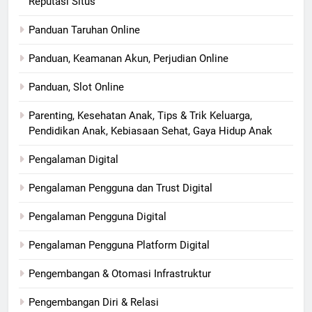
Reputasi Situs
Panduan Taruhan Online
Panduan, Keamanan Akun, Perjudian Online
Panduan, Slot Online
Parenting, Kesehatan Anak, Tips & Trik Keluarga,
Pendidikan Anak, Kebiasaan Sehat, Gaya Hidup Anak
Pengalaman Digital
Pengalaman Pengguna dan Trust Digital
Pengalaman Pengguna Digital
Pengalaman Pengguna Platform Digital
Pengembangan & Otomasi Infrastruktur
Pengembangan Diri & Relasi