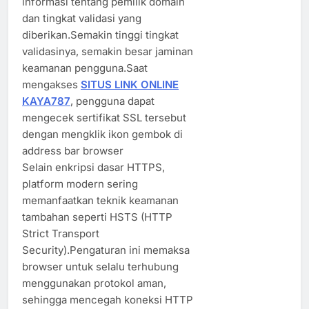
informasi tentang pemilik domain
dan tingkat validasi yang
diberikan.Semakin tinggi tingkat
validasinya, semakin besar jaminan
keamanan pengguna.Saat
mengakses
SITUS LINK ONLINE
KAYA787
, pengguna dapat
mengecek sertifikat SSL tersebut
dengan mengklik ikon gembok di
address bar browser
Selain enkripsi dasar HTTPS,
platform modern sering
memanfaatkan teknik keamanan
tambahan seperti HSTS (HTTP
Strict Transport
Security).Pengaturan ini memaksa
browser untuk selalu terhubung
menggunakan protokol aman,
sehingga mencegah koneksi HTTP