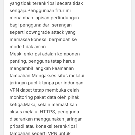
yang tidak terenkripsi secara tidak
sengaja.Penggunaan fitur ini
menambah lapisan perlindungan
bagi pengguna dari serangan
seperti downgrade attack yang
memaksa koneksi berpindah ke
mode tidak aman
Meski enkripsi adalah komponen
penting, pengguna tetap harus
mengambil langkah keamanan
tambahan.Mengakses situs melalui
jaringan publik tanpa perlindungan
VPN dapat tetap membuka celah
monitoring paket data oleh pihak
ketiga.Maka, selain memastikan
akses melalui HTTPS, pengguna
disarankan menggunakan jaringan
pribadi atau koneksi terenkripsi
tambahan seperti VPN untuk