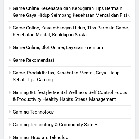
Game Online Kesehatan dan Kebugaran Tips Bermain
Game Gaya Hidup Seimbang Kesehatan Mental dan Fisik
Game Online, Keseimbangan Hidup, Tips Bermain Game,
Kesehatan Mental, Kehidupan Sosial
Game Online, Slot Online, Layanan Premium
Game Rekomendasi
Game, Produktivitas, Kesehatan Mental, Gaya Hidup
Sehat, Tips Gaming
Gaming & Lifestyle Mental Wellness Self Control Focus
& Productivity Healthy Habits Stress Management
Gaming Technology
Gaming Technology & Community Safety
Gaming, Hiburan, Teknologi