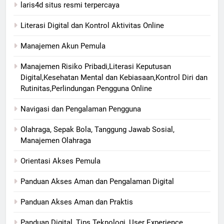
laris4d situs resmi terpercaya
Literasi Digital dan Kontrol Aktivitas Online
Manajemen Akun Pemula
Manajemen Risiko Pribadi,Literasi Keputusan
Digital,Kesehatan Mental dan Kebiasaan,Kontrol Diri dan
Rutinitas,Perlindungan Pengguna Online
Navigasi dan Pengalaman Pengguna
Olahraga, Sepak Bola, Tanggung Jawab Sosial,
Manajemen Olahraga
Orientasi Akses Pemula
Panduan Akses Aman dan Pengalaman Digital
Panduan Akses Aman dan Praktis
Panduan Digital, Tips Teknologi, User Experience,