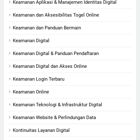
Keamanan Aplikasi & Manajemen Identitas Digital
Keamanan dan Aksesibilitas Togel Online
Keamanan dan Panduan Bermain
Keamanan Digital
Keamanan Digital & Panduan Pendaftaran
Keamanan Digital dan Akses Online
Keamanan Login Terbaru
Keamanan Online
Keamanan Teknologi & Infrastruktur Digital
Keamanan Website & Perlindungan Data
Kontinuitas Layanan Digital