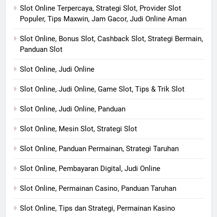
Slot Online Terpercaya, Strategi Slot, Provider Slot
Populer, Tips Maxwin, Jam Gacor, Judi Online Aman
Slot Online, Bonus Slot, Cashback Slot, Strategi Bermain,
Panduan Slot
Slot Online, Judi Online
Slot Online, Judi Online, Game Slot, Tips & Trik Slot
Slot Online, Judi Online, Panduan
Slot Online, Mesin Slot, Strategi Slot
Slot Online, Panduan Permainan, Strategi Taruhan
Slot Online, Pembayaran Digital, Judi Online
Slot Online, Permainan Casino, Panduan Taruhan
Slot Online, Tips dan Strategi, Permainan Kasino