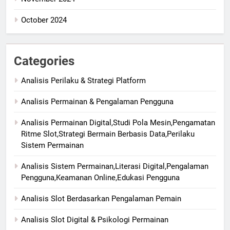
October 2024
Categories
Analisis Perilaku & Strategi Platform
Analisis Permainan & Pengalaman Pengguna
Analisis Permainan Digital,Studi Pola Mesin,Pengamatan
Ritme Slot,Strategi Bermain Berbasis Data,Perilaku
Sistem Permainan
Analisis Sistem Permainan,Literasi Digital,Pengalaman
Pengguna,Keamanan Online,Edukasi Pengguna
Analisis Slot Berdasarkan Pengalaman Pemain
Analisis Slot Digital & Psikologi Permainan