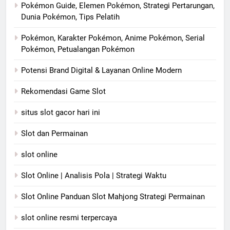
Pokémon Guide, Elemen Pokémon, Strategi Pertarungan,
Dunia Pokémon, Tips Pelatih
Pokémon, Karakter Pokémon, Anime Pokémon, Serial
Pokémon, Petualangan Pokémon
Potensi Brand Digital & Layanan Online Modern
Rekomendasi Game Slot
situs slot gacor hari ini
Slot dan Permainan
slot online
Slot Online | Analisis Pola | Strategi Waktu
Slot Online Panduan Slot Mahjong Strategi Permainan
slot online resmi terpercaya