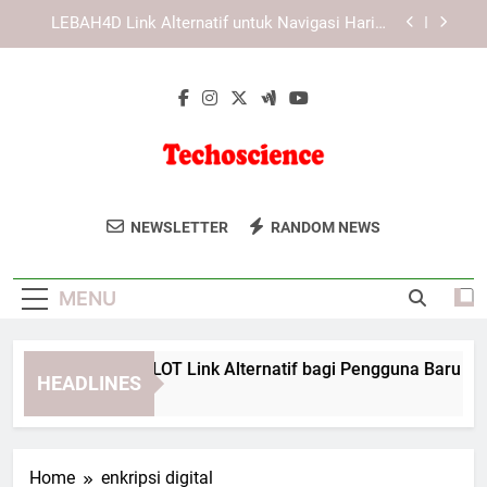
Skip
Panduan Memahami Peran KAYA787 Alternatif
to
dalam Menjaga Akses Tetap Konsisten
content
Cara Memaksimalkan Pengalaman Pengguna
saat Membuka LEBAH4D
Panduan EDWINSLOT Link Alternatif bagi
Pengguna Baru
LEBAH4D Link Alternatif untuk Navigasi Harian
yang Lebih Nyaman dan Terarah
Tech Teachers
Sumber Informasi Dan Tips Bagi Guru
Panduan Memahami Peran KAYA787 Alternatif
NEWSLETTER
RANDOM NEWS
dalam Menjaga Akses Tetap Konsisten
Log
Teknologi Di Tech Teachers Log. Untuk
Cara Memaksimalkan Pengalaman Pengguna
Pembelajaran Yang Lebih Baik.
saat Membuka LEBAH4D
MENU
nduan EDWINSLOT Link Alternatif bagi Pengguna Baru
HEADLINES
Weeks Ago
Home
enkripsi digital