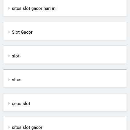
situs slot gacor hari ini
Slot Gacor
slot
situs
depo slot
situs slot gacor