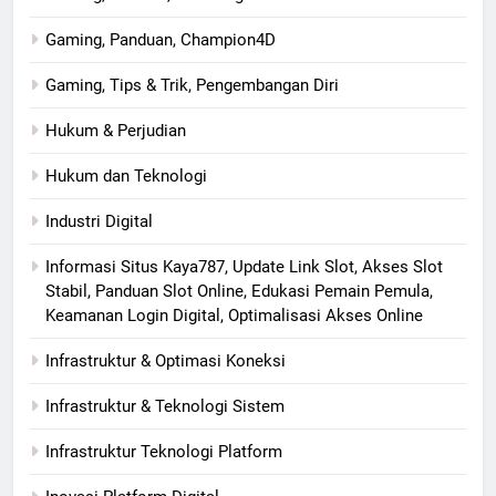
Gaming, Panduan, Champion4D
Gaming, Tips & Trik, Pengembangan Diri
Hukum & Perjudian
Hukum dan Teknologi
Industri Digital
Informasi Situs Kaya787, Update Link Slot, Akses Slot
Stabil, Panduan Slot Online, Edukasi Pemain Pemula,
Keamanan Login Digital, Optimalisasi Akses Online
Infrastruktur & Optimasi Koneksi
Infrastruktur & Teknologi Sistem
Infrastruktur Teknologi Platform