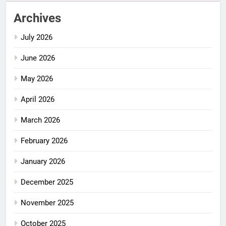
Archives
July 2026
June 2026
May 2026
April 2026
March 2026
February 2026
January 2026
December 2025
November 2025
October 2025