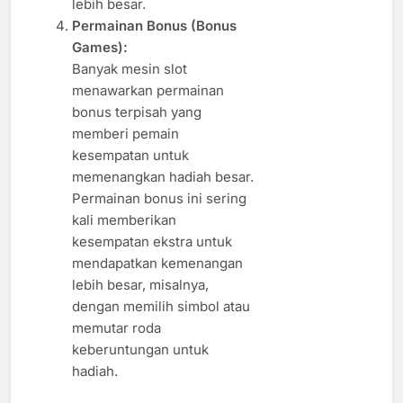
lebih besar.
Permainan Bonus (Bonus
Games):
Banyak mesin slot
menawarkan permainan
bonus terpisah yang
memberi pemain
kesempatan untuk
memenangkan hadiah besar.
Permainan bonus ini sering
kali memberikan
kesempatan ekstra untuk
mendapatkan kemenangan
lebih besar, misalnya,
dengan memilih simbol atau
memutar roda
keberuntungan untuk
hadiah.