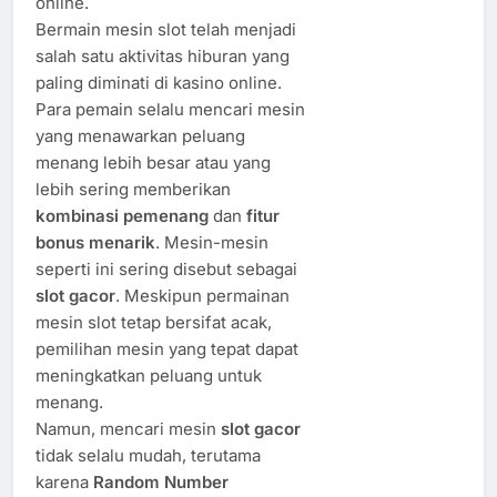
online.
Bermain mesin slot telah menjadi
salah satu aktivitas hiburan yang
paling diminati di kasino online.
Para pemain selalu mencari mesin
yang menawarkan peluang
menang lebih besar atau yang
lebih sering memberikan
kombinasi pemenang
dan
fitur
bonus menarik
. Mesin-mesin
seperti ini sering disebut sebagai
slot gacor
. Meskipun permainan
mesin slot tetap bersifat acak,
pemilihan mesin yang tepat dapat
meningkatkan peluang untuk
menang.
Namun, mencari mesin
slot gacor
tidak selalu mudah, terutama
karena
Random Number