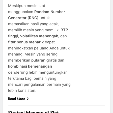
Meskipun mesin slot
menggunakan
Random Number
Generator (RNG)
untuk
memastikan hasil yang acak,
memilih mesin yang memiliki
RTP
tinggi
,
volatilitas menengah
, dan
fitur bonus menarik
dapat
meningkatkan peluang Anda untuk
menang. Mesin yang sering
memberikan
putaran gratis
dan
kombinasi kemenangan
cenderung lebih menguntungkan,
terutama bagi pemain yang
mencari pengalaman bermain yang
lebih konsisten.
Read More
Strategi Menang di Slot