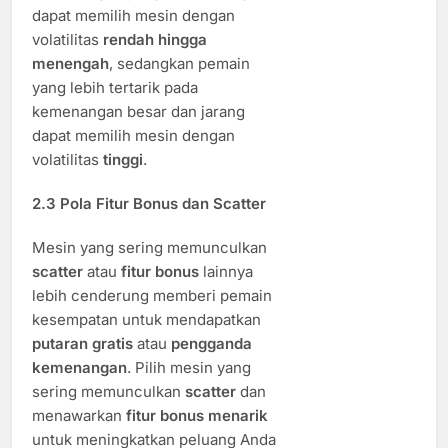
dapat memilih mesin dengan
volatilitas
rendah hingga
menengah
, sedangkan pemain
yang lebih tertarik pada
kemenangan besar dan jarang
dapat memilih mesin dengan
volatilitas
tinggi
.
2.3
Pola Fitur Bonus dan Scatter
Mesin yang sering memunculkan
scatter
atau
fitur bonus
lainnya
lebih cenderung memberi pemain
kesempatan untuk mendapatkan
putaran gratis
atau
pengganda
kemenangan
. Pilih mesin yang
sering memunculkan
scatter
dan
menawarkan
fitur bonus menarik
untuk meningkatkan peluang Anda