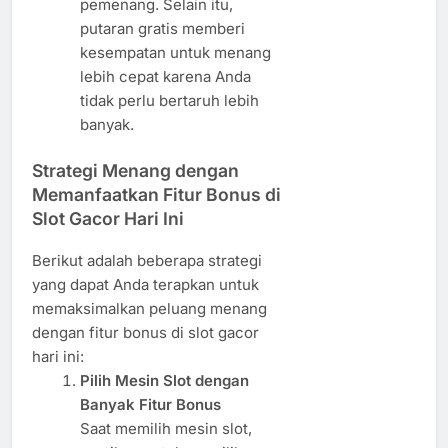
pemenang. Selain itu,
putaran gratis memberi
kesempatan untuk menang
lebih cepat karena Anda
tidak perlu bertaruh lebih
banyak.
Strategi Menang dengan
Memanfaatkan Fitur Bonus di
Slot Gacor Hari Ini
Berikut adalah beberapa strategi
yang dapat Anda terapkan untuk
memaksimalkan peluang menang
dengan fitur bonus di slot gacor
hari ini:
Pilih Mesin Slot dengan
Banyak Fitur Bonus
Saat memilih mesin slot,