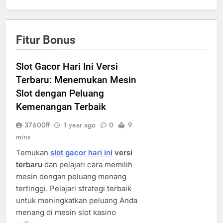
Fitur Bonus
Slot Gacor Hari Ini Versi
Terbaru: Menemukan Mesin
Slot dengan Peluang
Kemenangan Terbaik
37600ff
1 year ago
0
9
mins
Temukan
slot gacor hari ini
versi
terbaru
dan pelajari cara memilih
mesin dengan peluang menang
tertinggi. Pelajari strategi terbaik
untuk meningkatkan peluang Anda
menang di mesin slot kasino