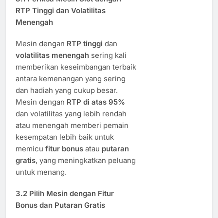
RTP Tinggi dan Volatilitas
Menengah
Mesin dengan
RTP tinggi
dan
volatilitas menengah
sering kali
memberikan keseimbangan terbaik
antara kemenangan yang sering
dan hadiah yang cukup besar.
Mesin dengan
RTP di atas 95%
dan volatilitas yang lebih rendah
atau menengah memberi pemain
kesempatan lebih baik untuk
memicu
fitur bonus
atau
putaran
gratis
, yang meningkatkan peluang
untuk menang.
3.2
Pilih Mesin dengan Fitur
Bonus dan Putaran Gratis