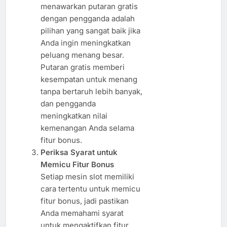
menawarkan putaran gratis
dengan pengganda adalah
pilihan yang sangat baik jika
Anda ingin meningkatkan
peluang menang besar.
Putaran gratis memberi
kesempatan untuk menang
tanpa bertaruh lebih banyak,
dan pengganda
meningkatkan nilai
kemenangan Anda selama
fitur bonus.
Periksa Syarat untuk
Memicu Fitur Bonus
Setiap mesin slot memiliki
cara tertentu untuk memicu
fitur bonus, jadi pastikan
Anda memahami syarat
untuk mengaktifkan fitur