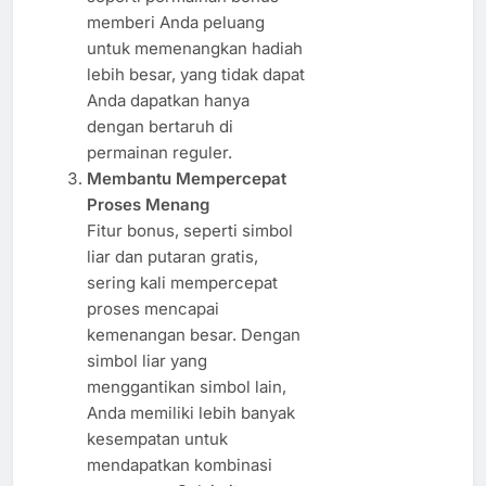
memberi Anda peluang
untuk memenangkan hadiah
lebih besar, yang tidak dapat
Anda dapatkan hanya
dengan bertaruh di
permainan reguler.
Membantu Mempercepat
Proses Menang
Fitur bonus, seperti simbol
liar dan putaran gratis,
sering kali mempercepat
proses mencapai
kemenangan besar. Dengan
simbol liar yang
menggantikan simbol lain,
Anda memiliki lebih banyak
kesempatan untuk
mendapatkan kombinasi